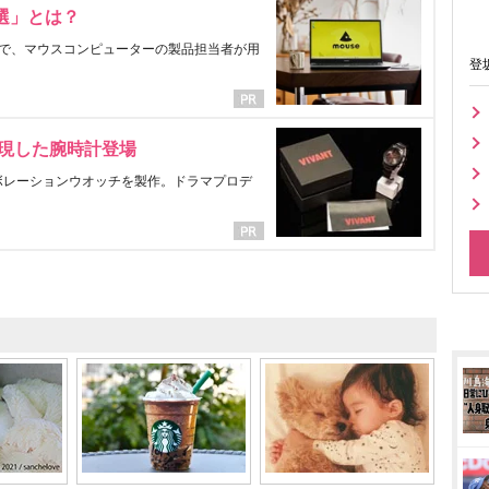
選」とは？
で、マウスコンピューターの製品担当者が用
登
表現した腕時計登場
ラボレーションウオッチを製作。ドラマプロデ