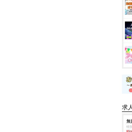
求
無
特
時給