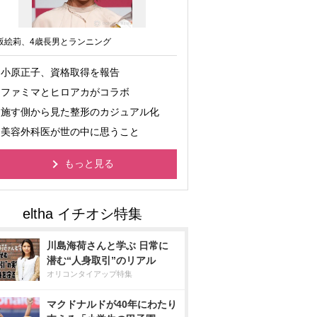
坂絵莉、4歳長男とランニング
小原正子、資格取得を報告
ファミマとヒロアカがコラボ
施す側から見た整形のカジュアル化
美容外科医が世の中に思うこと
もっと見る
川島海荷さんと学ぶ 日常に
潜む“人身取引”のリアル
オリコンタイアップ特集
マクドナルドが40年にわたり