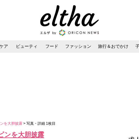
ケア
ビューティ
フード
ファッション
旅行＆おでかけ
ンケア
ダイエット・ボディケア
ヘアスタイル・ヘアアレンジ
ピンを大胆披露
> 写真・詳細 1枚目
ピンを大胆披露