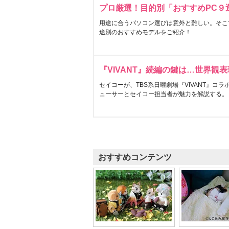
プロ厳選！目的別「おすすめPC９
用途に合うパソコン選びは意外と難しい。そこ
途別のおすすめモデルをご紹介！
『VIVANT』続編の鍵は…世界観
セイコーが、TBS系日曜劇場『VIVANT』コ
ューサーとセイコー担当者が魅力を解説する。
おすすめコンテンツ