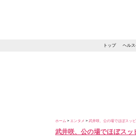
トップ
ヘルス
メイク・コスメ・スキ
ホーム
>
エンタメ
>
武井咲、公の場でほぼスッ
武井咲、公の場でほぼスッ