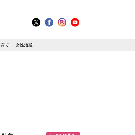
子育て
女性活躍