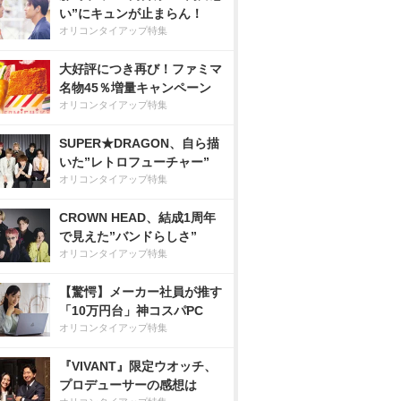
い”にキュンが止まらん！
オリコンタイアップ特集
大好評につき再び！ファミマ
名物45％増量キャンペーン
オリコンタイアップ特集
SUPER★DRAGON、自ら描
いた”レトロフューチャー”
オリコンタイアップ特集
CROWN HEAD、結成1周年
で見えた”バンドらしさ”
オリコンタイアップ特集
【驚愕】メーカー社員が推す
「10万円台」神コスパPC
オリコンタイアップ特集
『VIVANT』限定ウオッチ、
プロデューサーの感想は