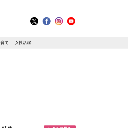
子育て
女性活躍