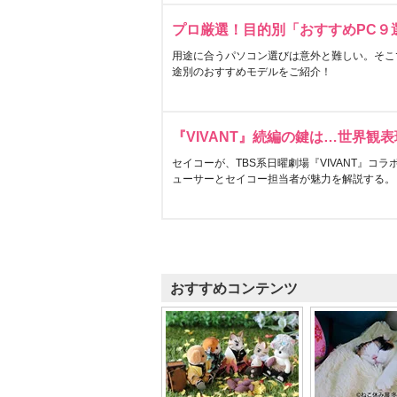
プロ厳選！目的別「おすすめPC９
用途に合うパソコン選びは意外と難しい。そこ
途別のおすすめモデルをご紹介！
『VIVANT』続編の鍵は…世界観
セイコーが、TBS系日曜劇場『VIVANT』コ
ューサーとセイコー担当者が魅力を解説する。
おすすめコンテンツ