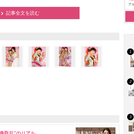
アル
記事全文を読む
身取引”のリアル