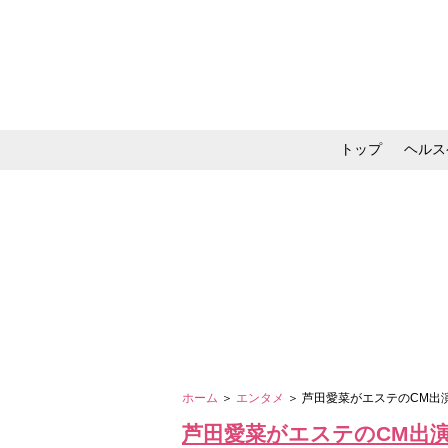
トップ
ヘルス
メイク・コスメ・スキ
ホーム
＞
エンタメ
＞ 芦田愛菜がエステのCM出
芦田愛菜がエステのCM出