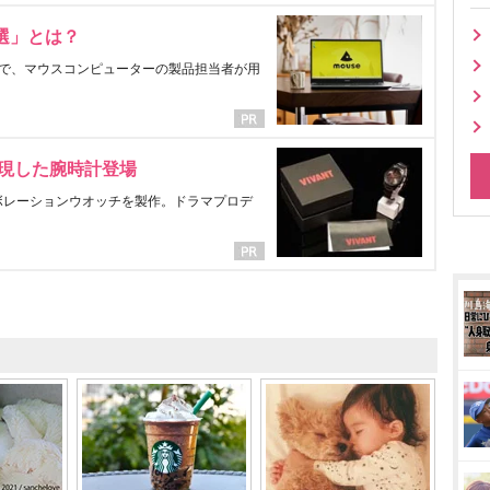
選」とは？
で、マウスコンピューターの製品担当者が用
表現した腕時計登場
ラボレーションウオッチを製作。ドラマプロデ