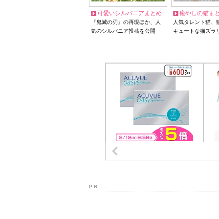
可愛いシルバニアまとめ
癒やしの猫ま
『鬼滅の刃』の再現ほか、人
人気タレント猫、
気のシルバニア投稿を公開
キュートな猫ズラ
P R