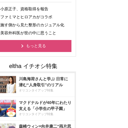
小原正子、資格取得を報告
ファミマとヒロアカがコラボ
施す側から見た整形のカジュアル化
美容外科医が世の中に思うこと
もっと見る
川島海荷さんと学ぶ 日常に
潜む“人身取引”のリアル
オリコンタイアップ特集
マクドナルドが40年にわたり
支える「小学生の甲子園」
オリコンタイアップ特集
森崎ウィン×向井康二“両片思