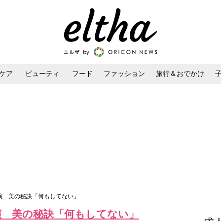
ケア
ビューティ
フード
ファッション
旅行＆おでかけ
ンケア
ダイエット・ボディケア
ヘアスタイル・ヘアアレンジ
演 美の秘訣「何もしてない」
演 美の秘訣「何もしてない」