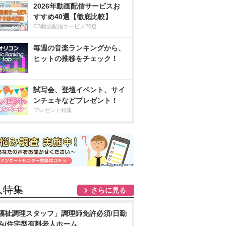
2026年動画配信サービスお
すすめ40選【徹底比較】
CS動画配信サービス20選
毎週の音楽ランキングから、
ヒットの推移をチェック！
試写会、登壇イベント、サイ
ンチェキなどプレゼント！
プレゼント特集
人特集
さらに見る
福祉調理スタッフ」調理師免許必須/日勤
み/住宅型有料老人ホーム