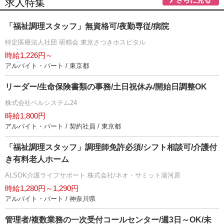
さらに見る
求人特集
「福祉調理スタッフ」無資格可/夜勤専従/病院
特定医療法人社団 研精会 東京さつきホスピタル
時給1,226円～
アルバイト・パート / 東京都
リーダー/生命保険書類の事務/土日祝休み/開始日調整OK
株式会社ベルシステム24
時給1,800円
アルバイト・パート / 契約社員 / 東京都
「福祉調理スタッフ」調理師免許必須/シフト相談可/介護付
き有料老人ホーム
ALSOK介護ライフサポート 株式会社/ネオ・サミット湯河原
時給1,280円～1,290円
アルバイト・パート / 神奈川県
管理者/複数業務の一次受付コールセンター/週3日～OK/未