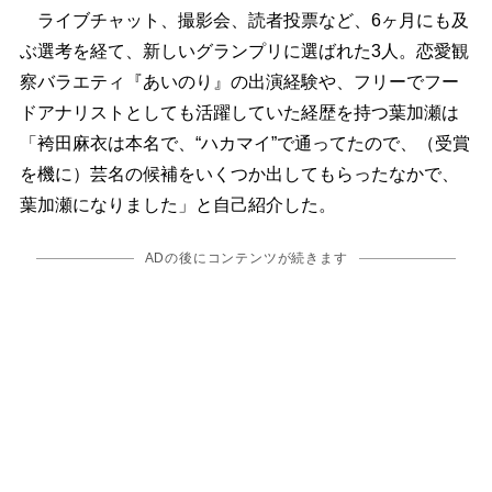
ライブチャット、撮影会、読者投票など、6ヶ月にも及
ぶ選考を経て、新しいグランプリに選ばれた3人。恋愛観
察バラエティ『あいのり』の出演経験や、フリーでフー
ドアナリストとしても活躍していた経歴を持つ葉加瀬は
「袴田麻衣は本名で、“ハカマイ”で通ってたので、（受賞
を機に）芸名の候補をいくつか出してもらったなかで、
葉加瀬になりました」と自己紹介した。
ADの後にコンテンツが続きます