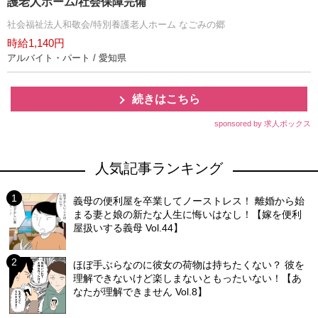
護老人ホーム/社会保障完備
社会福祉法人和敬会/特別養護老人ホーム なごみの郷
時給1,140円
アルバイト・パート / 愛知県
続きはこちら
sponsored by 求人ボックス
人気記事ランキング
義母の便利屋を卒業してノーストレス！ 離婚から始
まる妻と娘の新たな人生に悔いはなし！【嫁を便利
屋扱いする義母 Vol.44】
ほぼ手ぶらなのに彼女の荷物は持ちたくない？ 彼を
理解できないけど楽しまないともったいない！【あ
なたが理解できません Vol.8】