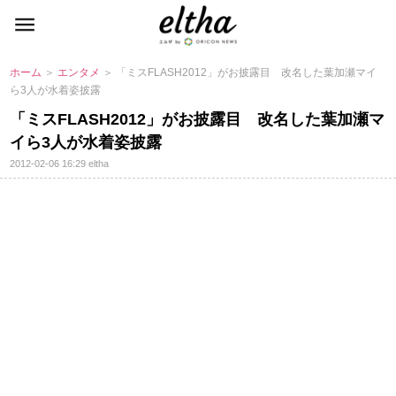
ホーム
＞
エンタメ
＞ 「ミスFLASH2012」がお披露目 改名した葉加瀬マイ
ら3人が水着姿披露
「ミスFLASH2012」がお披露目 改名した葉加瀬マ
イら3人が水着姿披露
2012-02-06 16:29
eltha