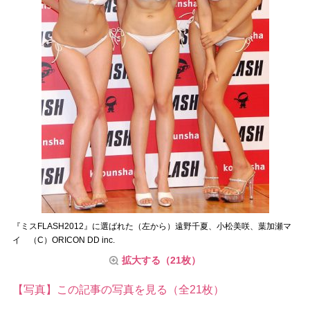
『ミスFLASH2012』に選ばれた（左から）遠野千夏、小松美咲、葉加瀬マ
イ （C）ORICON DD inc.
拡大する（21枚）
【写真】この記事の写真を見る（全21枚）