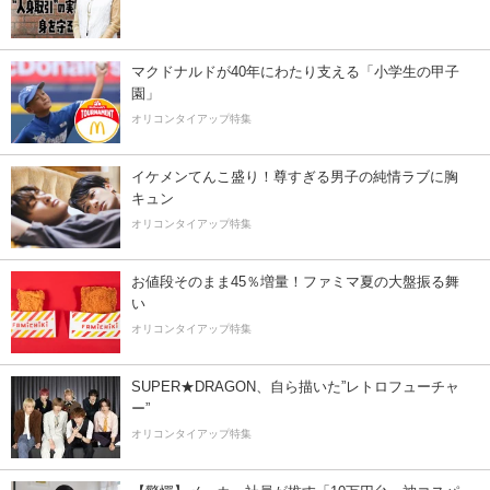
マクドナルドが40年にわたり支える「小学生の甲子
園」
オリコンタイアップ特集
イケメンてんこ盛り！尊すぎる男子の純情ラブに胸
キュン
オリコンタイアップ特集
お値段そのまま45％増量！ファミマ夏の大盤振る舞
い
オリコンタイアップ特集
SUPER★DRAGON、自ら描いた”レトロフューチャ
ー”
オリコンタイアップ特集