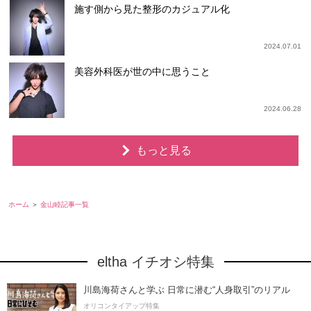
施す側から見た整形のカジュアル化
2024.07.01
美容外科医が世の中に思うこと
2024.06.28
もっと見る
ホーム
金山睦記事一覧
eltha イチオシ特集
川島海荷さんと学ぶ 日常に潜む“人身取引”のリアル
オリコンタイアップ特集