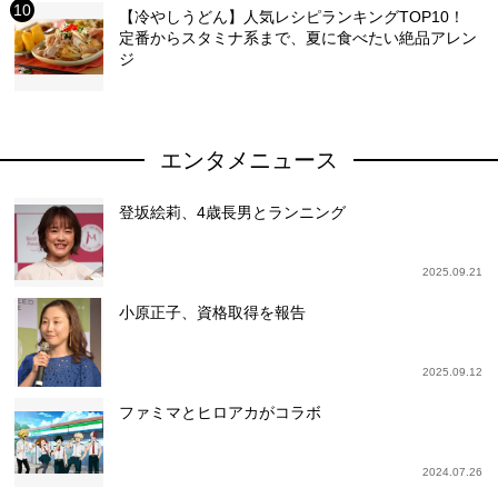
【冷やしうどん】人気レシピランキングTOP10！
定番からスタミナ系まで、夏に食べたい絶品アレン
ジ
エンタメニュース
登坂絵莉、4歳長男とランニング
2025.09.21
小原正子、資格取得を報告
2025.09.12
ファミマとヒロアカがコラボ
2024.07.26