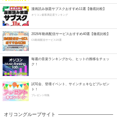
漫画読み放題サブスクおすすめ11選【徹底比較】
オリコン顧客満足度ランキング
2026年動画配信サービスおすすめ40選【徹底比較】
CS動画配信サービス20選
毎週の音楽ランキングから、ヒットの推移をチェッ
ク！
試写会、登壇イベント、サインチェキなどプレゼン
ト！
プレゼント特集
オリコングループサイト