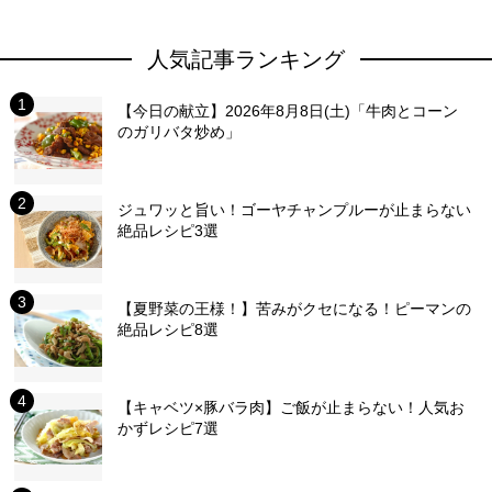
人気記事ランキング
【今日の献立】2026年8月8日(土)「牛肉とコーン
のガリバタ炒め」
ジュワッと旨い！ゴーヤチャンプルーが止まらない
絶品レシピ3選
【夏野菜の王様！】苦みがクセになる！ピーマンの
絶品レシピ8選
【キャベツ×豚バラ肉】ご飯が止まらない！人気お
かずレシピ7選