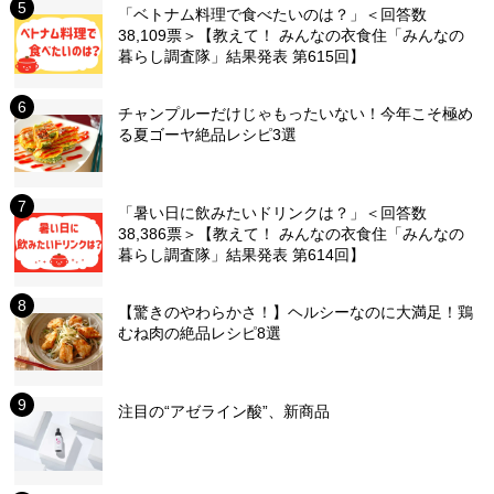
「ベトナム料理で食べたいのは？」＜回答数
38,109票＞【教えて！ みんなの衣食住「みんなの
暮らし調査隊」結果発表 第615回】
チャンプルーだけじゃもったいない！今年こそ極め
る夏ゴーヤ絶品レシピ3選
「暑い日に飲みたいドリンクは？」＜回答数
38,386票＞【教えて！ みんなの衣食住「みんなの
暮らし調査隊」結果発表 第614回】
【驚きのやわらかさ！】ヘルシーなのに大満足！鶏
むね肉の絶品レシピ8選
注目の“アゼライン酸”、新商品