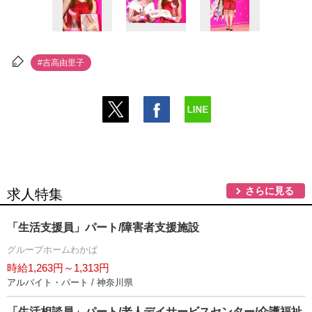
#吉高由里子
さらに見る
求人特集
「生活支援員」パート/障害者支援施設
グループホームわかば
時給1,263円～1,313円
アルバイト・パート / 神奈川県
「生活相談員」パート/老人デイサービスセンター/介護福祉