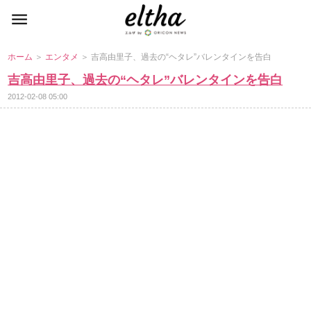
ホーム
＞
エンタメ
＞ 吉高由里子、過去の“ヘタレ”バレンタインを告白
吉高由里子、過去の“ヘタレ”バレンタインを告白
2012-02-08 05:00