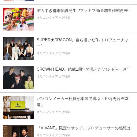
デカすぎ都市伝説発生!?ファミマ45％増量作戦再来
オリコンタイアップ特集
SUPER★DRAGON、自ら描いた”レトロフューチャ
ー”
オリコンタイアップ特集
CROWN HEAD、結成1周年で見えた”バンドらしさ”
オリコンタイアップ特集
パソコンメーカー社員が本気で選ぶ「10万円台PC3
選」
オリコンタイアップ特集
『VIVANT』限定ウオッチ、プロデューサーの感想は
オリコンタイアップ特集