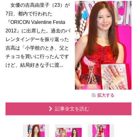
女優の吉高由里子（23）が
7日、都内で行われた
『ORICON Valentine Festa
2012』に出席した。過去のバ
レンタインデーを振り返った
吉高は「小学校のとき、父と
チョコを買いに行ったんです
けど、結局好きな子に渡...
拡大する
記事全文を読む