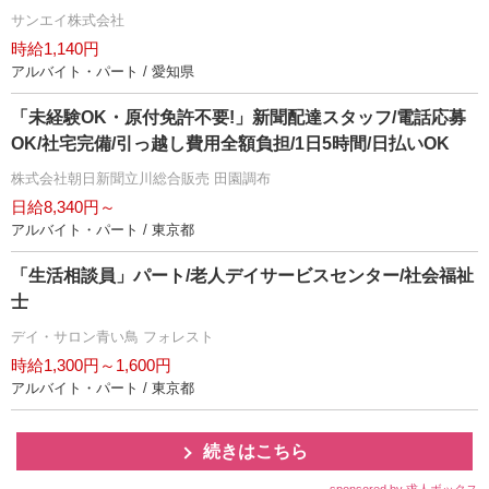
サンエイ株式会社
時給1,140円
アルバイト・パート / 愛知県
「未経験OK・原付免許不要!」新聞配達スタッフ/電話応募
OK/社宅完備/引っ越し費用全額負担/1日5時間/日払いOK
株式会社朝日新聞立川総合販売 田園調布
日給8,340円～
アルバイト・パート / 東京都
「生活相談員」パート/老人デイサービスセンター/社会福祉
士
デイ・サロン青い鳥 フォレスト
時給1,300円～1,600円
アルバイト・パート / 東京都
続きはこちら
sponsored by 求人ボックス