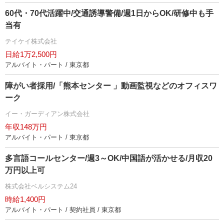
60代・70代活躍中/交通誘導警備/週1日からOK/研修中も手
当有
テイケイ株式会社
日給1万2,500円
アルバイト・パート / 東京都
障がい者採用/「熊本センター 」動画監視などのオフィスワ
ーク
イー・ガーディアン株式会社
年収148万円
アルバイト・パート / 東京都
多言語コールセンター/週3～OK/中国語が活かせる/月収20
万円以上可
株式会社ベルシステム24
時給1,400円
アルバイト・パート / 契約社員 / 東京都