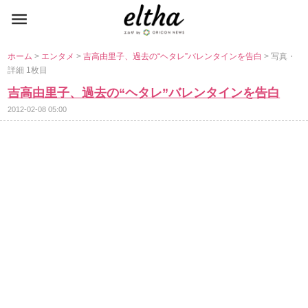
ホーム
>
エンタメ
>
吉高由里子、過去の“ヘタレ”バレンタインを告白
> 写真・
詳細 1枚目
吉高由里子、過去の“ヘタレ”バレンタインを告白
2012-02-08 05:00