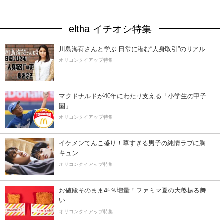
eltha イチオシ特集
川島海荷さんと学ぶ 日常に潜む“人身取引”のリアル
オリコンタイアップ特集
マクドナルドが40年にわたり支える「小学生の甲子
園」
オリコンタイアップ特集
イケメンてんこ盛り！尊すぎる男子の純情ラブに胸
キュン
オリコンタイアップ特集
お値段そのまま45％増量！ファミマ夏の大盤振る舞
い
オリコンタイアップ特集