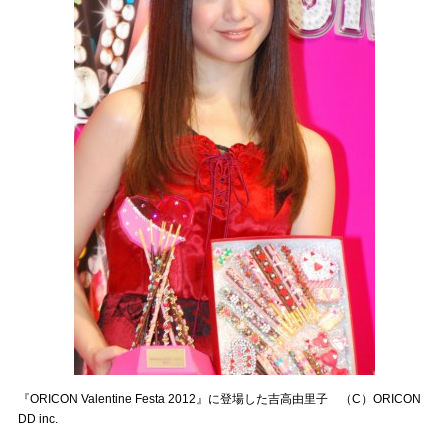
『ORICON Valentine Festa 2012』に登場した吉高由里子 （C）ORICON
DD inc.