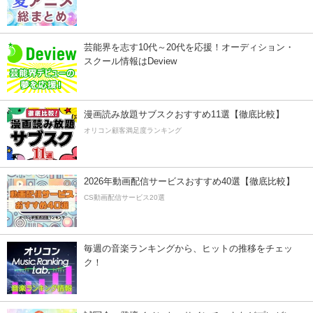
芸能界を志す10代～20代を応援！オーディション・
スクール情報はDeview
漫画読み放題サブスクおすすめ11選【徹底比較】
オリコン顧客満足度ランキング
2026年動画配信サービスおすすめ40選【徹底比較】
CS動画配信サービス20選
毎週の音楽ランキングから、ヒットの推移をチェッ
ク！