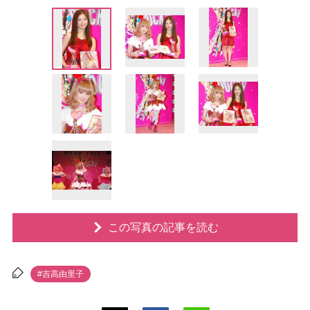
この写真の記事を読む
#吉高由里子