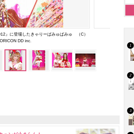
Festa 2012』に登場したきゃりーぱみゅぱみゅ （C）
ORICON DD inc.