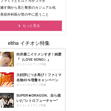
ファミマとヒロアカがコラボ
施す側から見た整形のカジュアル化
美容外科医が世の中に思うこと
もっと見る
向井康二イケメンすぎ！純愛
『（LOVE SONG）』
オリコンタイアップ特集
大好評につき再び！ファミマ
名物45％増量キャンペーン
オリコンタイアップ特集
SUPER★DRAGON、自ら描
いた”レトロフューチャー”
オリコンタイアップ特集