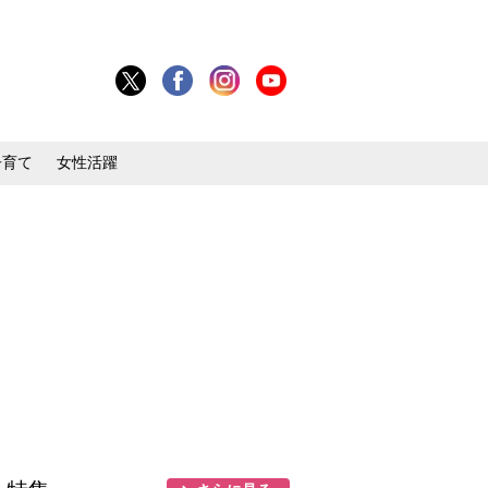
子育て
女性活躍