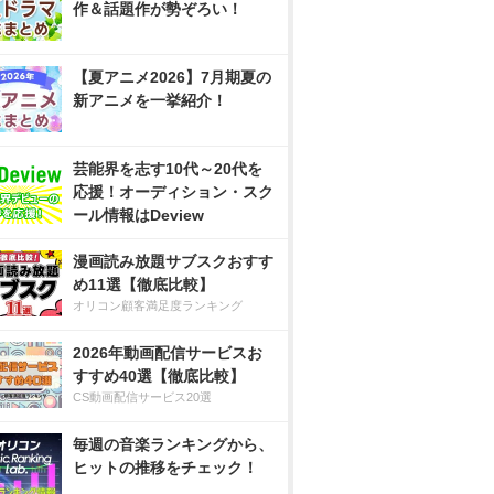
作＆話題作が勢ぞろい！
【夏アニメ2026】7月期夏の
新アニメを一挙紹介！
芸能界を志す10代～20代を
応援！オーディション・スク
ール情報はDeview
漫画読み放題サブスクおすす
め11選【徹底比較】
オリコン顧客満足度ランキング
2026年動画配信サービスお
すすめ40選【徹底比較】
CS動画配信サービス20選
毎週の音楽ランキングから、
ヒットの推移をチェック！