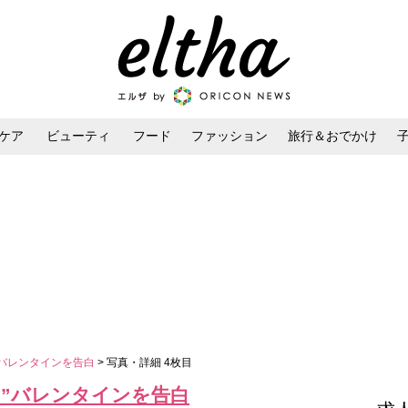
ケア
ビューティ
フード
ファッション
旅行＆おでかけ
ンケア
ダイエット・ボディケア
ヘアスタイル・ヘアアレンジ
”バレンタインを告白
> 写真・詳細 4枚目
レ”バレンタインを告白