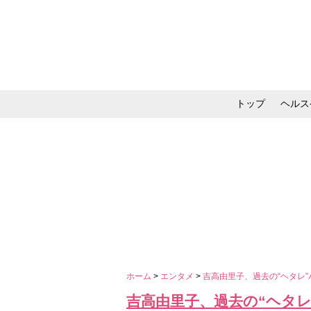
トップ
ヘルス
メイク・コスメ・スキ
ホーム
>
エンタメ
>
吉高由里子、過去の“ヘタレ
吉高由里子、過去の“ヘタ