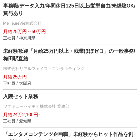
事務職/データ入力/年間休日125日以上/髪型自由/未経験OK/
賞与あり
MeilleureVie株式会社
月給25万円～50万円
正社員 / 神奈川県
未経験歓迎「月給25万円以上・残業ほぼゼロ」の一般事務/
梅田駅直結
株式会社リアルフェイス・コンサルティング
月給25万円
正社員 / 大阪府
入院セット業務
ワタキューセイモア株式会社 業務部
月給24万2,100円～
正社員 / 愛知県
「エンタメコンテンツ企画職」未経験からヒット作品を創