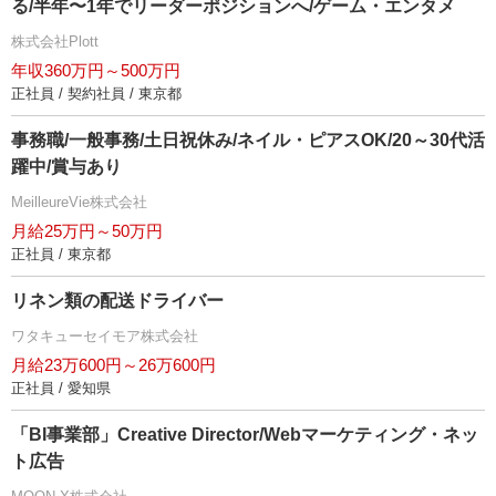
る/半年〜1年でリーダーポジションへ/ゲーム・エンタメ
株式会社Plott
年収360万円～500万円
正社員 / 契約社員 / 東京都
事務職/一般事務/土日祝休み/ネイル・ピアスOK/20～30代活
躍中/賞与あり
MeilleureVie株式会社
月給25万円～50万円
正社員 / 東京都
リネン類の配送ドライバー
ワタキューセイモア株式会社
月給23万600円～26万600円
正社員 / 愛知県
「BI事業部」Creative Director/Webマーケティング・ネッ
ト広告