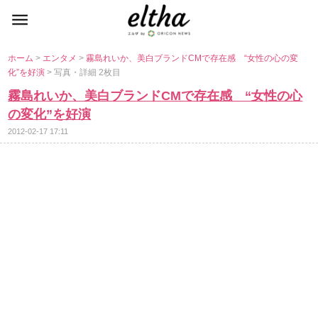
ホーム
>
エンタメ
>
霧島れいか、美白ブランドCMで存在感 “女性の心の変
化”を好演
> 写真・詳細 2枚目
霧島れいか、美白ブランドCMで存在感 “女性の心
の変化”を好演
2012-02-17 17:11