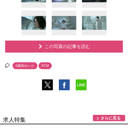
この写真の記事を読む
#霧島れいか
#CM
さらに見る
求人特集