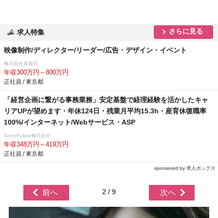
さらに見る
求人特集
映像制作/ディレクター/リーダー/広告・デザイン・イベント
株式会社真面目
年収300万円～800万円
正社員 / 東京都
「経営企画に繋がる事務業務」安定基盤で経理経験を活かしたキャ
リアUPが望めます・年休124日・残業月平均15.3h・産育休復職率
100%/インターネット/Webサービス・ASP
SocioFuture株式会社
年収348万円～419万円
正社員 / 東京都
sponsored by 求人ボックス
2 / 9
前へ
次へ