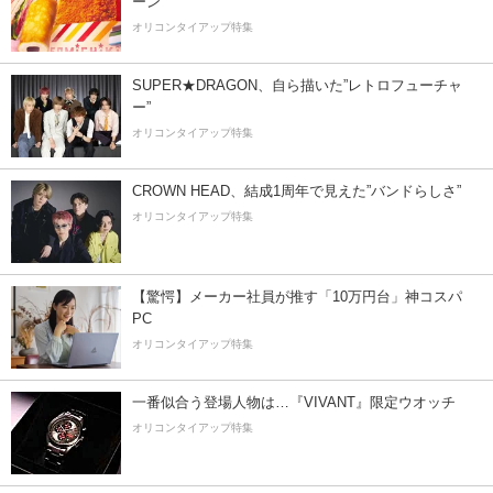
ーン
オリコンタイアップ特集
SUPER★DRAGON、自ら描いた”レトロフューチャ
ー”
オリコンタイアップ特集
CROWN HEAD、結成1周年で見えた”バンドらしさ”
オリコンタイアップ特集
【驚愕】メーカー社員が推す「10万円台」神コスパ
PC
オリコンタイアップ特集
一番似合う登場人物は…『VIVANT』限定ウオッチ
オリコンタイアップ特集