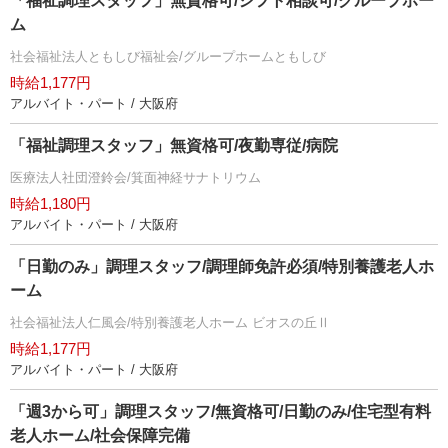
「福祉調理スタッフ」無資格可/シフト相談可/グループホー
ム
社会福祉法人ともしび福祉会/グループホームともしび
時給1,177円
アルバイト・パート / 大阪府
「福祉調理スタッフ」無資格可/夜勤専従/病院
医療法人社団澄鈴会/箕面神経サナトリウム
時給1,180円
アルバイト・パート / 大阪府
「日勤のみ」調理スタッフ/調理師免許必須/特別養護老人ホ
ーム
社会福祉法人仁風会/特別養護老人ホーム ビオスの丘Ⅱ
時給1,177円
アルバイト・パート / 大阪府
「週3から可」調理スタッフ/無資格可/日勤のみ/住宅型有料
老人ホーム/社会保障完備