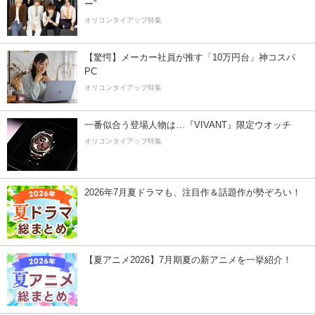
ー”
オリコンタイアップ特集
【驚愕】メーカー社員が推す「10万円台」神コスパ
PC
オリコンタイアップ特集
一番似合う登場人物は…『VIVANT』限定ウオッチ
オリコンタイアップ特集
2026年7月夏ドラマも、注目作＆話題作が勢ぞろい！
【夏アニメ2026】7月期夏の新アニメを一挙紹介！