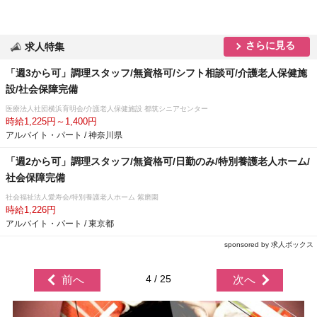
さらに見る
求人特集
「週3から可」調理スタッフ/無資格可/シフト相談可/介護老人保健施
設/社会保障完備
医療法人社団横浜育明会/介護老人保健施設 都筑シニアセンター
時給1,225円～1,400円
アルバイト・パート / 神奈川県
「週2から可」調理スタッフ/無資格可/日勤のみ/特別養護老人ホーム/
社会保障完備
社会福祉法人愛寿会/特別養護老人ホーム 紫磨園
時給1,226円
アルバイト・パート / 東京都
sponsored by 求人ボックス
4 / 25
前へ
次へ