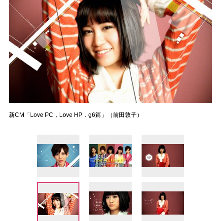
新CM「Love PC，Love HP．g6篇」（前田敦子）