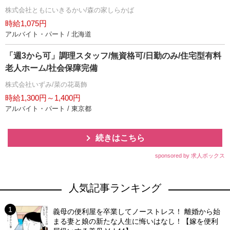
株式会社ともにいきるかい/森の家しらかば
時給1,075円
アルバイト・パート / 北海道
「週3から可」調理スタッフ/無資格可/日勤のみ/住宅型有料
老人ホーム/社会保障完備
株式会社いずみ/菜の花葛飾
時給1,300円～1,400円
アルバイト・パート / 東京都
続きはこちら
sponsored by 求人ボックス
人気記事ランキング
義母の便利屋を卒業してノーストレス！ 離婚から始
まる妻と娘の新たな人生に悔いはなし！【嫁を便利