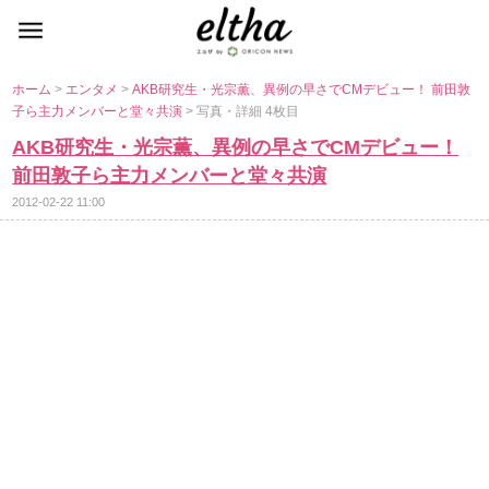
ホーム
>
エンタメ
>
AKB研究生・光宗薫、異例の早さでCMデビュー！ 前田敦
子ら主力メンバーと堂々共演
> 写真・詳細 4枚目
AKB研究生・光宗薫、異例の早さでCMデビュー！
前田敦子ら主力メンバーと堂々共演
2012-02-22 11:00