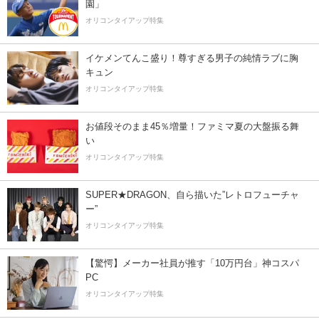
園」
オリコンタイアップ特集
イケメンてんこ盛り！尊すぎる男子の純情ラブに胸
キュン
オリコンタイアップ特集
お値段そのまま45％増量！ファミマ夏の大盤振る舞
い
オリコンタイアップ特集
SUPER★DRAGON、自ら描いた”レトロフューチャ
ー”
オリコンタイアップ特集
【驚愕】メーカー社員が推す「10万円台」神コスパ
PC
オリコンタイアップ特集