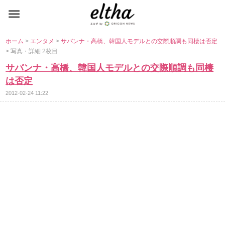
ホーム
>
エンタメ
>
サバンナ・高橋、韓国人モデルとの交際順調も同棲は否定
> 写真・詳細 2枚目
サバンナ・高橋、韓国人モデルとの交際順調も同棲
は否定
2012-02-24 11:22