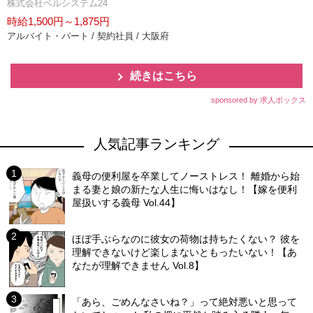
株式会社ベルシステム24
時給1,500円～1,875円
アルバイト・パート / 契約社員 / 大阪府
続きはこちら
sponsored by 求人ボックス
人気記事ランキング
義母の便利屋を卒業してノーストレス！ 離婚から始
まる妻と娘の新たな人生に悔いはなし！【嫁を便利
屋扱いする義母 Vol.44】
ほぼ手ぶらなのに彼女の荷物は持ちたくない？ 彼を
理解できないけど楽しまないともったいない！【あ
なたが理解できません Vol.8】
「あら、ごめんなさいね？」って絶対悪いと思って