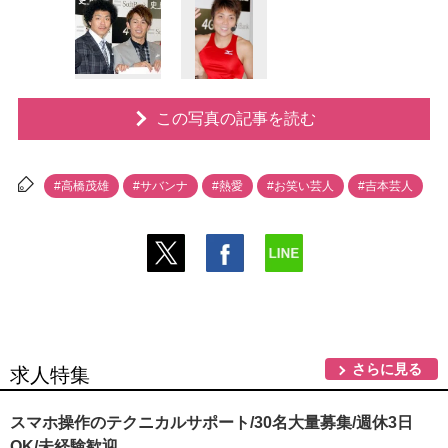
この写真の記事を読む
#高橋茂雄
#サバンナ
#熱愛
#お笑い芸人
#吉本芸人
さらに見る
求人特集
スマホ操作のテクニカルサポート/30名大量募集/週休3日
OK/未経験歓迎