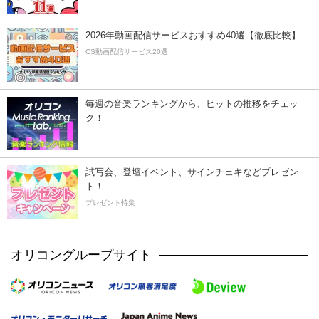
2026年動画配信サービスおすすめ40選【徹底比較】
CS動画配信サービス20選
毎週の音楽ランキングから、ヒットの推移をチェッ
ク！
試写会、登壇イベント、サインチェキなどプレゼン
ト！
プレゼント特集
オリコングループサイト