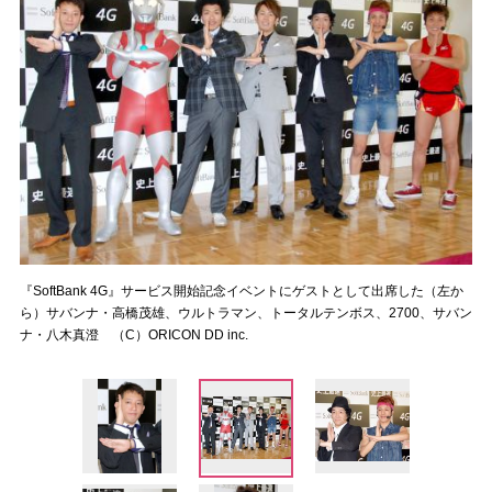
『SoftBank 4G』サービス開始記念イベントにゲストとして出席した（左か
ら）サバンナ・高橋茂雄、ウルトラマン、トータルテンボス、2700、サバン
ナ・八木真澄 （C）ORICON DD inc.