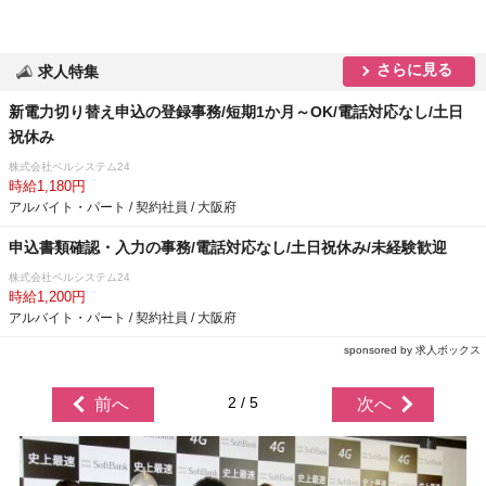
さらに見る
求人特集
新電力切り替え申込の登録事務/短期1か月～OK/電話対応なし/土日
祝休み
株式会社ベルシステム24
時給1,180円
アルバイト・パート / 契約社員 / 大阪府
申込書類確認・入力の事務/電話対応なし/土日祝休み/未経験歓迎
株式会社ベルシステム24
時給1,200円
アルバイト・パート / 契約社員 / 大阪府
sponsored by 求人ボックス
2 / 5
前へ
次へ