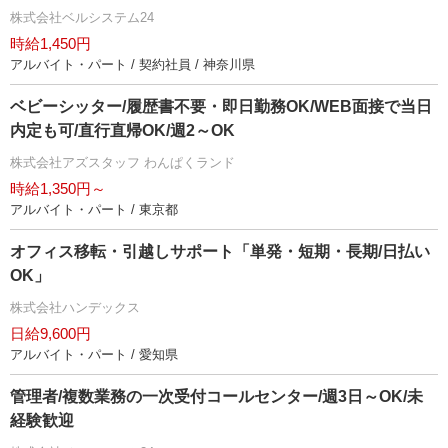
株式会社ベルシステム24
時給1,450円
アルバイト・パート / 契約社員 / 神奈川県
ベビーシッター/履歴書不要・即日勤務OK/WEB面接で当日
内定も可/直行直帰OK/週2～OK
株式会社アズスタッフ わんぱくランド
時給1,350円～
アルバイト・パート / 東京都
オフィス移転・引越しサポート「単発・短期・長期/日払い
OK」
株式会社ハンデックス
日給9,600円
アルバイト・パート / 愛知県
管理者/複数業務の一次受付コールセンター/週3日～OK/未
経験歓迎