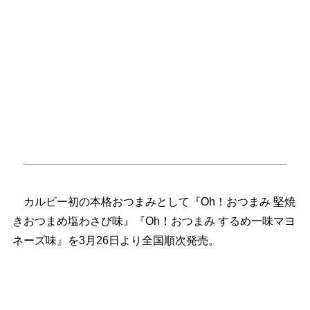
カルビー初の本格おつまみとして『Oh！おつまみ 堅焼
きおつまめ塩わさび味』『Oh！おつまみ するめ一味マヨ
ネーズ味』を3月26日より全国順次発売。