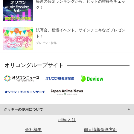
毎週の音楽ランキングから、ヒットの推移をチェッ
ク！
試写会、登壇イベント、サインチェキなどプレゼン
ト！
プレゼント特集
オリコングループサイト
クッキーの使用について
このサイトでは Cookie を使用して、ユーザーに合わせたコンテンツや広告の
elthaとは
表示、ソーシャル メディア機能の提供、広告の表示回数やクリック数の測定を
会社概要
個人情報保護方針
行っています。