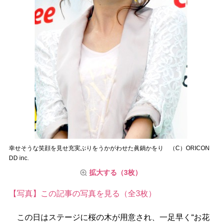
幸せそうな笑顔を見せ充実ぶりをうかがわせた眞鍋かをり （C）ORICON
DD inc.
拡大する（3枚）
【写真】この記事の写真を見る（全3枚）
この日はステージに桜の木が用意され、一足早く“お花