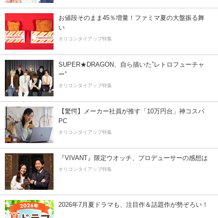
お値段そのまま45％増量！ファミマ夏の大盤振る舞
い
オリコンタイアップ特集
SUPER★DRAGON、自ら描いた”レトロフューチャ
ー”
オリコンタイアップ特集
【驚愕】メーカー社員が推す「10万円台」神コスパ
PC
オリコンタイアップ特集
『VIVANT』限定ウオッチ、プロデューサーの感想は
オリコンタイアップ特集
2026年7月夏ドラマも、注目作＆話題作が勢ぞろい！