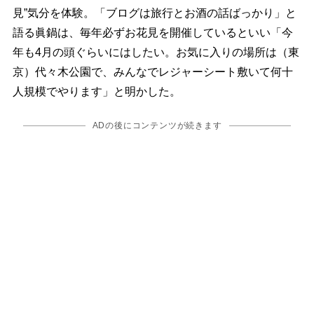
見”気分を体験。「ブログは旅行とお酒の話ばっかり」と
語る眞鍋は、毎年必ずお花見を開催しているといい「今
年も4月の頭ぐらいにはしたい。お気に入りの場所は（東
京）代々木公園で、みんなでレジャーシート敷いて何十
人規模でやります」と明かした。
ADの後にコンテンツが続きます