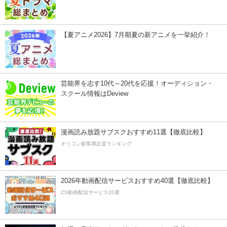
【夏アニメ2026】7月期夏の新アニメを一挙紹介！
芸能界を志す10代～20代を応援！オーディション・
スクール情報はDeview
漫画読み放題サブスクおすすめ11選【徹底比較】
オリコン顧客満足度ランキング
2026年動画配信サービスおすすめ40選【徹底比較】
CS動画配信サービス20選