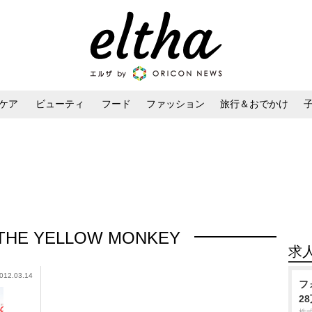
ケア
ビューティ
フード
ファッション
旅行＆おでかけ
ンケア
ダイエット・ボディケア
ヘアスタイル・ヘアアレンジ
HE YELLOW MONKEY
求
012.03.14
フ
2