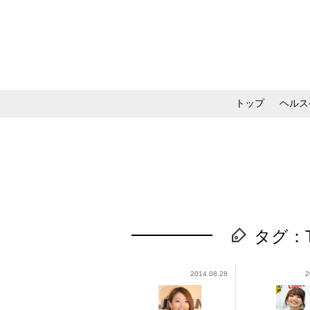
トップ
ヘルス
メイク・コスメ・スキ
タグ：T
2014.08.28
2