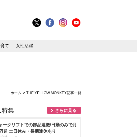
子育て
女性活躍
>
ホーム
THE YELLOW MONKEY記事一覧
人特集
さらに見る
ォークリフトでの部品運搬/日勤のみで月
8万超 土日休み・長期連休あり