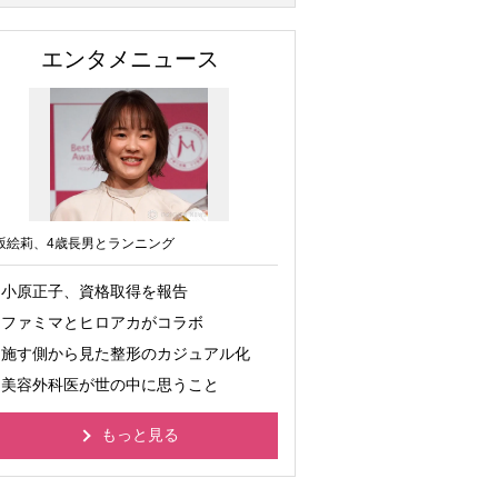
エンタメニュース
坂絵莉、4歳長男とランニング
小原正子、資格取得を報告
ファミマとヒロアカがコラボ
施す側から見た整形のカジュアル化
美容外科医が世の中に思うこと
もっと見る