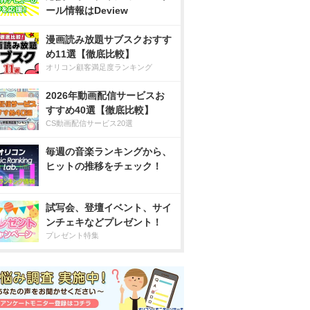
ール情報はDeview
漫画読み放題サブスクおすす
め11選【徹底比較】
オリコン顧客満足度ランキング
2026年動画配信サービスお
すすめ40選【徹底比較】
CS動画配信サービス20選
毎週の音楽ランキングから、
ヒットの推移をチェック！
試写会、登壇イベント、サイ
ンチェキなどプレゼント！
プレゼント特集