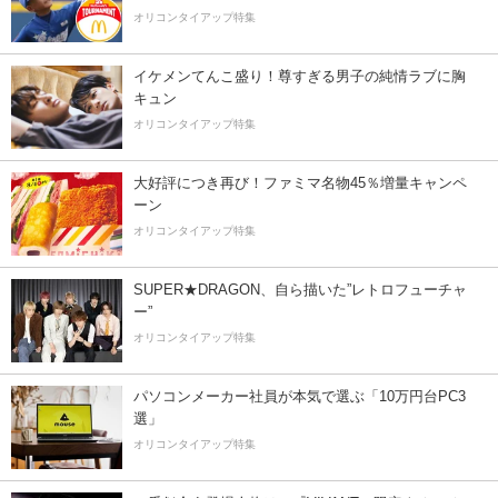
オリコンタイアップ特集
イケメンてんこ盛り！尊すぎる男子の純情ラブに胸
キュン
オリコンタイアップ特集
大好評につき再び！ファミマ名物45％増量キャンペ
ーン
オリコンタイアップ特集
SUPER★DRAGON、自ら描いた”レトロフューチャ
ー”
オリコンタイアップ特集
パソコンメーカー社員が本気で選ぶ「10万円台PC3
選」
オリコンタイアップ特集