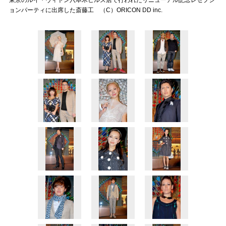
東京のルイ・ヴィトン六本木ヒルズ店で行われたリニューアル記念レセプシ
ョンパーティに出席した斎藤工 （C）ORICON DD inc.