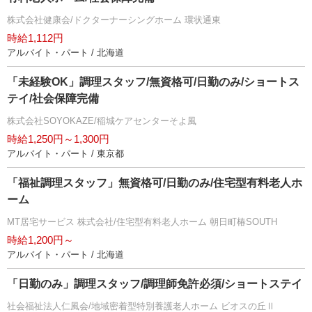
株式会社健康会/ドクターナーシングホーム 環状通東
時給1,112円
アルバイト・パート / 北海道
「未経験OK」調理スタッフ/無資格可/日勤のみ/ショートス
テイ/社会保障完備
株式会社SOYOKAZE/稲城ケアセンターそよ風
時給1,250円～1,300円
アルバイト・パート / 東京都
「福祉調理スタッフ」無資格可/日勤のみ/住宅型有料老人ホ
ーム
MT居宅サービス 株式会社/住宅型有料老人ホーム 朝日町椿SOUTH
時給1,200円～
アルバイト・パート / 北海道
「日勤のみ」調理スタッフ/調理師免許必須/ショートステイ
社会福祉法人仁風会/地域密着型特別養護老人ホーム ビオスの丘Ⅱ