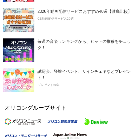
2026年動画配信サービスおすすめ40選【徹底比較】
CS動画配信サービス20選
毎週の音楽ランキングから、ヒットの推移をチェッ
ク！
試写会、登壇イベント、サインチェキなどプレゼン
ト！
プレゼント特集
オリコングループサイト