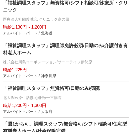
「福祉調理スタッフ」無資格可/シフト相談可/診療所・クリ
ニック
医療法人社団凜誠会/クリニック森の風
時給1,130円～1,200円
アルバイト・パート / 北海道
「福祉調理スタッフ」調理師免許必須/日勤のみ/介護付き有
料老人ホーム
株式会社川島コーポレーション/サニーライフ伊勢原
時給1,225円
アルバイト・パート / 神奈川県
「福祉調理スタッフ」無資格可/日勤のみ/病院
北大阪医療生活協同組合/十三病院
時給1,200円～1,300円
アルバイト・パート / 大阪府
「週1から可」調理スタッフ/無資格可/シフト相談可/住宅型
有料老人ホーム/社会保障完備