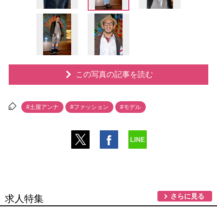
この写真の記事を読む
#土屋アンナ
#ファッション
#モデル
さらに見る
求人特集