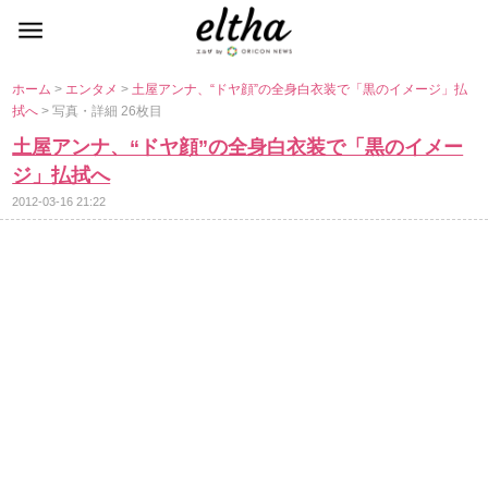
ホーム
>
エンタメ
>
土屋アンナ、“ドヤ顔”の全身白衣装で「黒のイメージ」払
拭へ
> 写真・詳細 26枚目
土屋アンナ、“ドヤ顔”の全身白衣装で「黒のイメー
ジ」払拭へ
2012-03-16 21:22