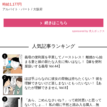
時給1,177円
アルバイト・パート / 大阪府
続きはこちら
sponsored by 求人ボックス
人気記事ランキング
義母の便利屋を卒業してノーストレス！ 離婚から始
まる妻と娘の新たな人生に悔いはなし！【嫁を便利
屋扱いする義母 Vol.44】
ほぼ手ぶらなのに彼女の荷物は持ちたくない？ 彼を
理解できないけど楽しまないともったいない！【あ
なたが理解できません Vol.8】
「あら、ごめんなさいね？」って絶対悪いと思って
ないでしょ…！ 私の畑に平然と踏み入る隣人…無