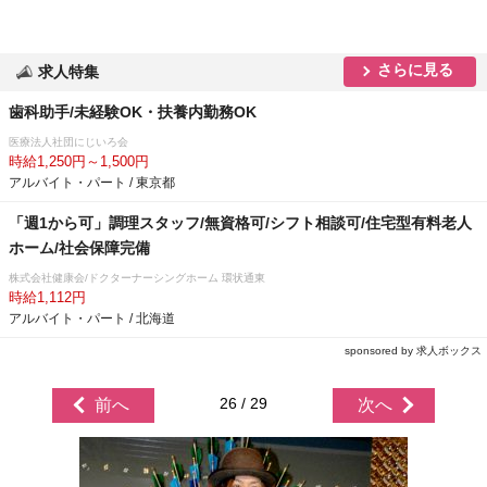
さらに見る
求人特集
歯科助手/未経験OK・扶養内勤務OK
医療法人社団にじいろ会
時給1,250円～1,500円
アルバイト・パート / 東京都
「週1から可」調理スタッフ/無資格可/シフト相談可/住宅型有料老人
ホーム/社会保障完備
株式会社健康会/ドクターナーシングホーム 環状通東
時給1,112円
アルバイト・パート / 北海道
sponsored by 求人ボックス
26 / 29
前へ
次へ