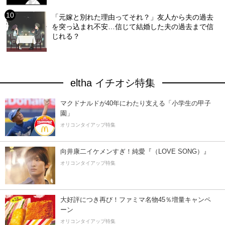
「元嫁と別れた理由ってそれ？」友人から夫の過去
を突っ込まれ不安…信じて結婚した夫の過去まで信
じれる？
eltha イチオシ特集
マクドナルドが40年にわたり支える「小学生の甲子
園」
オリコンタイアップ特集
向井康二イケメンすぎ！純愛『（LOVE SONG）』
オリコンタイアップ特集
大好評につき再び！ファミマ名物45％増量キャンペ
ーン
オリコンタイアップ特集