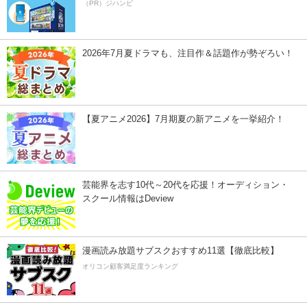
（PR）ジハンピ
2026年7月夏ドラマも、注目作＆話題作が勢ぞろい！
【夏アニメ2026】7月期夏の新アニメを一挙紹介！
芸能界を志す10代～20代を応援！オーディション・
スクール情報はDeview
漫画読み放題サブスクおすすめ11選【徹底比較】
オリコン顧客満足度ランキング