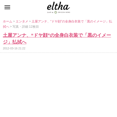
ホーム
>
エンタメ
>
土屋アンナ、“ドヤ顔”の全身白衣装で「黒のイメージ」払
拭へ
> 写真・詳細 12枚目
土屋アンナ、“ドヤ顔”の全身白衣装で「黒のイメー
ジ」払拭へ
2012-03-16 21:22