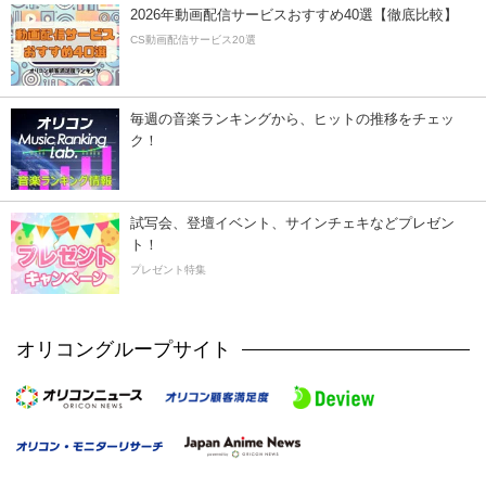
2026年動画配信サービスおすすめ40選【徹底比較】
CS動画配信サービス20選
毎週の音楽ランキングから、ヒットの推移をチェッ
ク！
試写会、登壇イベント、サインチェキなどプレゼン
ト！
プレゼント特集
オリコングループサイト