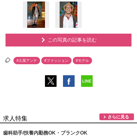
この写真の記事を読む
#土屋アンナ
#ファッション
#モデル
さらに見る
求人特集
歯科助手/扶養内勤務OK・ブランクOK