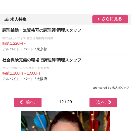
さらに見る
求人特集
調理補助・無資格可の調理師/調理スタッフ
株式会社メフォス 愛星保育園内の厨房
時給1,226円～
アルバイト・パート / 東京都
社会保険完備の職場で調理師/調理スタッフ
グループホームワンズロード大美野
時給1,200円～1,500円
アルバイト・パート / 大阪府
sponsored by 求人ボックス
12 / 29
前へ
次へ