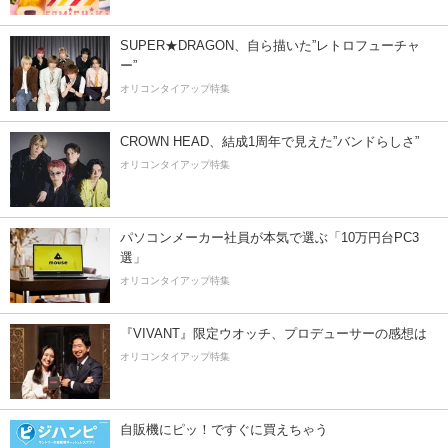
SUPER★DRAGON、自ら描いた”レトロフューチャ
ー”
オリコンタイアップ特集
CROWN HEAD、結成1周年で見えた”バンドらしさ”
オリコンタイアップ特集
パソコンメーカー社員が本気で選ぶ「10万円台PC3
選」
オリコンタイアップ特集
『VIVANT』限定ウオッチ、プロデューサーの感想は
オリコンタイアップ特集
自販機にピッ！ですぐに買えちゃう