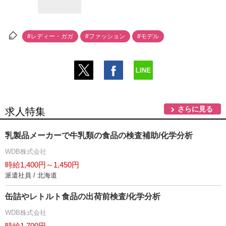
#レディー・ガガ
#ファッション
#モデル
さらに見る
求人特集
乳製品メーカーで牛乳類の食品の検査補助/化学分析
WDB株式会社
時給1,400円～1,450円
派遣社員 / 北海道
缶詰やレトルト食品の出荷前検査/化学分析
WDB株式会社
時給1,700円