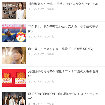
川島海荷さんと学ぶ 日常に潜む“人身取引”のリアル
オリコンタイアップ特集
マクドナルドが40年にわたり支える「小学生の甲子
園」
オリコンタイアップ特集
向井康二イケメンすぎ！純愛『（LOVE SONG）』
オリコンタイアップ特集
お値段そのまま45％増量！ファミマ夏の大盤振る舞
い
オリコンタイアップ特集
SUPER★DRAGON、自ら描いた”レトロフューチャ
ー”
オリコンタイアップ特集