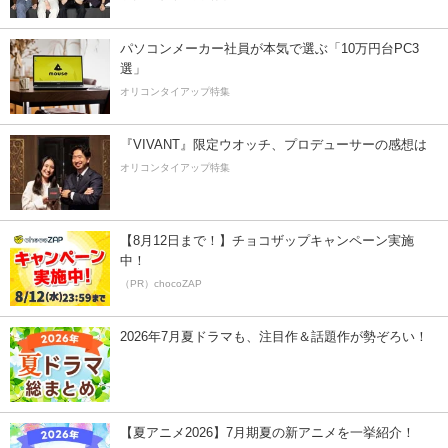
パソコンメーカー社員が本気で選ぶ「10万円台PC3
選」
オリコンタイアップ特集
『VIVANT』限定ウオッチ、プロデューサーの感想は
オリコンタイアップ特集
【8月12日まで！】チョコザップキャンペーン実施
中！
（PR）chocoZAP
2026年7月夏ドラマも、注目作＆話題作が勢ぞろい！
【夏アニメ2026】7月期夏の新アニメを一挙紹介！