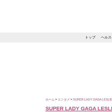
トップ
ヘルス
メイク・コスメ・スキ
ホーム
>
エンタメ
>
SUPER LADY GAGA LE
SUPER LADY GAGA LE