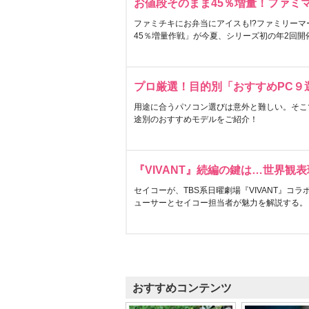
お値段そのまま45％増量！ファミ
ファミチキにお弁当にアイスも!?ファミリーマ
45％増量作戦」が今夏、シリーズ初の年2回開
プロ厳選！目的別「おすすめPC９
用途に合うパソコン選びは意外と難しい。そこ
途別のおすすめモデルをご紹介！
『VIVANT』続編の鍵は…世界観
セイコーが、TBS系日曜劇場『VIVANT』コ
ューサーとセイコー担当者が魅力を解説する。
おすすめコンテンツ