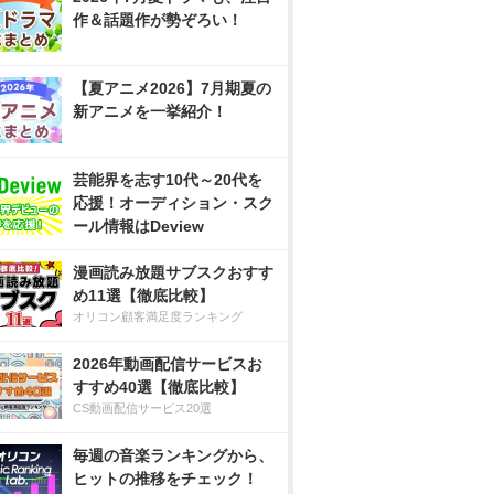
作＆話題作が勢ぞろい！
【夏アニメ2026】7月期夏の
新アニメを一挙紹介！
芸能界を志す10代～20代を
応援！オーディション・スク
ール情報はDeview
漫画読み放題サブスクおすす
め11選【徹底比較】
オリコン顧客満足度ランキング
2026年動画配信サービスお
すすめ40選【徹底比較】
CS動画配信サービス20選
毎週の音楽ランキングから、
ヒットの推移をチェック！