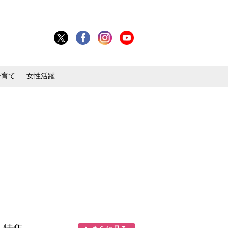
子育て
女性活躍