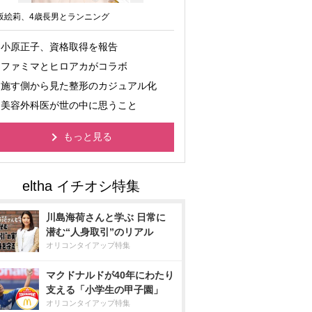
坂絵莉、4歳長男とランニング
小原正子、資格取得を報告
ファミマとヒロアカがコラボ
施す側から見た整形のカジュアル化
美容外科医が世の中に思うこと
もっと見る
川島海荷さんと学ぶ 日常に
潜む“人身取引”のリアル
オリコンタイアップ特集
マクドナルドが40年にわたり
支える「小学生の甲子園」
オリコンタイアップ特集