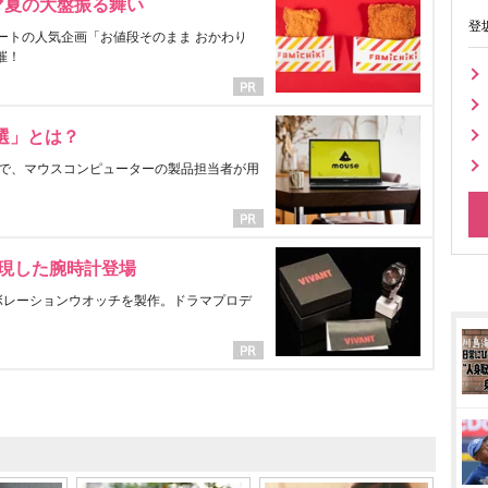
マ夏の大盤振る舞い
登
ートの人気企画「お値段そのまま おかわり
催！
選」とは？
で、マウスコンピューターの製品担当者が用
表現した腕時計登場
ラボレーションウオッチを製作。ドラマプロデ