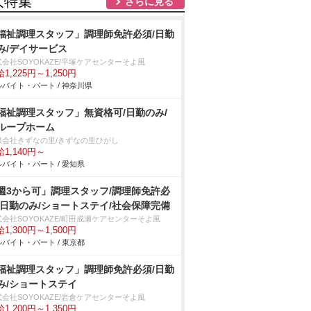
人特集
さらに見る
福祉調理スタッフ」調理師免許必須/日勤
み/デイサービス
会社SOYOKAZE/平塚ケアセンターそよ風
1,225円～1,250円
バイト・パート / 神奈川県
福祉調理スタッフ」無資格可/日勤のみ/
ループホーム
限会社きずなの里/きずなの里ひがし
1,140円～
バイト・パート / 愛知県
週3から可」調理スタッフ/調理師免許必
/日勤のみ/ショートステイ/社会保障完備
式会社SOYOKAZE/町田成瀬ケアセンターそよ風
1,300円～1,500円
バイト・パート / 東京都
福祉調理スタッフ」調理師免許必須/日勤
み/ショートステイ
会社SOYOKAZE/岩倉ケアセンターそよ風
1,200円～1,350円