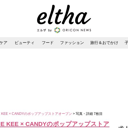
ケア
ビューティ
フード
ファッション
旅行＆おでかけ
ンケア
ダイエット・ボディケア
ヘアスタイル・ヘアアレンジ
SLIE KEE × CANDYのポップアップストアオープン
> 写真・詳細 7枚目
SLIE KEE × CANDYのポップアップストア