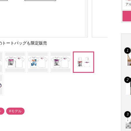
アル
のトートバッグも限定販売
ン
#モデル