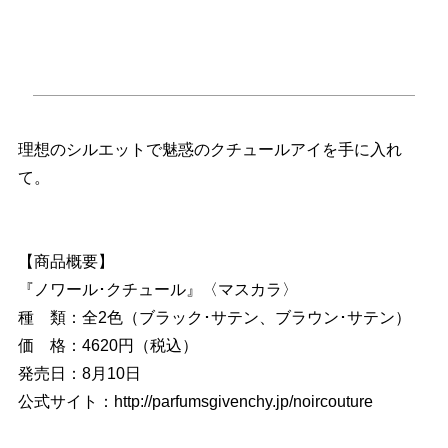
理想のシルエットで魅惑のクチュールアイを手に入れ
て。
【商品概要】
『ノワール･クチュール』〈マスカラ〉
種 類：全2色（ブラック･サテン、ブラウン･サテン）
価 格：4620円（税込）
発売日：8月10日
公式サイト：http://parfumsgivenchy.jp/noircouture