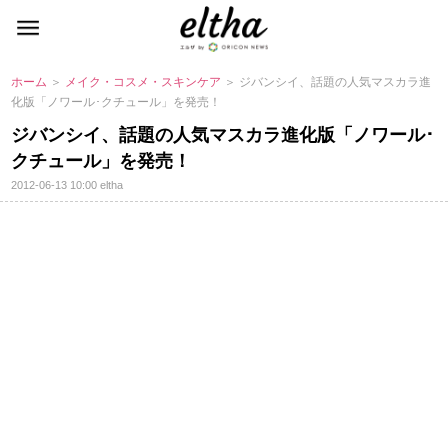
ホーム
＞
メイク・コスメ・スキンケア
＞ ジバンシイ、話題の人気マスカラ進
化版「ノワール･クチュール」を発売！
ジバンシイ、話題の人気マスカラ進化版「ノワール･
クチュール」を発売！
2012-06-13 10:00
eltha