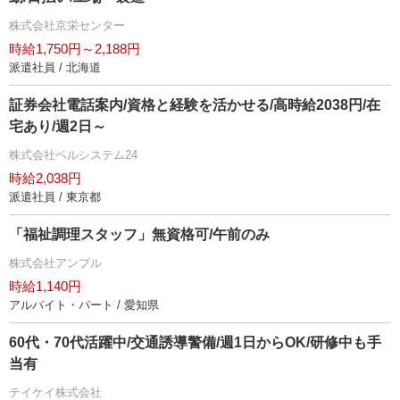
株式会社京栄センター
時給1,750円～2,188円
派遣社員 / 北海道
証券会社電話案内/資格と経験を活かせる/高時給2038円/在
宅あり/週2日～
株式会社ベルシステム24
時給2,038円
派遣社員 / 東京都
「福祉調理スタッフ」無資格可/午前のみ
株式会社アンプル
時給1,140円
アルバイト・パート / 愛知県
60代・70代活躍中/交通誘導警備/週1日からOK/研修中も手
当有
テイケイ株式会社