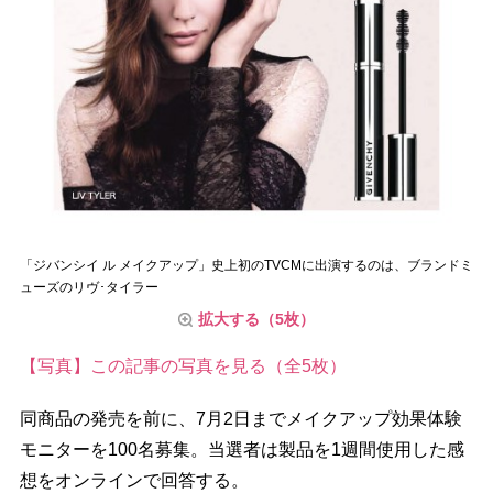
「ジバンシイ ル メイクアップ」史上初のTVCMに出演するのは、ブランドミ
ューズのリヴ･タイラー
拡大する（5枚）
【写真】この記事の写真を見る（全5枚）
同商品の発売を前に、7月2日までメイクアップ効果体験
モニターを100名募集。当選者は製品を1週間使用した感
想をオンラインで回答する。