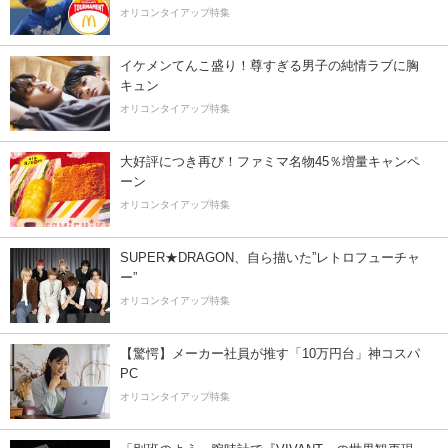
オリコンタイアップ特集
イケメンてんこ盛り！尊すぎる男子の純情ラブに胸
キュン
オリコンタイアップ特集
大好評につき再び！ファミマ名物45％増量キャンペ
ーン
オリコンタイアップ特集
SUPER★DRAGON、自ら描いた”レトロフューチャ
ー”
オリコンタイアップ特集
【驚愕】メーカー社員が推す「10万円台」神コスパ
PC
オリコンタイアップ特集