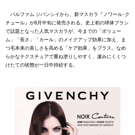
パルファム ジバンシイから、新マスカラ『ノワール･ク
チュール』が8月中旬に発売される。史上初の球体ブラシ
で話題となった人気マスカラが、今までの「ボリュー
ム」「長さ」「カール」のメイクアップ効果に加え、ま
つ毛本来の美しさを高める「ケア効果」をプラス。なめ
らかなテクスチュアで重ね塗りしやすく、滲みにくくつ
けたての状態が一日中持続する。