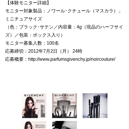
【体験モニター詳細】
モニター対象製品：ノワール･クチュール（マスカラ）」
ミニチュアサイズ
（色：ブラック･サテン／内容量：4g（現品のハーフサイ
ズ）／包装：ボックス入り）
モニター募集人数：100名
応募締切：2012年7月2日（月） 24時
応募概要：http://www.parfumsgivenchy.jp/noircouture/