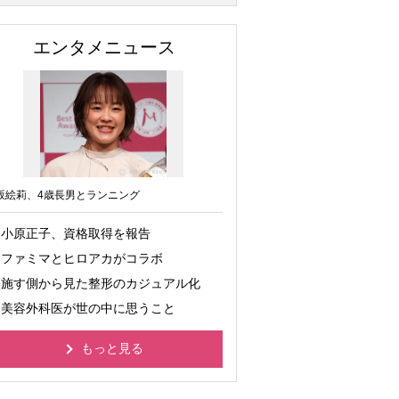
エンタメニュース
坂絵莉、4歳長男とランニング
小原正子、資格取得を報告
ファミマとヒロアカがコラボ
施す側から見た整形のカジュアル化
美容外科医が世の中に思うこと
もっと見る