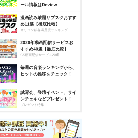
ール情報はDeview
漫画読み放題サブスクおすす
め11選【徹底比較】
オリコン顧客満足度ランキング
2026年動画配信サービスお
すすめ40選【徹底比較】
CS動画配信サービス20選
毎週の音楽ランキングから、
ヒットの推移をチェック！
試写会、登壇イベント、サイ
ンチェキなどプレゼント！
プレゼント特集