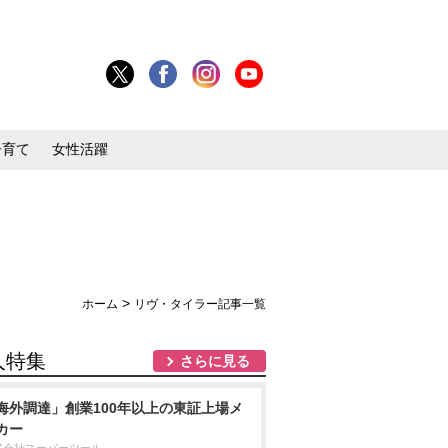
子育て
女性活躍
>
ホーム
リヴ・タイラー記事一覧
人特集
さらに見る
海外調達」創業100年以上の東証上場メ
カー