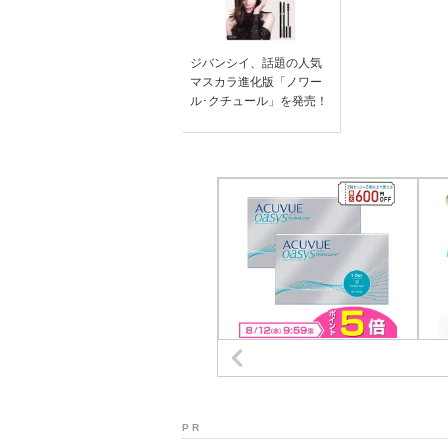
ジバンシイ、話題の人気
マスカラ進化版「ノワー
ル･クチュール」を発売！
P R