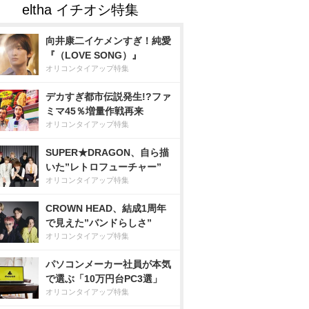
向井康二イケメンすぎ！純愛
『（LOVE SONG）』
オリコンタイアップ特集
デカすぎ都市伝説発生!?ファ
ミマ45％増量作戦再来
オリコンタイアップ特集
SUPER★DRAGON、自ら描
いた”レトロフューチャー”
オリコンタイアップ特集
CROWN HEAD、結成1周年
で見えた”バンドらしさ”
オリコンタイアップ特集
パソコンメーカー社員が本気
で選ぶ「10万円台PC3選」
オリコンタイアップ特集