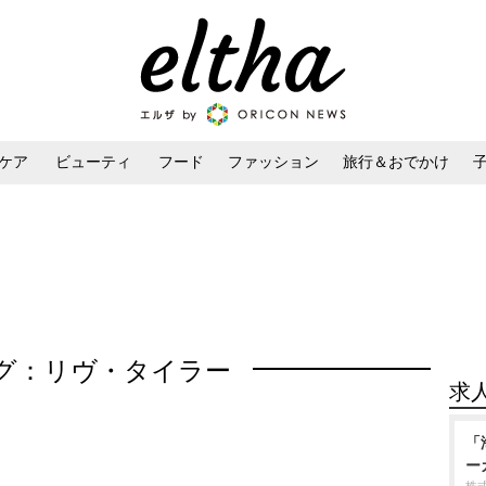
ケア
ビューティ
フード
ファッション
旅行＆おでかけ
ンケア
ダイエット・ボディケア
ヘアスタイル・ヘアアレンジ
グ：リヴ・タイラー
求
「
ー