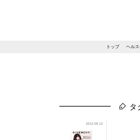
トップ
ヘルス
メイク・コスメ・スキ
タ
2012.06.13