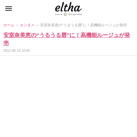
ホーム
＞
エンタメ
＞ 安室奈美恵の“うるうる唇”に！高機能ルージュが発売
安室奈美恵の“うるうる唇”に！高機能ルージュが発
売
2012-06-19 10:00