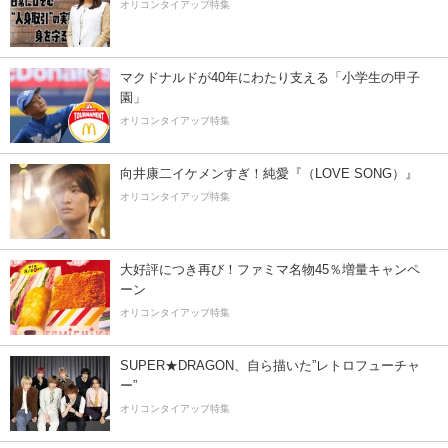
オリコンタイアップ特集
マクドナルドが40年にわたり支える「小学生の甲子
園」
オリコンタイアップ特集
向井康二イケメンすぎ！純愛『（LOVE SONG）』
オリコンタイアップ特集
大好評につき再び！ファミマ名物45％増量キャンペ
ーン
オリコンタイアップ特集
SUPER★DRAGON、自ら描いた”レトロフューチャ
ー”
オリコンタイアップ特集