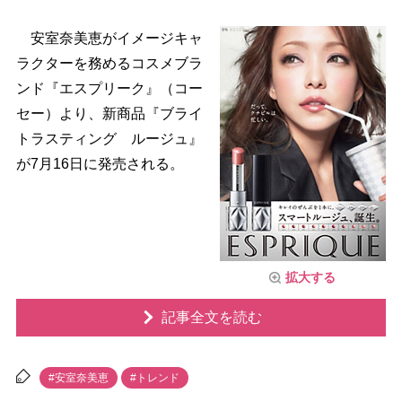
安室奈美恵がイメージキャ
ラクターを務めるコスメブラ
ンド『エスプリーク』（コー
セー）より、新商品『ブライ
トラスティング ルージュ』
が7月16日に発売される。
拡大する
記事全文を読む
#安室奈美恵
#トレンド