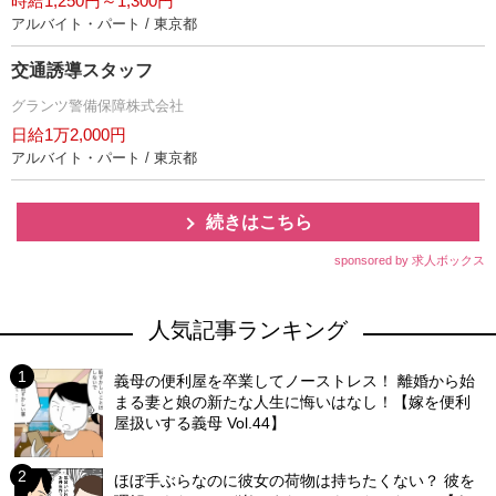
時給1,250円～1,300円
アルバイト・パート / 東京都
交通誘導スタッフ
グランツ警備保障株式会社
日給1万2,000円
アルバイト・パート / 東京都
続きはこちら
sponsored by 求人ボックス
人気記事ランキング
義母の便利屋を卒業してノーストレス！ 離婚から始
まる妻と娘の新たな人生に悔いはなし！【嫁を便利
屋扱いする義母 Vol.44】
ほぼ手ぶらなのに彼女の荷物は持ちたくない？ 彼を