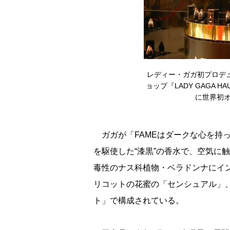
レディー・ガガ初プロデュー
ョップ『LADY GAGA H
に世界初オー
ガガが「FAMEはダークな心を持
を駆使した“漆黒”の香水で、空気に
毒性のナス科植物・ベラドンナにイ
リコットの花蜜の「センシュアル」
ト」で構成されている。