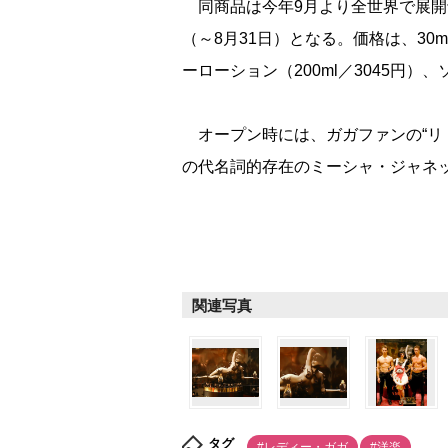
同商品は今年9月より全世界で展開
（～8月31日）となる。価格は、30mlが
ーローション（200ml／3045円）、
オープン時には、ガガファンの“リ
の代名詞的存在のミーシャ・ジャネ
関連写真
タグ
#レディー・ガガ
#洋楽