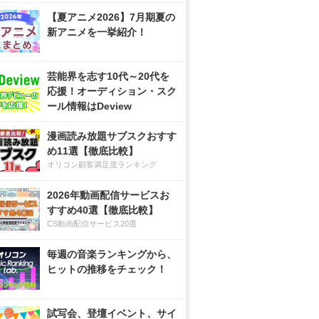
【夏アニメ2026】7月期夏の
新アニメを一挙紹介！
芸能界を志す10代～20代を
応援！オーディション・スク
ール情報はDeview
漫画読み放題サブスクおすす
め11選【徹底比較】
オリコン顧客満足度ランキング
2026年動画配信サービスお
すすめ40選【徹底比較】
CS動画配信サービス20選
毎週の音楽ランキングから、
ヒットの推移をチェック！
試写会、登壇イベント、サイ