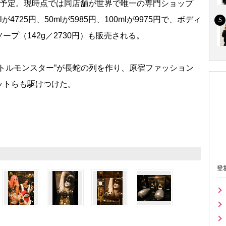
予定。現時点では同店舗が世界で唯一の専門ショップ
4725円、50mlが5985円、100mlが9975円で、ボディ
ソープ（142g／2730円）も販売される。
トルモンスター”が長蛇の列を作り、原宿ファッション
ットらも駆けつけた。
登