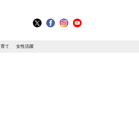
子育て
女性活躍