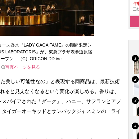
年
正社
ス香水『LADY GAGA FAME』の期間限定シ
AUS LABORATORIS』が、東急プラザ表参道原宿
プン （C）ORICON DD inc.
写真ページを見る
った美しい可能性なの」と表現する同商品は、最新技術
触れると見えなくなるという変化が楽しめる。香りは、
ンスパイアされた「ダーク」、ハニー、サフランとアプ
、タイガーオーキッドとサンバックジャスミンの「ライ