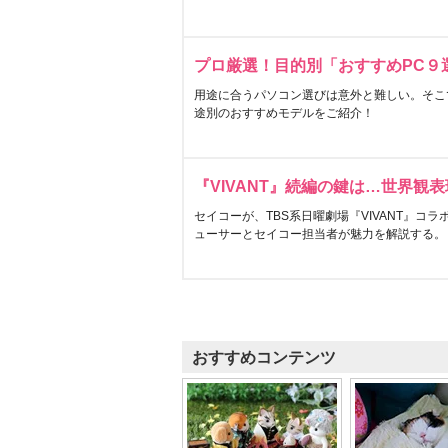
プロ厳選！目的別「おすすめPC９
用途に合うパソコン選びは意外と難しい。そこ
途別のおすすめモデルをご紹介！
『VIVANT』続編の鍵は…世界観
セイコーが、TBS系日曜劇場『VIVANT』コ
ューサーとセイコー担当者が魅力を解説する。
おすすめコンテンツ