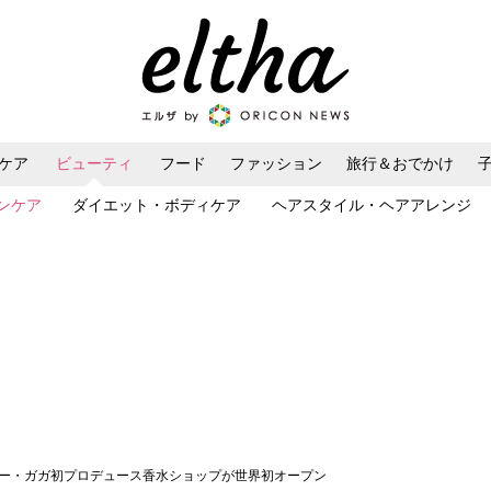
ケア
ビューティ
フード
ファッション
旅行＆おでかけ
ンケア
ダイエット・ボディケア
ヘアスタイル・ヘアアレンジ
ィー・ガガ初プロデュース香水ショップが世界初オープン