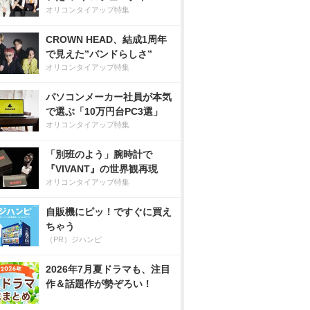
オリコンタイアップ特集
CROWN HEAD、結成1周年
で見えた”バンドらしさ”
オリコンタイアップ特集
パソコンメーカー社員が本気
で選ぶ「10万円台PC3選」
オリコンタイアップ特集
「別班のよう」腕時計で
『VIVANT』の世界観再現
オリコンタイアップ特集
自販機にピッ！ですぐに買え
ちゃう
（PR）ジハンピ
2026年7月夏ドラマも、注目
作＆話題作が勢ぞろい！