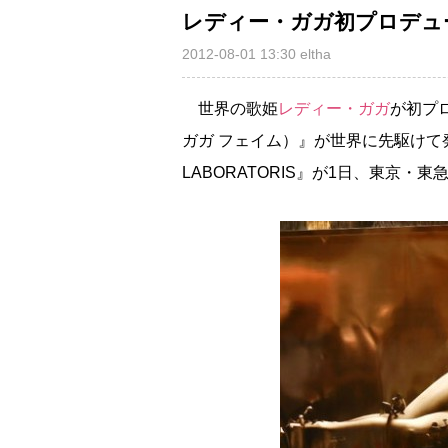
レディー・ガガ初プロデュ
2012-08-01 13:30
eltha
世界の歌姫
レディー・ガガ
が初プロ
ガガ フェイム）』が世界に先駆けて発売
LABORATORIS』が1日、東京