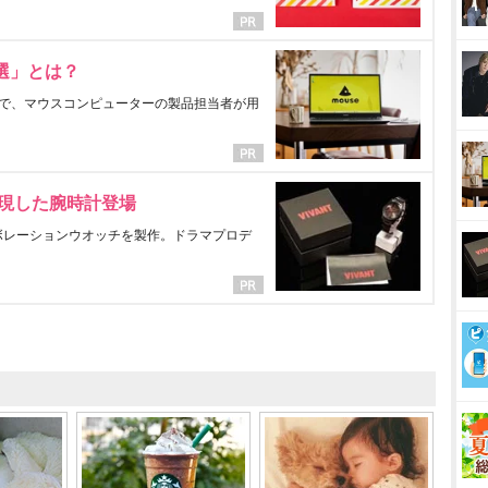
選」とは？
で、マウスコンピューターの製品担当者が用
表現した腕時計登場
ラボレーションウオッチを製作。ドラマプロデ