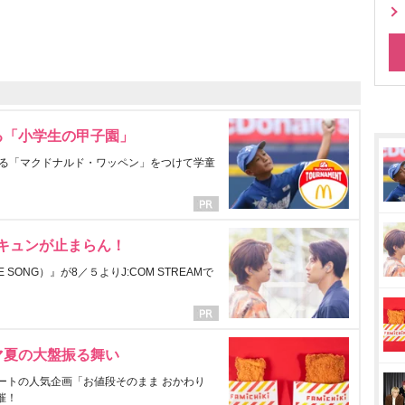
る「小学生の甲子園」
る「マクドナルド・ワッペン」をつけて学童
にキュンが止まらん！
ONG）』が8／５よりJ:COM STREAMで
マ夏の大盤振る舞い
ートの人気企画「お値段そのまま おかわり
催！