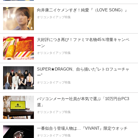
向井康二イケメンすぎ！純愛『（LOVE SONG）』
オリコンタイアップ特集
大好評につき再び！ファミマ名物45％増量キャンペ
ーン
オリコンタイアップ特集
SUPER★DRAGON、自ら描いた”レトロフューチャ
ー”
オリコンタイアップ特集
パソコンメーカー社員が本気で選ぶ「10万円台PC3
選」
オリコンタイアップ特集
一番似合う登場人物は…『VIVANT』限定ウオッチ
オリコンタイアップ特集