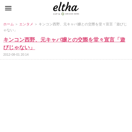
ホーム
＞
エンタメ
＞ キンコン西野、元キャバ嬢との交際を堂々宣言「遊びじ
ゃない」
キンコン西野、元キャバ嬢との交際を堂々宣言「遊
びじゃない」
2012-08-01 20:14