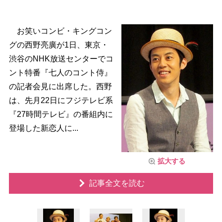
お笑いコンビ・キングコン
グの西野亮廣が1日、東京・
渋谷のNHK放送センターでコ
ント特番『七人のコント侍』
の記者会見に出席した。西野
は、先月22日にフジテレビ系
『27時間テレビ』の番組内に
登場した新恋人に...
拡大する
記事全文を読む