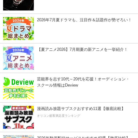
2026年7月夏ドラマも、注目作＆話題作が勢ぞろい！
【夏アニメ2026】7月期夏の新アニメを一挙紹介！
芸能界を志す10代～20代を応援！オーディション・
スクール情報はDeview
漫画読み放題サブスクおすすめ11選【徹底比較】
オリコン顧客満足度ランキング