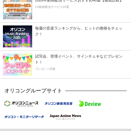
2026年動画配信サービスおすすめ40選【徹底比較】
CS動画配信サービス20選
毎週の音楽ランキングから、ヒットの推移をチェッ
ク！
試写会、登壇イベント、サインチェキなどプレゼン
ト！
プレゼント特集
オリコングループサイト