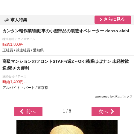
さらに見る
求人特集
カンタン軽作業/自動車の小型部品の製造オペレーター denso aichi
株式会社テクノスマイル
時給1,800円
正社員 / 派遣社員 / 愛知県
高級マンションのフロントSTAFF/週2～OK!残業ほぼナシ 未経験歓
迎!駅チカ便利
株式会社ベアーズ
時給1,400円～
アルバイト・パート / 東京都
sponsored by 求人ボックス
1 / 8
前へ
次へ