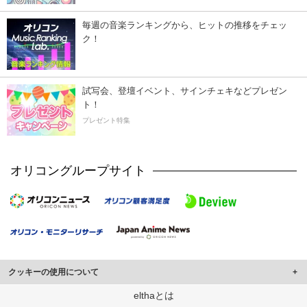
毎週の音楽ランキングから、ヒットの推移をチェッ
ク！
試写会、登壇イベント、サインチェキなどプレゼン
ト！
プレゼント特集
オリコングループサイト
クッキーの使用について
このサイトでは Cookie を使用して、ユーザーに合わせたコンテンツや広告の
elthaとは
表示、ソーシャル メディア機能の提供、広告の表示回数やクリック数の測定を