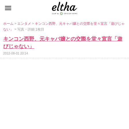
ホーム
>
エンタメ
>
キンコン西野、元キャバ嬢との交際を堂々宣言「遊びじゃ
ない」
> 写真・詳細 1枚目
キンコン西野、元キャバ嬢との交際を堂々宣言「遊
びじゃない」
2012-08-01 20:14