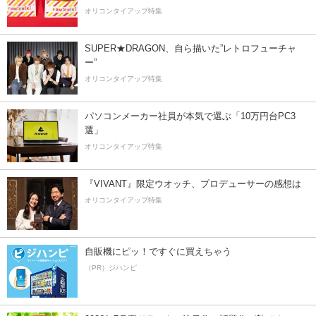
オリコンタイアップ特集
SUPER★DRAGON、自ら描いた”レトロフューチャ
ー”
オリコンタイアップ特集
パソコンメーカー社員が本気で選ぶ「10万円台PC3
選」
オリコンタイアップ特集
『VIVANT』限定ウオッチ、プロデューサーの感想は
オリコンタイアップ特集
自販機にピッ！ですぐに買えちゃう
（PR）ジハンピ