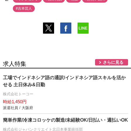
#吉本芸人
さらに見る
求人特集
工場でインドネシア語の通訳/インドネシア語スキルを活か
せる 土日休み&日勤
株式会社トーコー
時給1,450円
派遣社員 / 大阪府
簡単作業/冷凍コロッケの製造/未経験OK/日払い・週払いOK
株式会社ジャパンクリエイト北日本事業統括部