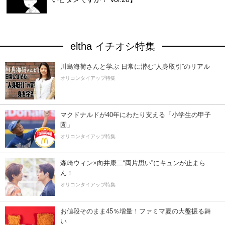
eltha イチオシ特集
川島海荷さんと学ぶ 日常に潜む“人身取引”のリアル
オリコンタイアップ特集
マクドナルドが40年にわたり支える「小学生の甲子
園」
オリコンタイアップ特集
森崎ウィン×向井康二“両片思い”にキュンが止まら
ん！
オリコンタイアップ特集
お値段そのまま45％増量！ファミマ夏の大盤振る舞
い