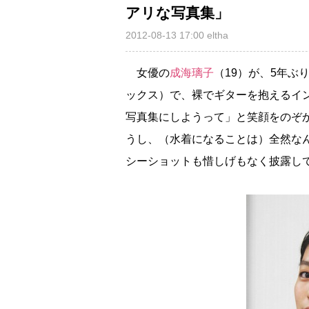
アリな写真集」
2012-08-13 17:00
eltha
女優の
成海璃子
（19）が、5年ぶり
ックス）で、裸でギターを抱えるイ
写真集にしようって」と笑顔をのぞ
うし、（水着になることは）全然な
シーショットも惜しげもなく披露し