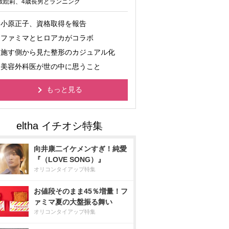
坂絵莉、4歳長男とランニング
小原正子、資格取得を報告
ファミマとヒロアカがコラボ
施す側から見た整形のカジュアル化
美容外科医が世の中に思うこと
もっと見る
向井康二イケメンすぎ！純愛
『（LOVE SONG）』
オリコンタイアップ特集
お値段そのまま45％増量！フ
ァミマ夏の大盤振る舞い
オリコンタイアップ特集