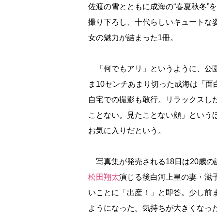
佐渡の雪とともに成海の“春夏秋冬”
撮り下ろし、十代らしいキュートな
女の魅力が詰まった1冊。
「何でもアリ」というように、公園
ま10センチあまり切った成海は「
自宅での撮影も敢行。リラックスし
ことない。見たことない顔」という
お気に入りだという。
写真集が発売される18日は20歳の
松田翔太
演じる後白河上皇の妻・滋子
いことに「出産！」と即答。少し前
ようになった。気持ちが大きくなっ