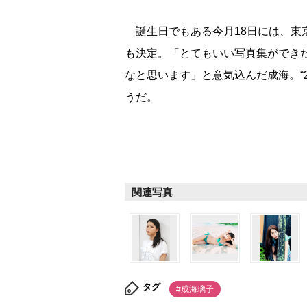
誕生日でもある今月18日には、東
も決定。「とてもいい写真集ができ
なと思います」と意気込んだ成海。“
うだ。
関連写真
タグ
#成海璃子