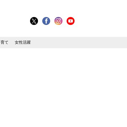
子育て
女性活躍