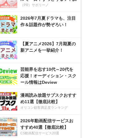
（PR）サボリーノ
2026年7月夏ドラマも、注目
作＆話題作が勢ぞろい！
【夏アニメ2026】7月期夏の
新アニメを一挙紹介！
芸能界を志す10代～20代を
応援！オーディション・スク
ール情報はDeview
漫画読み放題サブスクおすす
め11選【徹底比較】
オリコン顧客満足度ランキング
2026年動画配信サービスお
すすめ40選【徹底比較】
CS動画配信サービス20選