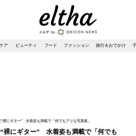
ケア
ビューティ
フード
ファッション
旅行＆おでかけ
ンケア
ダイエット・ボディケア
ヘアスタイル・ヘアアレンジ
で“裸にギター” 水着姿も満載で「何でもアリな写真集」
“裸にギター” 水着姿も満載で「何でも