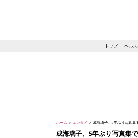
トップ
ヘルス
メイク・コスメ・スキ
ホーム
＞
エンタメ
＞ 成海璃子、5年ぶり写真集
成海璃子、5年ぶり写真集で