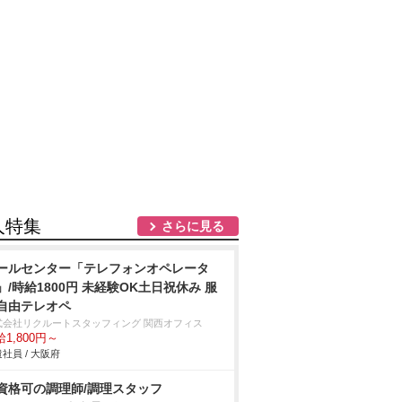
人特集
さらに見る
ールセンター「テレフォンオペレータ
」/時給1800円 未経験OK土日祝休み 服
自由テレオペ
式会社リクルートスタッフィング 関西オフィス
1,800円～
社員 / 大阪府
資格可の調理師/調理スタッフ