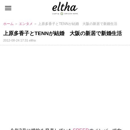
ホーム
＞
エンタメ
＞ 上原多香子とTENNが結婚 大阪の新居で新婚生活
上原多香子とTENNが結婚 大阪の新居で新婚生活
2012-08-24 17:31
eltha