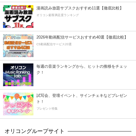
漫画読み放題サブスクおすすめ11選【徹底比較】
オリコン顧客満足度ランキング
2026年動画配信サービスおすすめ40選【徹底比較】
CS動画配信サービス20選
毎週の音楽ランキングから、ヒットの推移をチェッ
ク！
試写会、登壇イベント、サインチェキなどプレゼン
ト！
プレゼント特集
オリコングループサイト