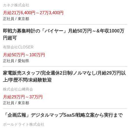
カネク株式会社
月給21万6,400円～27万3,400円
正社員 / 東京都
即戦力募集時計の「バイヤー」月給50万円～&年収1000万
円超可
有限会社CLOSER
月給50万円～100万円
正社員 / 愛知県
家電販売スタッフ/完全週休2日制/ノルマなし/月給29万円以
上/学歴不問/未経験歓迎
株式会社山﨑商会
月給29万円～37万円
正社員 / 東京都
「企画広報」デジタルマップSaaS/戦略立案から実行まで
ボールドライト株式会社