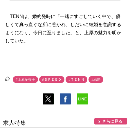
TENNは、婚約発時に「一緒にすごしていく中で、優
しくて真っ直ぐな所に惹かれ、しだいに結婚を意識する
ようになり、今日に至りました」と、上原の魅力を明か
していた。
#上原多香子
#ＳＰＥＥＤ
#ＴＥＮＮ
#結婚
さらに見る
求人特集