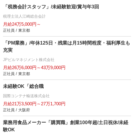
「税務会計スタッフ」/未経験歓迎/賞与年3回
税理士法人江崎総合会計
月給24万5,000円～
正社員 / 東京都
「PM業務」/年休125日・残業は月15時間程度・福利厚生も
充実
JPビルマネジメント株式会社
月給26万6,000円～43万9,000円
正社員 / 東京都
未経験OK「総合職
国際コンテナ輸送株式会社
月給21万3,500円～27万1,700円
正社員 / 大阪府
業務用食品メーカー「購買職」創業100年超/土日祝休/未経
験OK