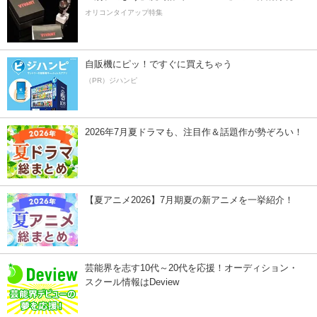
オリコンタイアップ特集
自販機にピッ！ですぐに買えちゃう
（PR）ジハンピ
2026年7月夏ドラマも、注目作＆話題作が勢ぞろい！
【夏アニメ2026】7月期夏の新アニメを一挙紹介！
芸能界を志す10代～20代を応援！オーディション・
スクール情報はDeview