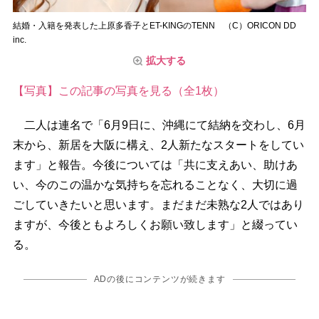
結婚・入籍を発表した上原多香子とET-KINGのTENN （C）ORICON DD
inc.
拡大する
【写真】この記事の写真を見る（全1枚）
二人は連名で「6月9日に、沖縄にて結納を交わし、6月
末から、新居を大阪に構え、2人新たなスタートをしてい
ます」と報告。今後については「共に支えあい、助けあ
い、今のこの温かな気持ちを忘れることなく、大切に過
ごしていきたいと思います。まだまだ未熟な2人ではあり
ますが、今後ともよろしくお願い致します」と綴ってい
る。
ADの後にコンテンツが続きます