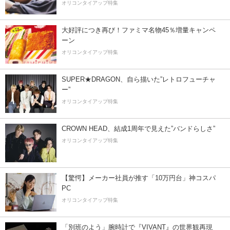
オリコンタイアップ特集
大好評につき再び！ファミマ名物45％増量キャンペ
ーン
オリコンタイアップ特集
SUPER★DRAGON、自ら描いた”レトロフューチャ
ー”
オリコンタイアップ特集
CROWN HEAD、結成1周年で見えた”バンドらしさ”
オリコンタイアップ特集
【驚愕】メーカー社員が推す「10万円台」神コスパ
PC
オリコンタイアップ特集
「別班のよう」腕時計で『VIVANT』の世界観再現