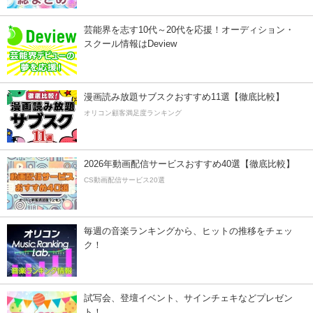
芸能界を志す10代～20代を応援！オーディション・
スクール情報はDeview
漫画読み放題サブスクおすすめ11選【徹底比較】
オリコン顧客満足度ランキング
2026年動画配信サービスおすすめ40選【徹底比較】
CS動画配信サービス20選
毎週の音楽ランキングから、ヒットの推移をチェッ
ク！
試写会、登壇イベント、サインチェキなどプレゼン
ト！