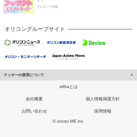
プレゼント特集
オリコングループサイト
クッキーの使用について
このサイトでは Cookie を使用して、ユーザーに合わせたコンテンツや広告の
elthaとは
表示、ソーシャル メディア機能の提供、広告の表示回数やクリック数の測定を
行っています。
会社概要
個人情報保護方針
また、ユーザーによるサイトの利用状況についても情報を収集し、ソーシャル
お問い合わせ
採用情報
メディアや広告配信、データ解析の各パートナーに提供しています。
各パートナーは、この情報とユーザーが各パートナーに提供した他の情報や、
© oricon ME inc.
ユーザーが各パートナーのサービスを使用したときに収集した他の情報を組み
合わせて使用することがあります。