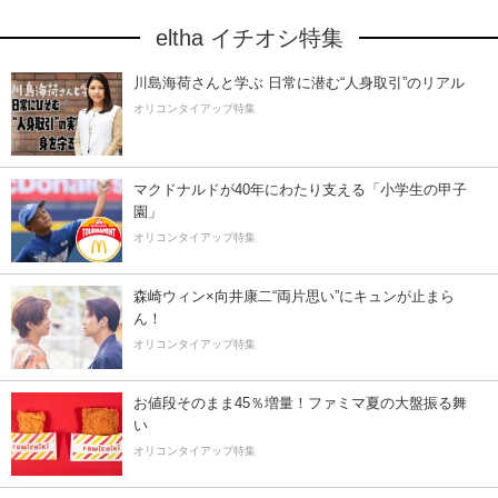
eltha イチオシ特集
川島海荷さんと学ぶ 日常に潜む“人身取引”のリアル
オリコンタイアップ特集
マクドナルドが40年にわたり支える「小学生の甲子
園」
オリコンタイアップ特集
森崎ウィン×向井康二“両片思い”にキュンが止まら
ん！
オリコンタイアップ特集
お値段そのまま45％増量！ファミマ夏の大盤振る舞
い
オリコンタイアップ特集