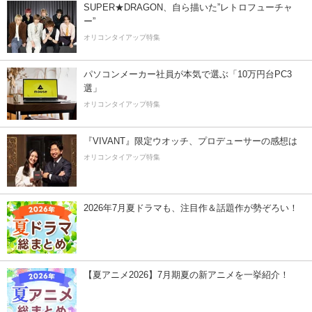
SUPER★DRAGON、自ら描いた”レトロフューチャ
ー”
オリコンタイアップ特集
パソコンメーカー社員が本気で選ぶ「10万円台PC3
選」
オリコンタイアップ特集
『VIVANT』限定ウオッチ、プロデューサーの感想は
オリコンタイアップ特集
2026年7月夏ドラマも、注目作＆話題作が勢ぞろい！
【夏アニメ2026】7月期夏の新アニメを一挙紹介！