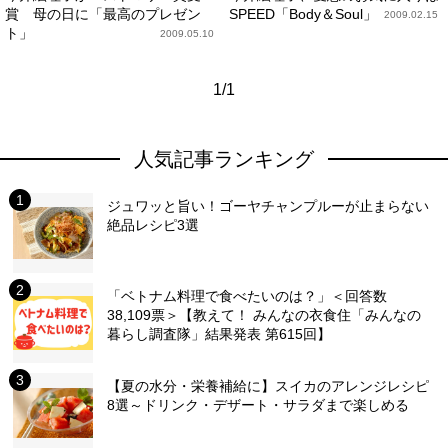
賞 母の日に「最高のプレゼン
SPEED「Body＆Soul」
2009.02.15
ト」
2009.05.10
1/1
人気記事ランキング
ジュワッと旨い！ゴーヤチャンプルーが止まらない
絶品レシピ3選
「ベトナム料理で食べたいのは？」＜回答数
38,109票＞【教えて！ みんなの衣食住「みんなの
暮らし調査隊」結果発表 第615回】
【夏の水分・栄養補給に】スイカのアレンジレシピ
8選～ドリンク・デザート・サラダまで楽しめる