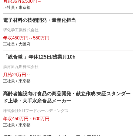
月給36万6,500円～
正社員 / 東京都
電子材料の技術開発・量産化担当
堺化学工業株式会社
年収450万円～550万円
正社員 / 大阪府
「総合職 」年休125日/残業月10h
湯河原瓦斯株式会社
月給24万円～
正社員 / 東京都
高齢者施設向け食品の商品開発・献立作成/東証スタンダー
ド上場・大手水産食品メーカー
株式会社STIフードホールディングス
年収450万円～600万円
正社員 / 東京都