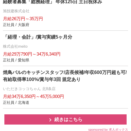
経験者募集「総務経理」 年休125日 土日祝休み
旭技建株式会社
月給26万円～35万円
正社員 / 大阪府
「経理・会計」/賞与実績5ヶ月分
株式会社meito
月給29万790円～34万6,340円
正社員 / 愛知県
焼鳥バルのキッチンスタッフ/店長候補/年収600万円超も可/
有給取得率100%/賞与年3回 規定あり
いただきコッコちゃん 北8条店
月給34万6,350円～45万5,000円
正社員 / 北海道
続きはこちら
sponsored by 求人ボックス