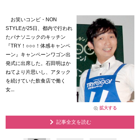
お笑いコンビ・NON
STYLEが25日、都内で行われ
たパナソニックのキッチン
『TRY！○○○！体感キャンペ
ーン』キャンペーンワゴン出
発式に出席した。石田明はか
ねてより片思いし、アタック
を続けていた飲食店で働く
女...
拡大する
記事全文を読む