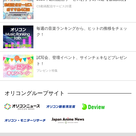
CS動画配信サービス20選
毎週の音楽ランキングから、ヒットの推移をチェッ
ク！
試写会、登壇イベント、サインチェキなどプレゼン
ト！
プレゼント特集
オリコングループサイト