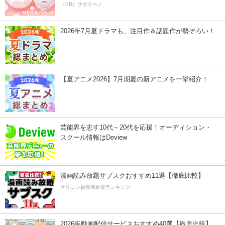
（PR）サボリーノ
2026年7月夏ドラマも、注目作＆話題作が勢ぞろい！
【夏アニメ2026】7月期夏の新アニメを一挙紹介！
芸能界を志す10代～20代を応援！オーディション・
スクール情報はDeview
漫画読み放題サブスクおすすめ11選【徹底比較】
オリコン顧客満足度ランキング
2026年動画配信サービスおすすめ40選【徹底比較】