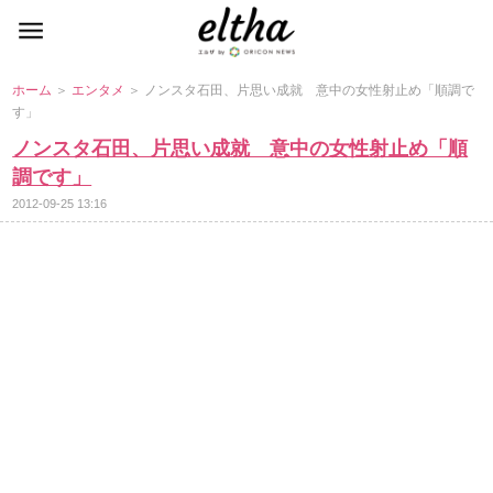
ホーム
＞
エンタメ
＞ ノンスタ石田、片思い成就 意中の女性射止め「順調で
す」
ノンスタ石田、片思い成就 意中の女性射止め「順
調です」
2012-09-25 13:16