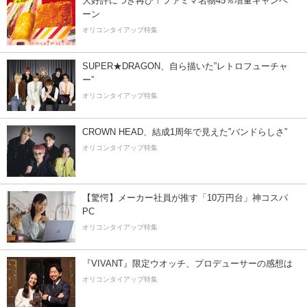
大好評につき再び！ファミマ名物45％増量キャンペ
ーン
オリコンタイアップ特集
SUPER★DRAGON、自ら描いた”レトロフューチャ
ー”
オリコンタイアップ特集
CROWN HEAD、結成1周年で見えた”バンドらしさ”
オリコンタイアップ特集
【驚愕】メーカー社員が推す「10万円台」神コスパ
PC
オリコンタイアップ特集
『VIVANT』限定ウオッチ、プロデューサーの感想は
オリコンタイアップ特集