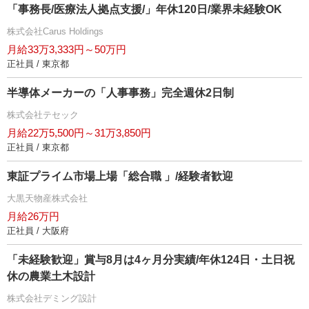
「事務長/医療法人拠点支援/」年休120日/業界未経験OK
株式会社Carus Holdings
月給33万3,333円～50万円
正社員 / 東京都
半導体メーカーの「人事事務」完全週休2日制
株式会社テセック
月給22万5,500円～31万3,850円
正社員 / 東京都
東証プライム市場上場「総合職 」/経験者歓迎
大黒天物産株式会社
月給26万円
正社員 / 大阪府
「未経験歓迎」賞与8月は4ヶ月分実績/年休124日・土日祝
休の農業土木設計
株式会社デミング設計