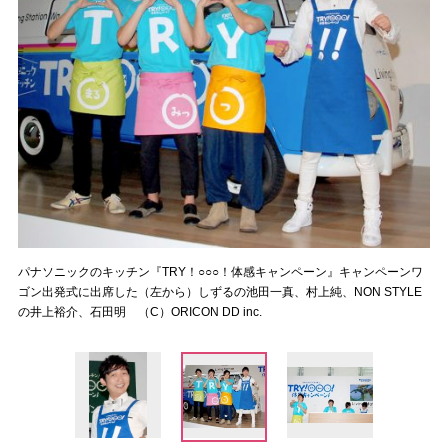
パナソニックのキッチン『TRY！○○○！体感キャンペーン』キャンペーンワ
ゴン出発式に出席した（左から）しずるの池田一真、村上純、NON STYLE
の井上裕介、石田明 （C）ORICON DD inc.