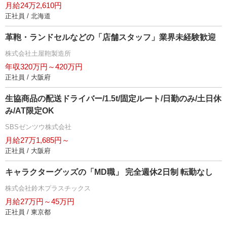
月給24万2,610円
正社員 / 北海道
革鞄・ランドセルなどの「店舗スタッフ」業界未経験歓迎
株式会社土屋鞄製造所
年収320万円～420万円
正社員 / 大阪府
生協商品の配送ドライバー/1.5t/固定ルート/日勤のみ/土日休
み/AT限定OK
SBSゼンツウ株式会社
月給27万1,685円～
正社員 / 大阪府
キャラクターグッズの「MD職」 完全週休2日制 転勤なし
株式会社鈴木プラスチックス
月給27万円～45万円
正社員 / 東京都