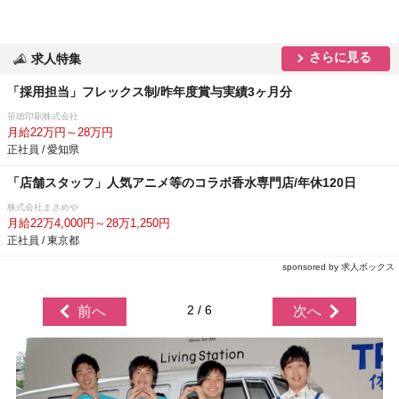
さらに見る
求人特集
「採用担当」フレックス制/昨年度賞与実績3ヶ月分
笹徳印刷株式会社
月給22万円～28万円
正社員 / 愛知県
「店舗スタッフ」人気アニメ等のコラボ香水専門店/年休120日
株式会社まさめ
月給22万4,000円～28万1,250円
正社員 / 東京都
sponsored by 求人ボックス
2 / 6
前へ
次へ