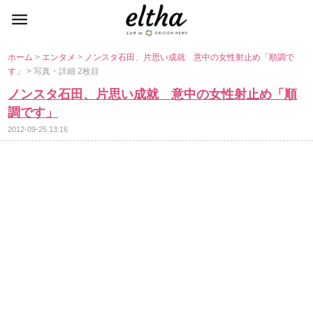
ホーム
>
エンタメ
>
ノンスタ石田、片思い成就 意中の女性射止め「順調で
す」
> 写真・詳細 2枚目
ノンスタ石田、片思い成就 意中の女性射止め「順
調です」
2012-09-25 13:16