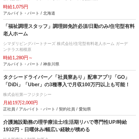
時給1,075円
アルバイト・パート / 北海道
「福祉調理スタッフ」調理師免許必須/日勤のみ/住宅型有料
老人ホーム
シマダリビングパートナーズ 株式会社/住宅型有料老人ホーム ガーデ
ンテラス相模原
時給1,280円～
アルバイト・パート / 神奈川県
タクシードライバー／「社員寮あり」配車アプリ「GO」
「DiDi」「Uber」の3種導入で月収100万円以上も可能！
株式会社第一フジタクシー
月給19万2,000円
正社員 / アルバイト・パート / 契約社員 / 愛知県
介護施設勤務の理学療法士/生活期リハで専門性UP/時給
1932円・日曜休み/幅広い経験が積める