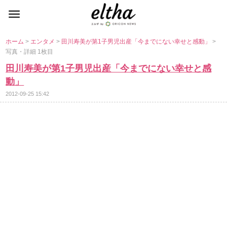
ホーム
>
エンタメ
>
田川寿美が第1子男児出産「今までにない幸せと感動」
>
写真・詳細 1枚目
田川寿美が第1子男児出産「今までにない幸せと感
動」
2012-09-25 15:42