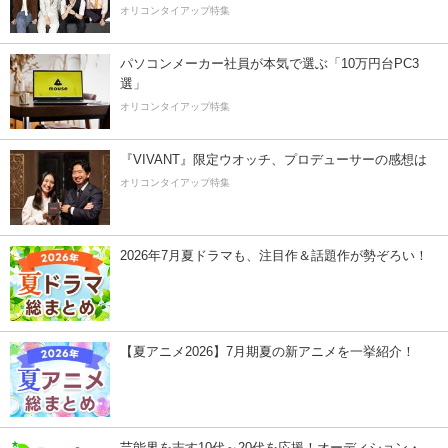
オリコンタイアップ特集
パソコンメーカー社員が本気で選ぶ「10万円台PC3
選」
オリコンタイアップ特集
『VIVANT』限定ウオッチ、プロデューサーの感想は
オリコンタイアップ特集
2026年7月夏ドラマも、注目作＆話題作が勢ぞろい！
【夏アニメ2026】7月期夏の新アニメを一挙紹介！
芸能界を志す10代～20代を応援！オーディション・