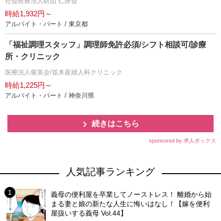
社会医療法人財団 仁医会
時給1,932円～
アルバイト・パート / 東京都
「福祉調理スタッフ」調理師免許必須/シフト相談可/診療
所・クリニック
医療法人俊英会/並木産婦人科クリニック
時給1,225円～
アルバイト・パート / 神奈川県
続きはこちら
sponsored by 求人ボックス
人気記事ランキング
義母の便利屋を卒業してノーストレス！ 離婚から始
まる妻と娘の新たな人生に悔いはなし！【嫁を便利
屋扱いする義母 Vol.44】