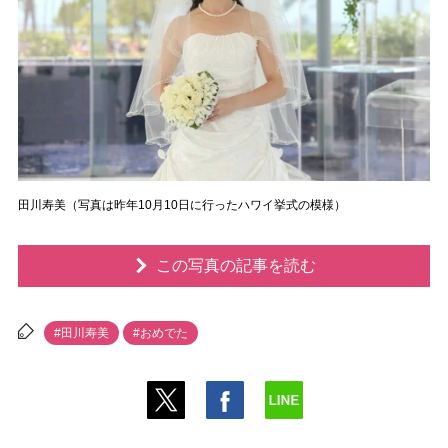
田川寿美（写真は昨年10月10日に行ったハワイ挙式の模様）
この写真の記事を読む
#田川寿美
#おめでた