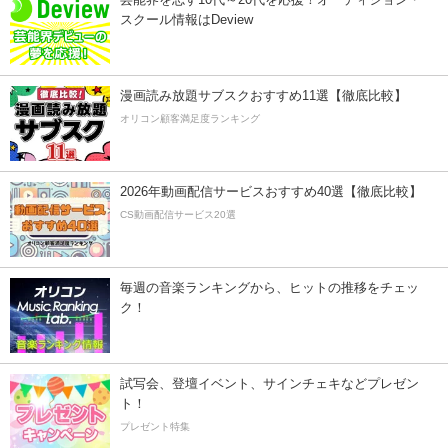
スクール情報はDeview
漫画読み放題サブスクおすすめ11選【徹底比較】
オリコン顧客満足度ランキング
2026年動画配信サービスおすすめ40選【徹底比較】
CS動画配信サービス20選
毎週の音楽ランキングから、ヒットの推移をチェッ
ク！
試写会、登壇イベント、サインチェキなどプレゼン
ト！
プレゼント特集