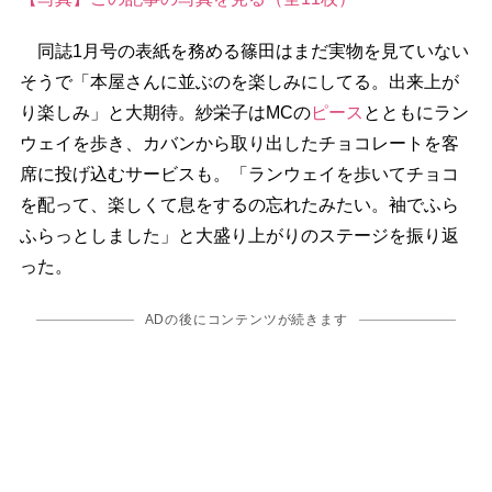
同誌1月号の表紙を務める篠田はまだ実物を見ていない
そうで「本屋さんに並ぶのを楽しみにしてる。出来上が
り楽しみ」と大期待。紗栄子はMCの
ピース
とともにラン
ウェイを歩き、カバンから取り出したチョコレートを客
席に投げ込むサービスも。「ランウェイを歩いてチョコ
を配って、楽しくて息をするの忘れたみたい。袖でふら
ふらっとしました」と大盛り上がりのステージを振り返
った。
ADの後にコンテンツが続きます