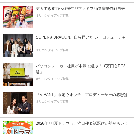
デカすぎ都市伝説発生!?ファミマ45％増量作戦再来
オリコンタイアップ特集
SUPER★DRAGON、自ら描いた”レトロフューチャ
ー”
オリコンタイアップ特集
パソコンメーカー社員が本気で選ぶ「10万円台PC3
選」
オリコンタイアップ特集
『VIVANT』限定ウオッチ、プロデューサーの感想は
オリコンタイアップ特集
2026年7月夏ドラマも、注目作＆話題作が勢ぞろい！