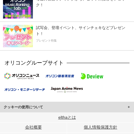
ク！
試写会、登壇イベント、サインチェキなどプレゼン
ト！
プレゼント特集
オリコングループサイト
クッキーの使用について
このサイトでは Cookie を使用して、ユーザーに合わせたコンテンツや広告の
elthaとは
表示、ソーシャル メディア機能の提供、広告の表示回数やクリック数の測定を
会社概要
個人情報保護方針
行っています。
また、ユーザーによるサイトの利用状況についても情報を収集し、ソーシャル