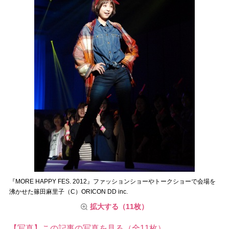
『MORE HAPPY FES. 2012』ファッションショーやトークショーで会場を
沸かせた篠田麻里子（C）ORICON DD inc.
拡大する（11枚）
【写真】この記事の写真を見る（全11枚）