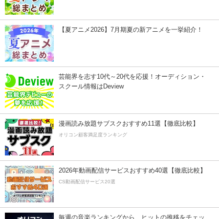
【夏アニメ2026】7月期夏の新アニメを一挙紹介！
芸能界を志す10代～20代を応援！オーディション・
スクール情報はDeview
漫画読み放題サブスクおすすめ11選【徹底比較】
オリコン顧客満足度ランキング
2026年動画配信サービスおすすめ40選【徹底比較】
CS動画配信サービス20選
毎週の音楽ランキングから、ヒットの推移をチェッ