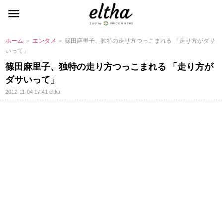
ホーム
＞
エンタメ
＞ 篠田麻里子、独特の走り方つっこまれる 「走り方がダサ
いって」
篠田麻里子、独特の走り方つっこまれる 「走り方が
ダサいって」
2012-11-04 17:41
eltha