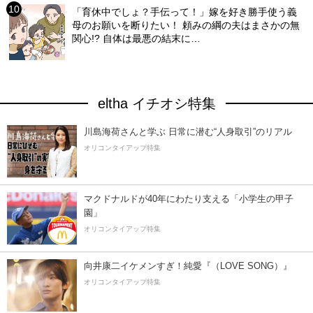
「育休中でしょ？手伝って！」嫁を好き勝手使う義
母のお願いを断りたい！ 頼みの綱の夫はまさかの無
関心!? 自体は最悪の結末に…
eltha イチオシ特集
川島海荷さんと学ぶ 日常に潜む“人身取引”のリアル
オリコンタイアップ特集
マクドナルドが40年にわたり支える「小学生の甲子
園」
オリコンタイアップ特集
向井康二イケメンすぎ！純愛『（LOVE SONG）』
オリコンタイアップ特集