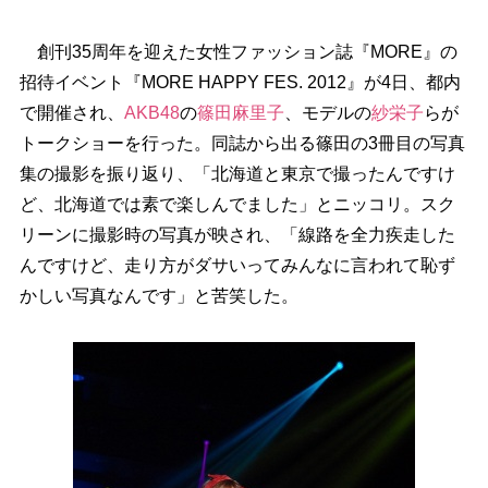
創刊35周年を迎えた女性ファッション誌『MORE』の
招待イベント『MORE HAPPY FES. 2012』が4日、都内
で開催され、
AKB48
の
篠田麻里子
、モデルの
紗栄子
らが
トークショーを行った。同誌から出る篠田の3冊目の写真
集の撮影を振り返り、「北海道と東京で撮ったんですけ
ど、北海道では素で楽しんでました」とニッコリ。スク
リーンに撮影時の写真が映され、「線路を全力疾走した
んですけど、走り方がダサいってみんなに言われて恥ず
かしい写真なんです」と苦笑した。