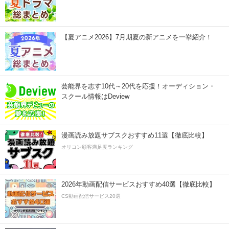
【夏アニメ2026】7月期夏の新アニメを一挙紹介！
芸能界を志す10代～20代を応援！オーディション・
スクール情報はDeview
漫画読み放題サブスクおすすめ11選【徹底比較】
オリコン顧客満足度ランキング
2026年動画配信サービスおすすめ40選【徹底比較】
CS動画配信サービス20選