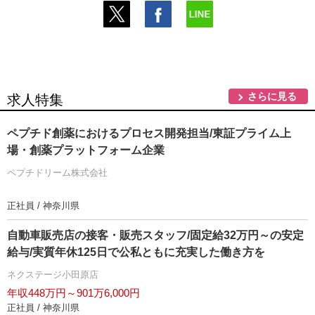
さらに見る
求人特集
ペプチド創薬におけるプロセス開発担当/東証プライム上
場・創薬プラットフォーム企業
ペプチドリーム株式会社
正社員 / 神奈川県
自動車販売店の接客・販売スタッフ/固定給32万円～の安定
給与/実質年休125日で公私ともに充実した働き方を
ネクステージ小田原店
年収448万円～901万6,000円
正社員 / 神奈川県