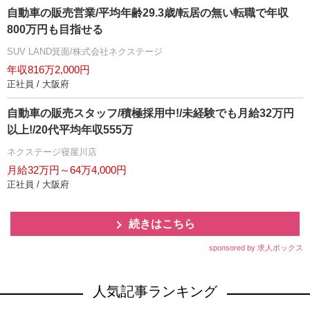
自動車の販売営業/平均年齢29.3歳/転居の無い転職で年収
800万円も目指せる
SUV LAND箕面/株式会社ネクステージ
年収816万2,000円
正社員 / 大阪府
自動車の販売スタッフ/積極採用中!/未経験でも月給32万円
以上!/20代平均年収555万
ネクステージ寝屋川店
月給32万円～64万4,000円
正社員 / 大阪府
続きはこちら
sponsored by 求人ボックス
人気記事ランキング