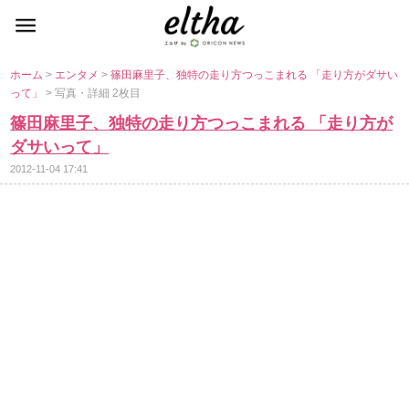
ホーム
>
エンタメ
>
篠田麻里子、独特の走り方つっこまれる 「走り方がダサい
って」
> 写真・詳細 2枚目
篠田麻里子、独特の走り方つっこまれる 「走り方が
ダサいって」
2012-11-04 17:41