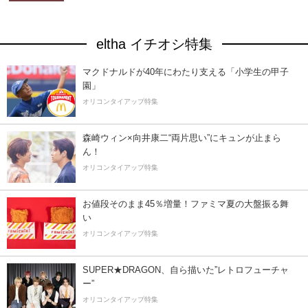
eltha イチオシ特集
マクドナルドが40年にわたり支える「小学生の甲子
園」
オリコンタイアップ特集
森崎ウィン×向井康二“両片思い”にキュンが止まら
ん！
オリコンタイアップ特集
お値段そのまま45％増量！ファミマ夏の大盤振る舞
い
オリコンタイアップ特集
SUPER★DRAGON、自ら描いた”レトロフューチャ
ー”
オリコンタイアップ特集