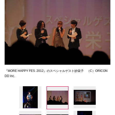
『MORE HAPPY FES. 2012』のスペシャルゲスト紗栄子 （C）ORICON
DD inc.