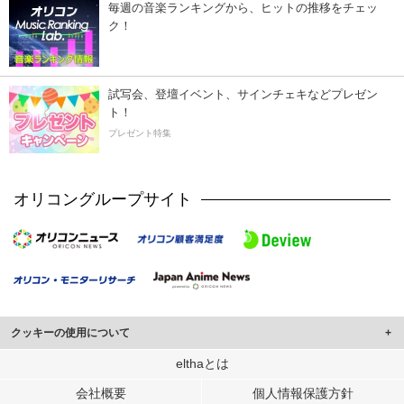
毎週の音楽ランキングから、ヒットの推移をチェッ
ク！
試写会、登壇イベント、サインチェキなどプレゼン
ト！
プレゼント特集
オリコングループサイト
クッキーの使用について
このサイトでは Cookie を使用して、ユーザーに合わせたコンテンツや広告の
elthaとは
表示、ソーシャル メディア機能の提供、広告の表示回数やクリック数の測定を
会社概要
個人情報保護方針
行っています。