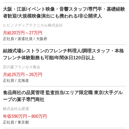
大阪・江坂/イベント映像・音響スタッフ/専門卒・基礎経験
者歓迎/大規模映像演出にも携われる/非公開求人
ヒビノメディアテクニカル株式会社
月給20万円～27万円
正社員 / 派遣社員 / 大阪府
結婚式場レストランのフレンチ料理人/調理スタッフ・本格
フレンチ体験勤務も可能/年間休日120日以上
宮の森フランセス教会
月給25万円～26万円
正社員 / 北海道
食品商社の品質管理 監査担当/エリア限定職 東京/大手グル
ープの菓子専門商社
株式会社山星屋
年収590万円～800万円
正社員 / 東京都