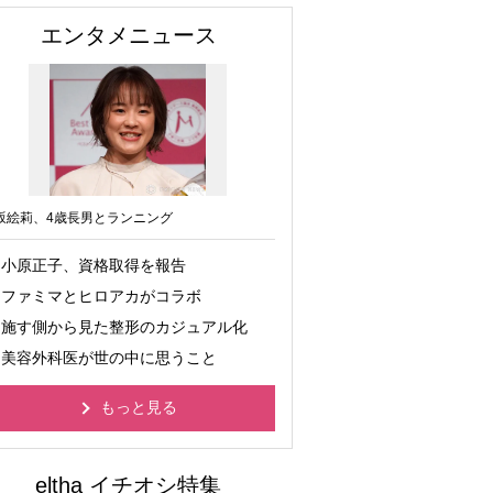
エンタメニュース
坂絵莉、4歳長男とランニング
小原正子、資格取得を報告
ファミマとヒロアカがコラボ
施す側から見た整形のカジュアル化
美容外科医が世の中に思うこと
もっと見る