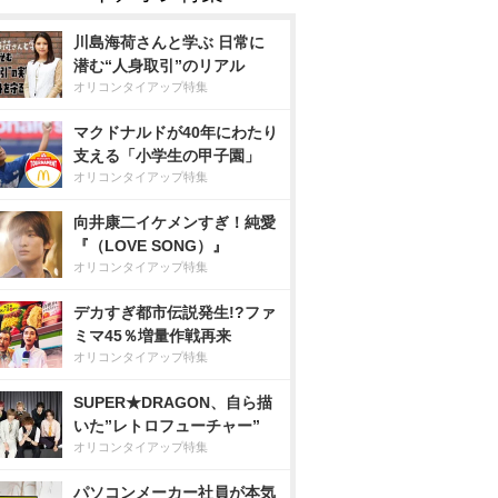
川島海荷さんと学ぶ 日常に
潜む“人身取引”のリアル
オリコンタイアップ特集
マクドナルドが40年にわたり
支える「小学生の甲子園」
オリコンタイアップ特集
向井康二イケメンすぎ！純愛
『（LOVE SONG）』
オリコンタイアップ特集
デカすぎ都市伝説発生!?ファ
ミマ45％増量作戦再来
オリコンタイアップ特集
SUPER★DRAGON、自ら描
いた”レトロフューチャー”
オリコンタイアップ特集
パソコンメーカー社員が本気