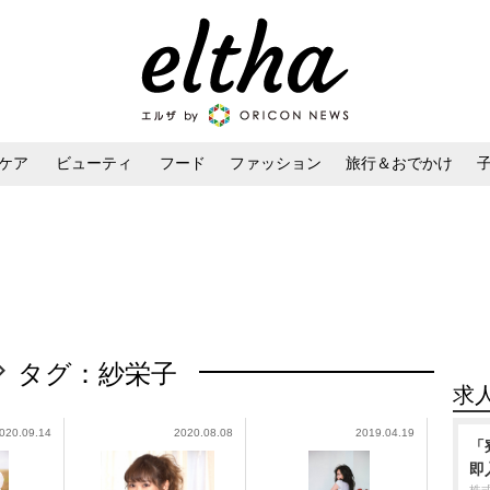
ケア
ビューティ
フード
ファッション
旅行＆おでかけ
ンケア
ダイエット・ボディケア
ヘアスタイル・ヘアアレンジ
タグ：紗栄子
求
020.09.14
2020.08.08
2019.04.19
「
即