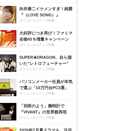
向井康二イケメンすぎ！純愛
『（LOVE SONG）』
オリコンタイアップ特集
大好評につき再び！ファミマ
名物45％増量キャンペーン
オリコンタイアップ特集
SUPER★DRAGON、自ら描
いた”レトロフューチャー”
オリコンタイアップ特集
パソコンメーカー社員が本気
で選ぶ「10万円台PC3選」
オリコンタイアップ特集
「別班のよう」腕時計で
『VIVANT』の世界観再現
オリコンタイアップ特集
2026年7月夏ドラマも、注目