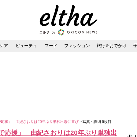
ケア
ビューティ
フード
ファッション
旅行＆おでかけ
ンケア
ダイエット・ボディケア
ヘアスタイル・ヘアアレンジ
で応援」 由紀さおりは20年ぶり単独出場に喜び
> 写真・詳細 6枚目
で応援」 由紀さおりは20年ぶり単独出