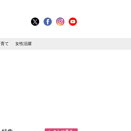
子育て
女性活躍