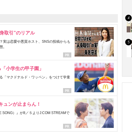
身取引”のリアル
？実は恋愛や悪質ホスト、SNSの投稿からも
態。
る「小学生の甲子園」
る「マクドナルド・ワッペン」をつけて学童
にキュンが止まらん！
ONG）』が8／５よりJ:COM STREAMで