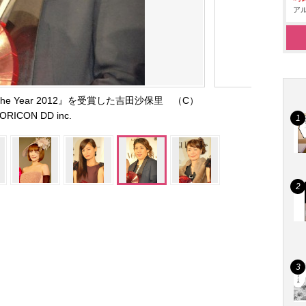
アル
of the Year 2012』を受賞した吉田沙保里 （C）
ORICON DD inc.