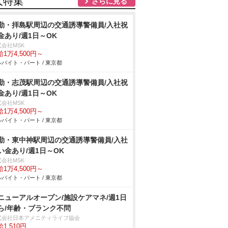
人特集
さらに見る
勤・拝島駅周辺の交通誘導警備員/入社祝
金あり/週1日～OK
式会社MSK
1万4,500円～
バイト・パート / 東京都
勤・志茂駅周辺の交通誘導警備員/入社祝
金あり/週1日～OK
式会社MSK
1万4,500円～
バイト・パート / 東京都
勤・東中神駅周辺の交通誘導警備員/入社
い金あり/週1日～OK
式会社MSK
1万4,500円～
バイト・パート / 東京都
ニューアルオープン/施設ケアマネ/週1日
ら/年齢・ブランク不問
式会社日本アメニティライフ協会
1,510円