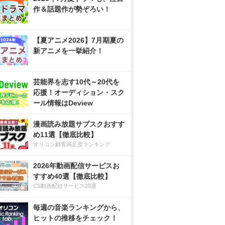
作＆話題作が勢ぞろい！
【夏アニメ2026】7月期夏の
新アニメを一挙紹介！
芸能界を志す10代～20代を
応援！オーディション・スク
ール情報はDeview
漫画読み放題サブスクおすす
め11選【徹底比較】
オリコン顧客満足度ランキング
2026年動画配信サービスお
すすめ40選【徹底比較】
CS動画配信サービス20選
毎週の音楽ランキングから、
ヒットの推移をチェック！