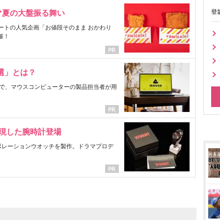
登
マ夏の大盤振る舞い
ートの人気企画「お値段そのまま おかわり
催！
選」とは？
で、マウスコンピューターの製品担当者が用
表現した腕時計登場
ラボレーションウオッチを製作。ドラマプロデ