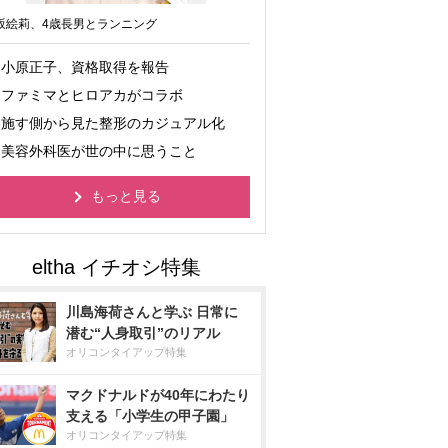
坂絵莉、4歳長男とランニング
小原正子、資格取得を報告
ファミマとヒロアカがコラボ
施す側から見た整形のカジュアル化
美容外科医が世の中に思うこと
もっと見る
川島海荷さんと学ぶ 日常に
潜む“人身取引”のリアル
オリコンタイアップ特集
マクドナルドが40年にわたり
支える「小学生の甲子園」
オリコンタイアップ特集