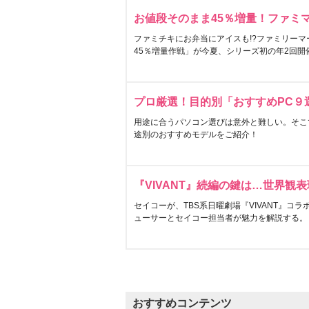
お値段そのまま45％増量！ファミ
ファミチキにお弁当にアイスも!?ファミリーマ
45％増量作戦」が今夏、シリーズ初の年2回開
プロ厳選！目的別「おすすめPC９
用途に合うパソコン選びは意外と難しい。そこ
途別のおすすめモデルをご紹介！
『VIVANT』続編の鍵は…世界観
セイコーが、TBS系日曜劇場『VIVANT』コ
ューサーとセイコー担当者が魅力を解説する。
おすすめコンテンツ