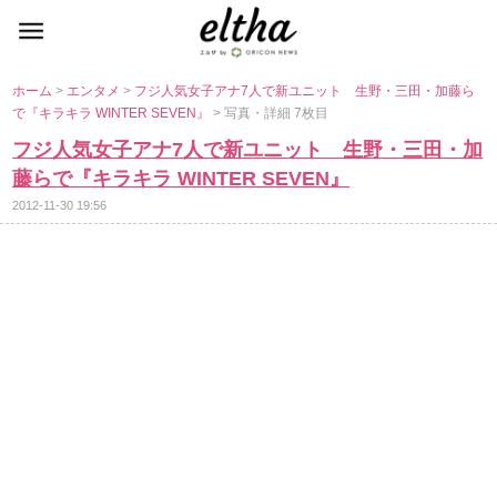
ホーム
>
エンタメ
>
フジ人気女子アナ7人で新ユニット 生野・三田・加藤ら
で『キラキラ WINTER SEVEN』
> 写真・詳細 7枚目
フジ人気女子アナ7人で新ユニット 生野・三田・加
藤らで『キラキラ WINTER SEVEN』
2012-11-30 19:56