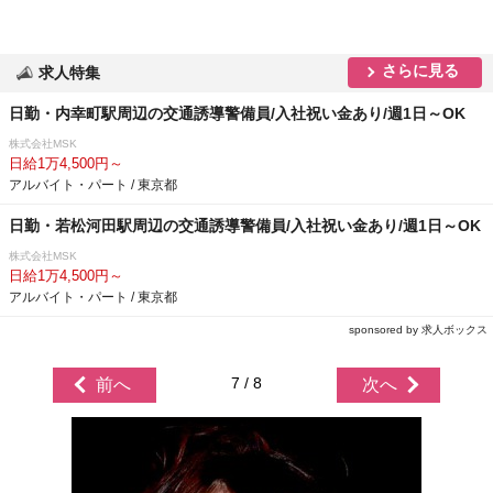
さらに見る
求人特集
日勤・内幸町駅周辺の交通誘導警備員/入社祝い金あり/週1日～OK
株式会社MSK
日給1万4,500円～
アルバイト・パート / 東京都
日勤・若松河田駅周辺の交通誘導警備員/入社祝い金あり/週1日～OK
株式会社MSK
日給1万4,500円～
アルバイト・パート / 東京都
sponsored by 求人ボックス
7 / 8
前へ
次へ