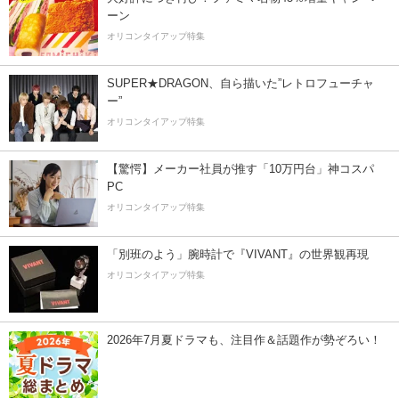
ーン
オリコンタイアップ特集
SUPER★DRAGON、自ら描いた”レトロフューチャ
ー”
オリコンタイアップ特集
【驚愕】メーカー社員が推す「10万円台」神コスパ
PC
オリコンタイアップ特集
「別班のよう」腕時計で『VIVANT』の世界観再現
オリコンタイアップ特集
2026年7月夏ドラマも、注目作＆話題作が勢ぞろい！