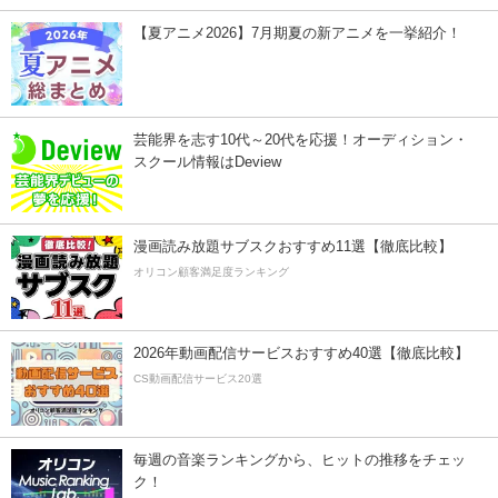
【夏アニメ2026】7月期夏の新アニメを一挙紹介！
芸能界を志す10代～20代を応援！オーディション・
スクール情報はDeview
漫画読み放題サブスクおすすめ11選【徹底比較】
オリコン顧客満足度ランキング
2026年動画配信サービスおすすめ40選【徹底比較】
CS動画配信サービス20選
毎週の音楽ランキングから、ヒットの推移をチェッ
ク！