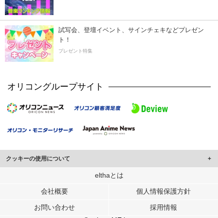
試写会、登壇イベント、サインチェキなどプレゼン
ト！
プレゼント特集
オリコングループサイト
クッキーの使用について
このサイトでは Cookie を使用して、ユーザーに合わせたコンテンツや広告の
elthaとは
表示、ソーシャル メディア機能の提供、広告の表示回数やクリック数の測定を
会社概要
個人情報保護方針
行っています。
また、ユーザーによるサイトの利用状況についても情報を収集し、ソーシャル
お問い合わせ
採用情報
メディアや広告配信、データ解析の各パートナーに提供しています。
各パートナーは、この情報とユーザーが各パートナーに提供した他の情報や、