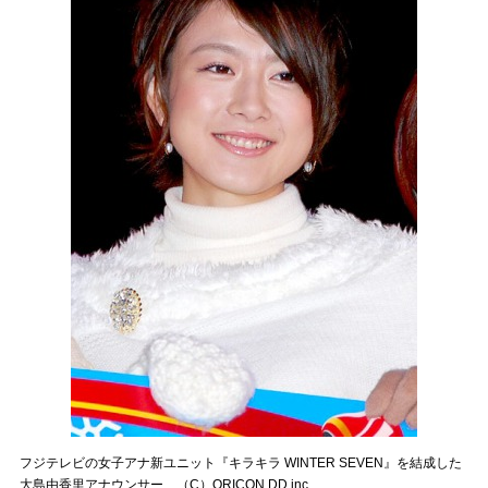
フジテレビの女子アナ新ユニット『キラキラ WINTER SEVEN』を結成した
大島由香里アナウンサー （C）ORICON DD inc.