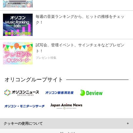
毎週の音楽ランキングから、ヒットの推移をチェッ
ク！
試写会、登壇イベント、サインチェキなどプレゼン
ト！
プレゼント特集
オリコングループサイト
クッキーの使用について