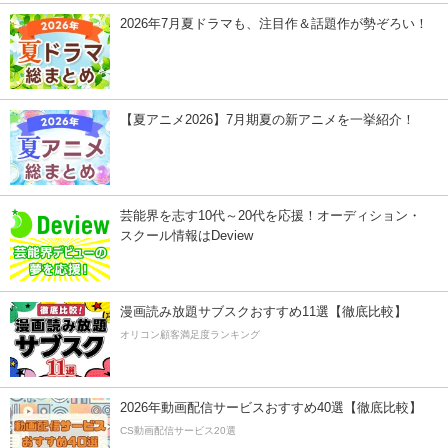
2026年7月夏ドラマも、注目作＆話題作が勢ぞろい！
【夏アニメ2026】7月期夏の新アニメを一挙紹介！
芸能界を志す10代～20代を応援！オーディション・
スクール情報はDeview
漫画読み放題サブスクおすすめ11選【徹底比較】
オリコン顧客満足度ランキング
2026年動画配信サービスおすすめ40選【徹底比較】
CS動画配信サービス20選