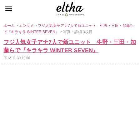
ホーム
>
エンタメ
>
フジ人気女子アナ7人で新ユニット 生野・三田・加藤ら
で『キラキラ WINTER SEVEN』
> 写真・詳細 3枚目
フジ人気女子アナ7人で新ユニット 生野・三田・加
藤らで『キラキラ WINTER SEVEN』
2012-11-30 19:56