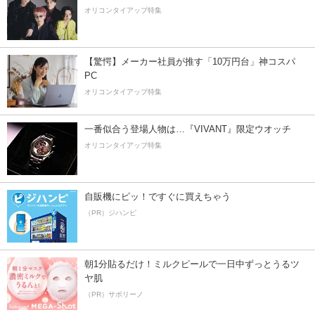
オリコンタイアップ特集
【驚愕】メーカー社員が推す「10万円台」神コスパ
PC
オリコンタイアップ特集
一番似合う登場人物は…『VIVANT』限定ウオッチ
オリコンタイアップ特集
自販機にピッ！ですぐに買えちゃう
（PR）ジハンピ
朝1分貼るだけ！ミルクピールで一日中ずっとうるツ
ヤ肌
（PR）サボリーノ