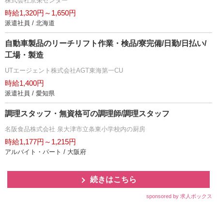
株式会社京栄センター
時給1,320円～1,650円
派遣社員 / 北海道
自動車製品のリーチリフト作業・検品/寮完備/日勤/日払い/
工場・製造
UTエージェント株式会社AGT東海第一CU
時給1,400円
派遣社員 / 愛知県
調理スタッフ・無資格可の調理師/調理スタッフ
名阪食品株式会社 泉大津市立条東小学校内の厨房
時給1,177円～1,215円
アルバイト・パート / 大阪府
続きはこちら
sponsored by 求人ボックス