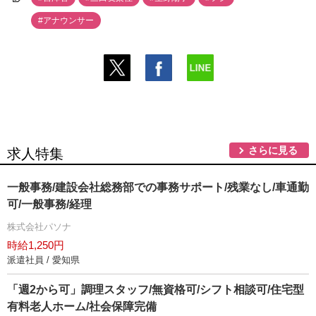
#アナウンサー
さらに見る
求人特集
一般事務/建設会社総務部での事務サポート/残業なし/車通勤
可/一般事務/経理
株式会社パソナ
時給1,250円
派遣社員 / 愛知県
「週2から可」調理スタッフ/無資格可/シフト相談可/住宅型
有料老人ホーム/社会保障完備