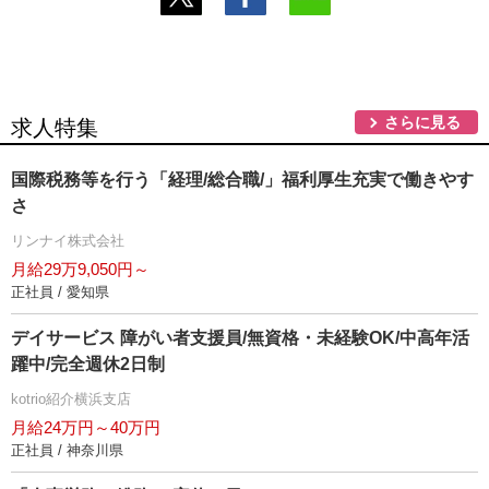
さらに見る
求人特集
国際税務等を行う「経理/総合職/」福利厚生充実で働きやす
さ
リンナイ株式会社
月給29万9,050円～
正社員 / 愛知県
デイサービス 障がい者支援員/無資格・未経験OK/中高年活
躍中/完全週休2日制
kotrio紹介横浜支店
月給24万円～40万円
正社員 / 神奈川県