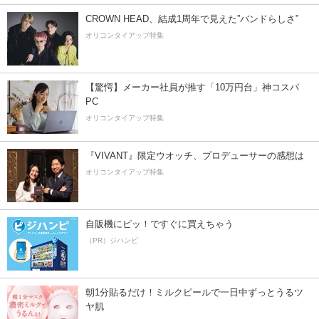
CROWN HEAD、結成1周年で見えた”バンドらしさ”
オリコンタイアップ特集
【驚愕】メーカー社員が推す「10万円台」神コスパ
PC
オリコンタイアップ特集
『VIVANT』限定ウオッチ、プロデューサーの感想は
オリコンタイアップ特集
自販機にピッ！ですぐに買えちゃう
（PR）ジハンピ
朝1分貼るだけ！ミルクピールで一日中ずっとうるツ
ヤ肌