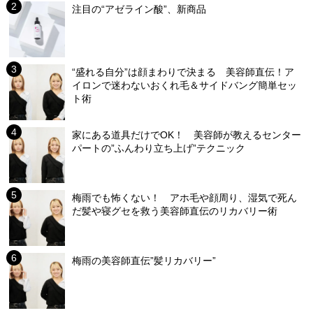
注目の“アゼライン酸”、新商品
“盛れる自分”は顔まわりで決まる 美容師直伝！ア
イロンで迷わないおくれ毛＆サイドバング簡単セッ
ト術
家にある道具だけでOK！ 美容師が教えるセンター
パートの”ふんわり立ち上げ”テクニック
梅雨でも怖くない！ アホ毛や顔周り、湿気で死ん
だ髪や寝グセを救う美容師直伝のリカバリー術
梅雨の美容師直伝”髪リカバリー”