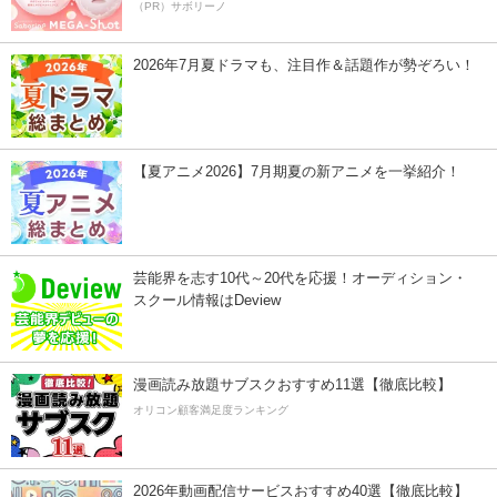
（PR）サボリーノ
2026年7月夏ドラマも、注目作＆話題作が勢ぞろい！
【夏アニメ2026】7月期夏の新アニメを一挙紹介！
芸能界を志す10代～20代を応援！オーディション・
スクール情報はDeview
漫画読み放題サブスクおすすめ11選【徹底比較】
オリコン顧客満足度ランキング
2026年動画配信サービスおすすめ40選【徹底比較】