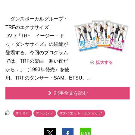
ダンスボーカルグループ・
TRFのエクササイズ
DVD『TRF イージー・ド
ゥ・ダンササイズ』の続編が
登場する。今回のプログラム
では、TRFの楽曲「寒い夜だ
拡大する
から…」（1993年発売）を使
用。TRFのダンサー・SAM、ETSU、...
記事全文を読む
#ＴＲＦ
#トレンド
#ダイエット・ボディケア