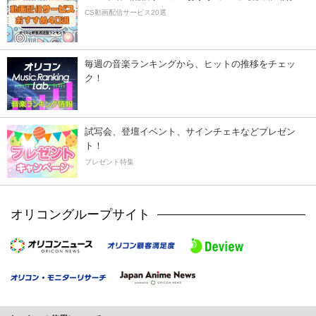
CS動画配信サービス20選
毎週の音楽ランキングから、ヒットの推移をチェッ
ク！
試写会、登壇イベント、サインチェキなどプレゼン
ト！
プレゼント特集
オリコングループサイト