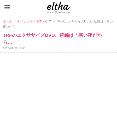
ホーム
＞
ダイエット・ボディケア
＞ TRFのエクササイズDVD、続編は「寒い
夜だから…」
TRFのエクササイズDVD、続編は「寒い夜だか
ら…」
2013-01-28 17:00