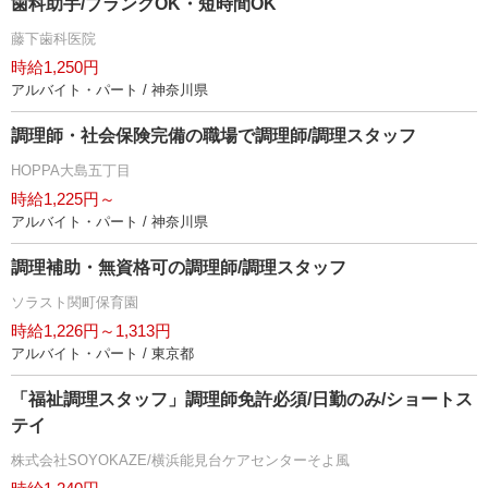
歯科助手/ブランクOK・短時間OK
藤下歯科医院
時給1,250円
アルバイト・パート / 神奈川県
調理師・社会保険完備の職場で調理師/調理スタッフ
HOPPA大島五丁目
時給1,225円～
アルバイト・パート / 神奈川県
調理補助・無資格可の調理師/調理スタッフ
ソラスト関町保育園
時給1,226円～1,313円
アルバイト・パート / 東京都
「福祉調理スタッフ」調理師免許必須/日勤のみ/ショートス
テイ
株式会社SOYOKAZE/横浜能見台ケアセンターそよ風