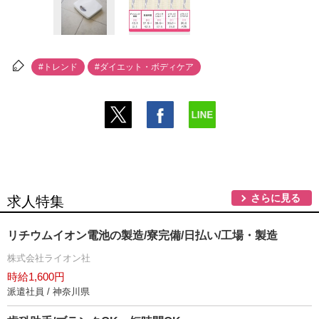
#トレンド
#ダイエット・ボディケア
さらに見る
求人特集
リチウムイオン電池の製造/寮完備/日払い/工場・製造
株式会社ライオン社
時給1,600円
派遣社員 / 神奈川県