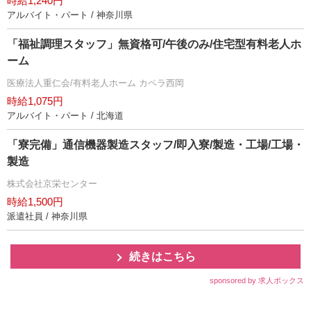
時給1,240円
アルバイト・パート / 神奈川県
「福祉調理スタッフ」無資格可/午後のみ/住宅型有料老人ホ
ーム
医療法人重仁会/有料老人ホーム カペラ西岡
時給1,075円
アルバイト・パート / 北海道
「寮完備」通信機器製造スタッフ/即入寮/製造・工場/工場・
製造
株式会社京栄センター
時給1,500円
派遣社員 / 神奈川県
続きはこちら
sponsored by 求人ボックス