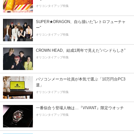
オリコンタイアップ特集
SUPER★DRAGON、自ら描いた”レトロフューチャ
ー”
オリコンタイアップ特集
CROWN HEAD、結成1周年で見えた”バンドらしさ”
オリコンタイアップ特集
パソコンメーカー社員が本気で選ぶ「10万円台PC3
選」
オリコンタイアップ特集
一番似合う登場人物は…『VIVANT』限定ウオッチ
オリコンタイアップ特集