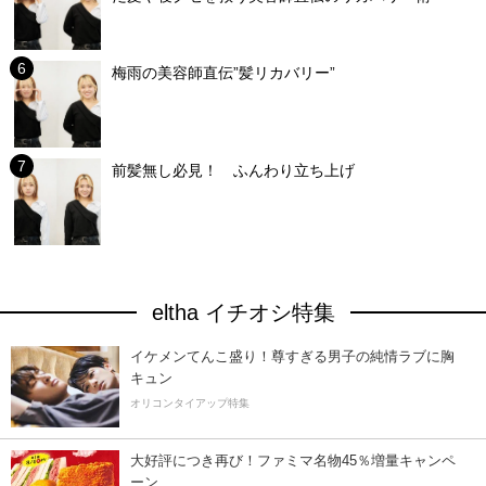
梅雨の美容師直伝”髪リカバリー”
前髪無し必見！ ふんわり立ち上げ
eltha イチオシ特集
イケメンてんこ盛り！尊すぎる男子の純情ラブに胸
キュン
オリコンタイアップ特集
大好評につき再び！ファミマ名物45％増量キャンペ
ーン