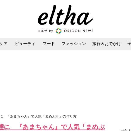
ケア
ビューティ
フード
ファッション
旅行＆おでかけ
ンケア
ダイエット・ボディケア
ヘアスタイル・ヘアアレンジ
態に 『あまちゃん』で人気「まめぶ汁」の作り方
態に 『あまちゃん』で人気「まめぶ