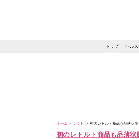
トップ
ヘルス
メイク・コスメ・スキ
ホーム
＞
レシピ
＞ 初のレトルト商品も品薄状
初のレトルト商品も品薄状