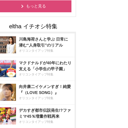
もっと見る
川島海荷さんと学ぶ 日常に
潜む“人身取引”のリアル
オリコンタイアップ特集
マクドナルドが40年にわたり
支える「小学生の甲子園」
オリコンタイアップ特集
向井康二イケメンすぎ！純愛
『（LOVE SONG）』
オリコンタイアップ特集
デカすぎ都市伝説発生!?ファ
ミマ45％増量作戦再来
オリコンタイアップ特集