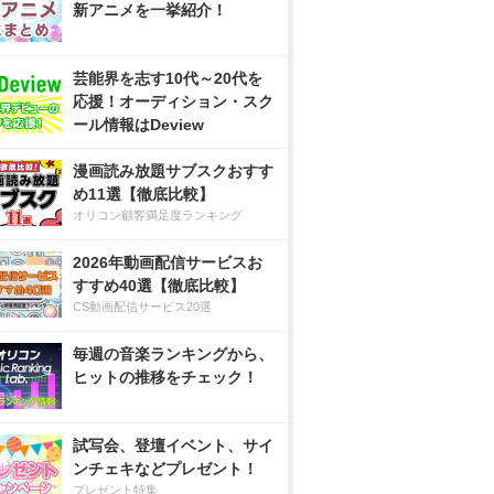
新アニメを一挙紹介！
芸能界を志す10代～20代を
応援！オーディション・スク
ール情報はDeview
漫画読み放題サブスクおすす
め11選【徹底比較】
オリコン顧客満足度ランキング
2026年動画配信サービスお
すすめ40選【徹底比較】
CS動画配信サービス20選
毎週の音楽ランキングから、
ヒットの推移をチェック！
試写会、登壇イベント、サイ
ンチェキなどプレゼント！
プレゼント特集