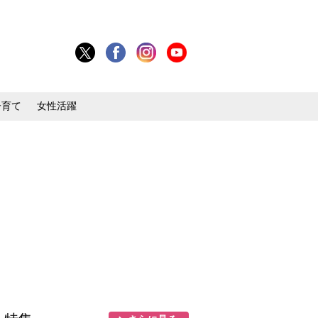
子育て
女性活躍