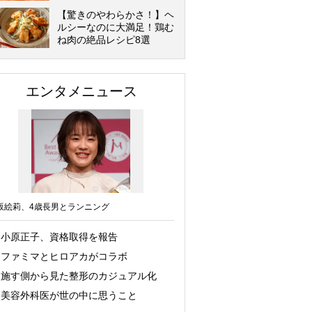
【驚きのやわらかさ！】ヘ
ルシーなのに大満足！鶏む
ね肉の絶品レシピ8選
エンタメニュース
坂絵莉、4歳長男とランニング
小原正子、資格取得を報告
ファミマとヒロアカがコラボ
施す側から見た整形のカジュアル化
美容外科医が世の中に思うこと