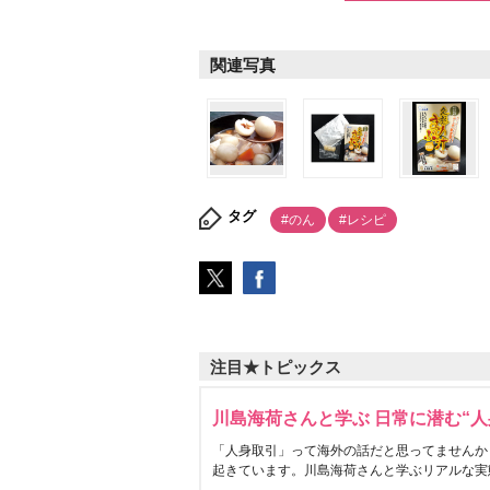
関連写真
タグ
#のん
#レシピ
注目★トピックス
川島海荷さんと学ぶ 日常に潜む“人
「人身取引」って海外の話だと思ってませんか
起きています。川島海荷さんと学ぶリアルな実