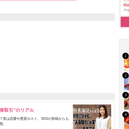
社
時給
アル
身取引”のリアル
？実は恋愛や悪質ホスト、SNSの投稿からも
態。