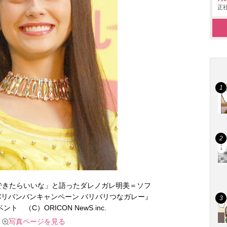
正社
できたらいいな」と語ったダレノガレ明美＝ソフ
リバンバンキャンペーン バリバリつなガレー』
ト （C）ORICON NewS inc.
写真ページを見る