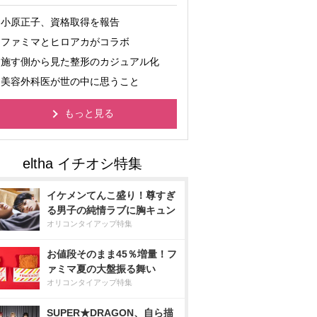
小原正子、資格取得を報告
ファミマとヒロアカがコラボ
施す側から見た整形のカジュアル化
美容外科医が世の中に思うこと
もっと見る
イケメンてんこ盛り！尊すぎ
る男子の純情ラブに胸キュン
オリコンタイアップ特集
お値段そのまま45％増量！フ
ァミマ夏の大盤振る舞い
オリコンタイアップ特集
SUPER★DRAGON、自ら描