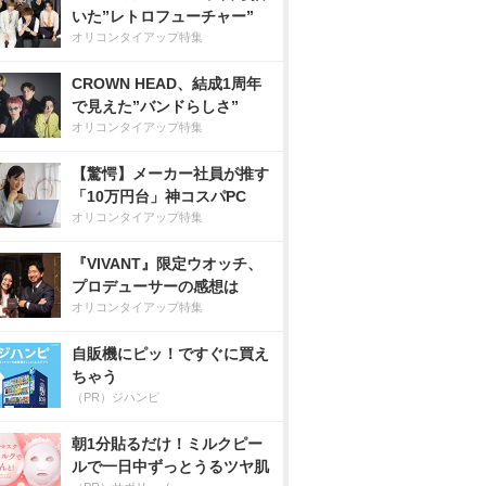
いた”レトロフューチャー”
オリコンタイアップ特集
CROWN HEAD、結成1周年
で見えた”バンドらしさ”
オリコンタイアップ特集
【驚愕】メーカー社員が推す
「10万円台」神コスパPC
オリコンタイアップ特集
『VIVANT』限定ウオッチ、
プロデューサーの感想は
オリコンタイアップ特集
自販機にピッ！ですぐに買え
ちゃう
（PR）ジハンピ
朝1分貼るだけ！ミルクピー
ルで一日中ずっとうるツヤ肌