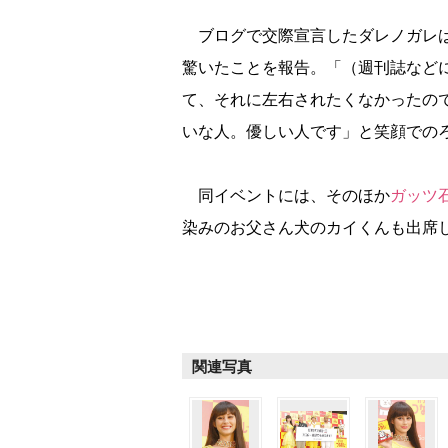
ブログで交際宣言したダレノガレは
驚いたことを報告。「（週刊誌など
て、それに左右されたくなかったの
いな人。優しい人です」と笑顔での
同イベントには、そのほか
ガッツ
染みのお父さん犬のカイくんも出席
関連写真