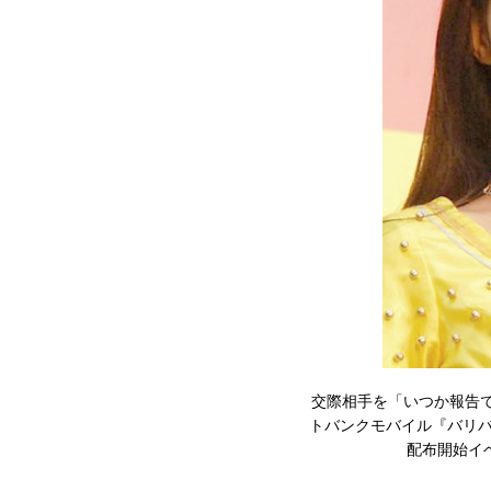
交際相手を「いつか報告
トバンクモバイル『バリバ
配布開始イベン