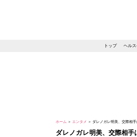
トップ
ヘルス
メイク・コスメ・スキ
ホーム
＞
エンタメ
＞ ダレノガレ明美、交際相
ダレノガレ明美、交際相手