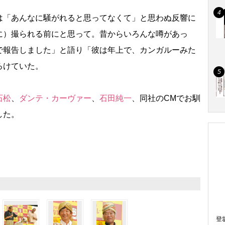
「あんなに騒がれると思ってなくて」と思わぬ反響に
に）撮られる前にと思って。昔からいろんな噂があっ
で報告しました」と語り「彼は年上で、カンガルーみた
ろけていた。
石松
、
ダンテ・カーヴァー
、
石田純一
、同社のCMでお馴
した。
登