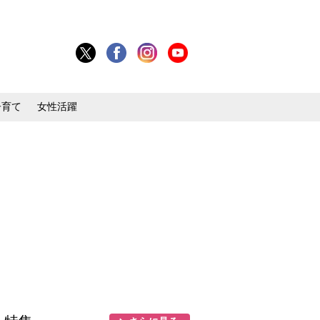
子育て
女性活躍