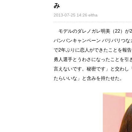
み
2013-07-25 14:26
eltha
モデルのダレノガレ明美（22）が
バンバンキャンペーン バリバリつ
で2年ぶりに恋人ができたことを報
勇人選手とうわさになったことを引
言えないです。秘密です」と交わし
たらいいな」と含みを持たせた。