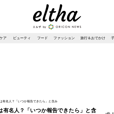
ケア
ビューティ
フード
ファッション
旅行＆おでかけ
ンケア
ダイエット・ボディケア
ヘアスタイル・ヘアアレンジ
手は有名人？「いつか報告できたら」と含み
は有名人？「いつか報告できたら」と含