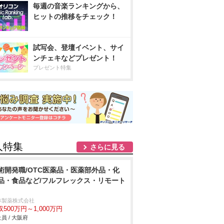
毎週の音楽ランキングから、
ヒットの推移をチェック！
試写会、登壇イベント、サイ
ンチェキなどプレゼント！
プレゼント特集
人特集
さらに見る
術開発職/OTC医薬品・医薬部外品・化
品・食品など/フルフレックス・リモート
林製薬株式会社
収500万円～1,000万円
員 / 大阪府