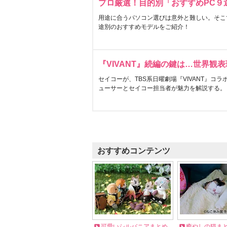
プロ厳選！目的別「おすすめPC９
用途に合うパソコン選びは意外と難しい。そこ
途別のおすすめモデルをご紹介！
『VIVANT』続編の鍵は…世界観
セイコーが、TBS系日曜劇場『VIVANT』コ
ューサーとセイコー担当者が魅力を解説する。
おすすめコンテンツ
可愛いシルバニアまとめ
癒やしの猫ま