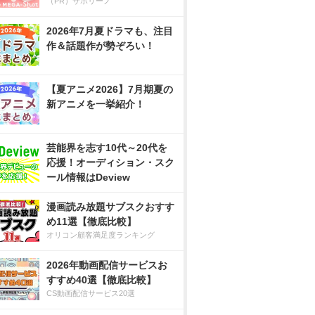
（PR）サボリーノ
2026年7月夏ドラマも、注目
作＆話題作が勢ぞろい！
【夏アニメ2026】7月期夏の
新アニメを一挙紹介！
芸能界を志す10代～20代を
応援！オーディション・スク
ール情報はDeview
漫画読み放題サブスクおすす
め11選【徹底比較】
オリコン顧客満足度ランキング
2026年動画配信サービスお
すすめ40選【徹底比較】
CS動画配信サービス20選