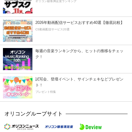
オリコン顧客満足度ランキング
2026年動画配信サービスおすすめ40選【徹底比較】
CS動画配信サービス20選
毎週の音楽ランキングから、ヒットの推移をチェッ
ク！
試写会、登壇イベント、サインチェキなどプレゼン
ト！
プレゼント特集
オリコングループサイト