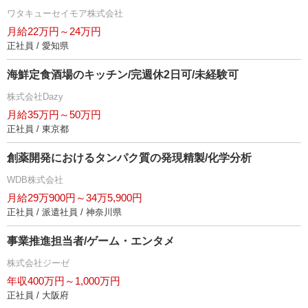
ワタキューセイモア株式会社
月給22万円～24万円
正社員 / 愛知県
海鮮定食酒場のキッチン/完週休2日可/未経験可
株式会社Dazy
月給35万円～50万円
正社員 / 東京都
創薬開発におけるタンパク質の発現精製/化学分析
WDB株式会社
月給29万900円～34万5,900円
正社員 / 派遣社員 / 神奈川県
事業推進担当者/ゲーム・エンタメ
株式会社ジーゼ
年収400万円～1,000万円
正社員 / 大阪府