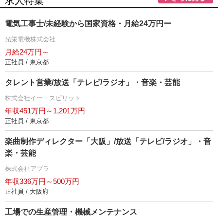
求人特集
電気工事士/未経験から国家資格・月給24万円ー
光栄電機株式会社
月給24万円～
正社員 / 東京都
タレント営業/放送「テレビ/ラジオ」・音楽・芸能
株式会社イー・スピリット
年収451万円～1,201万円
正社員 / 東京都
楽曲制作ディレクター「大阪」/放送「テレビ/ラジオ」・音
楽・芸能
株式会社アプラ
年収336万円～500万円
正社員 / 大阪府
工場での生産管理・機械メンテナンス