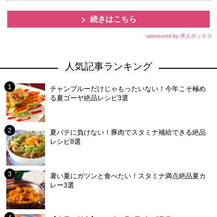
続きはこちら
sponsored by 求人ボックス
人気記事ランキング
チャンプルーだけじゃもったいない！今年こそ極め
る夏ゴーヤ絶品レシピ3選
夏バテに負けない！豚肉でスタミナ補給できる絶品
レシピ8選
暑い夏にガツンと食べたい！スタミナ満点絶品夏カ
レー3選