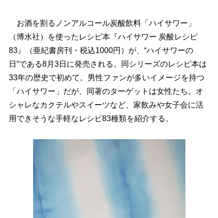
お酒を割るノンアルコール炭酸飲料「ハイサワー」
（博水社）を使ったレシピ本『ハイサワー 炭酸レシピ
83』（亜紀書房刊・税込1000円）が、“ハイサワーの
日”である8月3日に発売される。同シリーズのレシピ本は
33年の歴史で初めて。男性ファンが多いイメージを持つ
「ハイサワー」だが、同著のターゲットは女性たち。オ
シャレなカクテルやスイーツなど、家飲みや女子会に活
用できそうな手軽なレシピ83種類を紹介する。