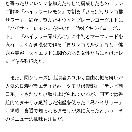
ち寄ったりアレンジを加えたりして構成したもの。リン
ゴ酢を『ハイサワーレモン』で割る「さっぱりリンゴ酢
サワー」、細かく刻んだキウイとプレーンヨーグルトに
『ハイサワーレモン』を注いだ「“飲む”キウイヨーグル
ト」、『ハイサワー青りんご』に牛乳とマーマレードを
入れ、よくかき混ぜて作る「青リンゴミルク」など、健
康や美容、ダイエットに関心のある女性たちに向けたレ
シピを多数揃えた。
また、同シリーズは出演者のユルく自由な振る舞いが
人気の長寿バラエティ番組『タモリ倶楽部』（テレビ朝
日系）でもたびたび取り上げられているが、同著では番
組内でタモリが絶賛した泡盛を使った「島ハイサワー」
も掲載。食通で知られるタモリが気に入ったという、そ
のメニューの風味も注目だ。