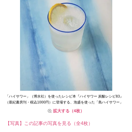
「ハイサワー」（博水社）を使ったレシピ本『ハイサワー 炭酸レシピ83』
（亜紀書房刊・税込1000円）に登場する、泡盛を使った「島ハイサワー」
拡大する（4枚）
【写真】この記事の写真を見る（全4枚）