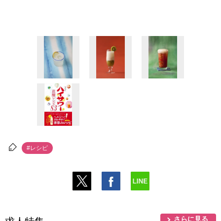
#レシピ
さらに見る