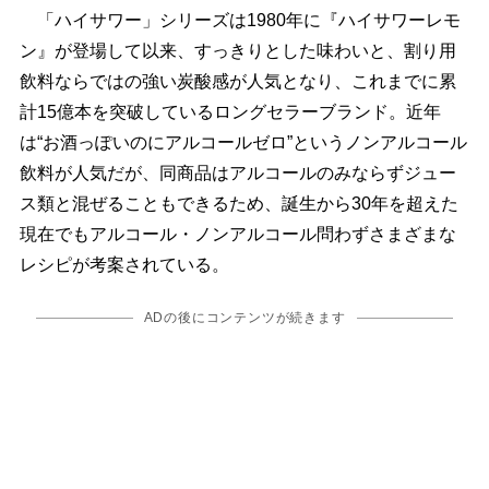
「ハイサワー」シリーズは1980年に『ハイサワーレモ
ン』が登場して以来、すっきりとした味わいと、割り用
飲料ならではの強い炭酸感が人気となり、これまでに累
計15億本を突破しているロングセラーブランド。近年
は“お酒っぽいのにアルコールゼロ”というノンアルコール
飲料が人気だが、同商品はアルコールのみならずジュー
ス類と混ぜることもできるため、誕生から30年を超えた
現在でもアルコール・ノンアルコール問わずさまざまな
レシピが考案されている。
ADの後にコンテンツが続きます