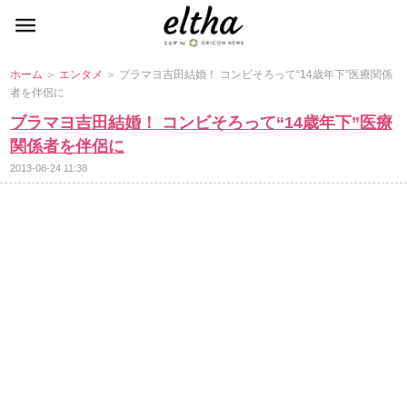
ホーム
＞
エンタメ
＞ ブラマヨ吉田結婚！ コンビそろって“14歳年下”医療関係
者を伴侶に
ブラマヨ吉田結婚！ コンビそろって“14歳年下”医療
関係者を伴侶に
2013-08-24 11:38