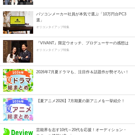
パソコンメーカー社員が本気で選ぶ「10万円台PC3
選」
オリコンタイアップ特集
『VIVANT』限定ウオッチ、プロデューサーの感想は
オリコンタイアップ特集
2026年7月夏ドラマも、注目作＆話題作が勢ぞろい！
【夏アニメ2026】7月期夏の新アニメを一挙紹介！
芸能界を志す10代～20代を応援！オーディション・