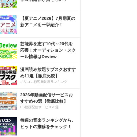
【夏アニメ2026】7月期夏の
新アニメを一挙紹介！
芸能界を志す10代～20代を
応援！オーディション・スク
ール情報はDeview
漫画読み放題サブスクおすす
め11選【徹底比較】
オリコン顧客満足度ランキング
2026年動画配信サービスお
すすめ40選【徹底比較】
CS動画配信サービス20選
毎週の音楽ランキングから、
ヒットの推移をチェック！