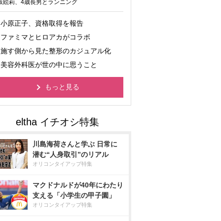
坂絵莉、4歳長男とランニング
小原正子、資格取得を報告
ファミマとヒロアカがコラボ
施す側から見た整形のカジュアル化
美容外科医が世の中に思うこと
もっと見る
川島海荷さんと学ぶ 日常に
潜む“人身取引”のリアル
オリコンタイアップ特集
マクドナルドが40年にわたり
支える「小学生の甲子園」
オリコンタイアップ特集