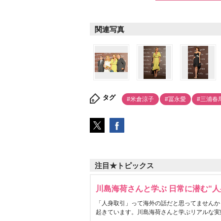
関連写真
タグ
#米倉涼子
#冨永愛
#三浦春
注目★トピックス
川島海荷さんと学ぶ 日常に潜む“人
「人身取引」って海外の話だと思ってませんか
起きています。川島海荷さんと学ぶリアルな実