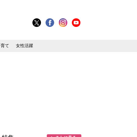
子育て
女性活躍