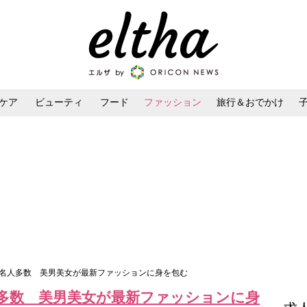
ケア
ビューティ
フード
ファッション
旅行＆おでかけ
ンケア
ダイエット・ボディケア
ヘアスタイル・ヘアアレンジ
著名人多数 美男美女が最新ファッションに身を包む
多数 美男美女が最新ファッションに身