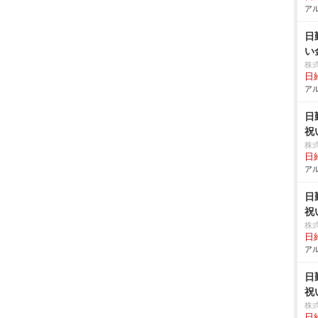
アル
日
い
株
日給
アル
日
祝
株
日給
アル
日
祝
株
日給
アル
日
祝
株
日給