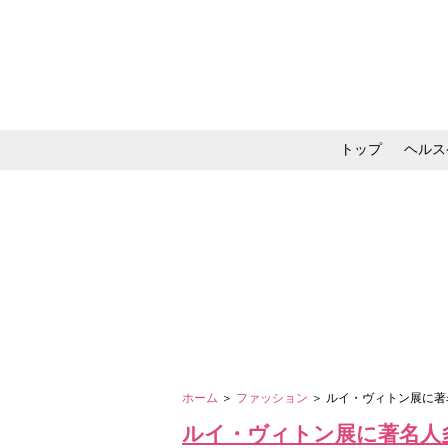
トップ
ヘルス
メイク・コスメ・スキ
ホーム
＞
ファッション
＞ ルイ・ヴィトン展に
ルイ・ヴィトン展に著名人