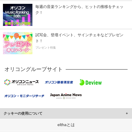
毎週の音楽ランキングから、ヒットの推移をチェッ
ク！
試写会、登壇イベント、サインチェキなどプレゼン
ト！
プレゼント特集
オリコングループサイト
クッキーの使用について
このサイトでは Cookie を使用して、ユーザーに合わせたコンテンツや広告の
elthaとは
表示、ソーシャル メディア機能の提供、広告の表示回数やクリック数の測定を