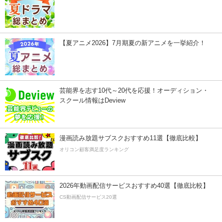
【夏アニメ2026】7月期夏の新アニメを一挙紹介！
芸能界を志す10代～20代を応援！オーディション・
スクール情報はDeview
漫画読み放題サブスクおすすめ11選【徹底比較】
オリコン顧客満足度ランキング
2026年動画配信サービスおすすめ40選【徹底比較】
CS動画配信サービス20選