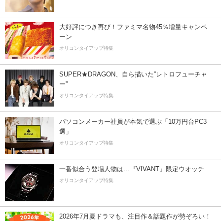
大好評につき再び！ファミマ名物45％増量キャンペ
ーン
オリコンタイアップ特集
SUPER★DRAGON、自ら描いた”レトロフューチャ
ー”
オリコンタイアップ特集
パソコンメーカー社員が本気で選ぶ「10万円台PC3
選」
オリコンタイアップ特集
一番似合う登場人物は…『VIVANT』限定ウオッチ
オリコンタイアップ特集
2026年7月夏ドラマも、注目作＆話題作が勢ぞろい！