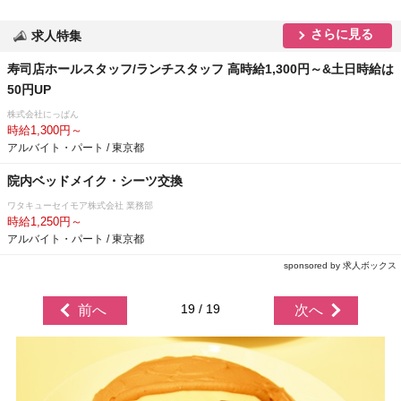
さらに見る
求人特集
寿司店ホールスタッフ/ランチスタッフ 高時給1,300円～&土日時給は
50円UP
株式会社にっぱん
時給1,300円～
アルバイト・パート / 東京都
院内ベッドメイク・シーツ交換
ワタキューセイモア株式会社 業務部
時給1,250円～
アルバイト・パート / 東京都
sponsored by 求人ボックス
19 / 19
前へ
次へ