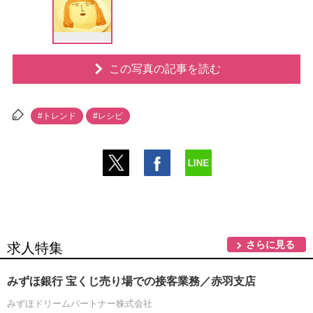
この写真の記事を読む
#トレンド
#レシピ
さらに見る
求人特集
みずほ銀行 宝くじ売り場での接客業務／赤羽支店
みずほドリームパートナー株式会社