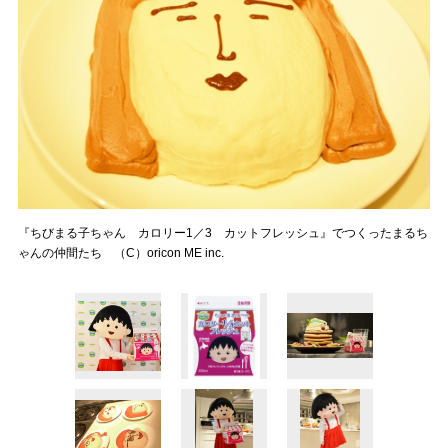
『ちびまる子ちゃん カロリー1／3 カットフレッシュ』でつくったまるち
ゃんの仲間たち （C）oricon ME inc.