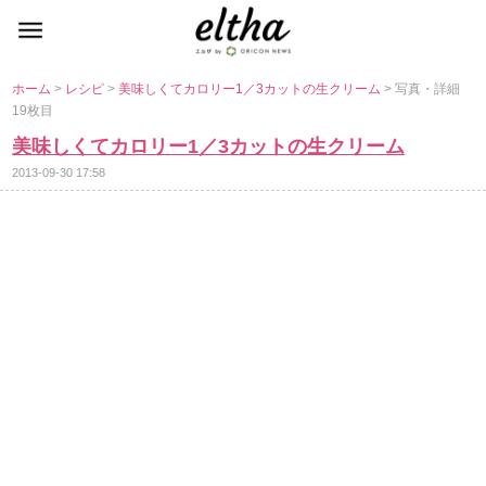
ホーム
>
レシピ
>
美味しくてカロリー1／3カットの生クリーム
> 写真・詳細
19枚目
美味しくてカロリー1／3カットの生クリーム
2013-09-30 17:58