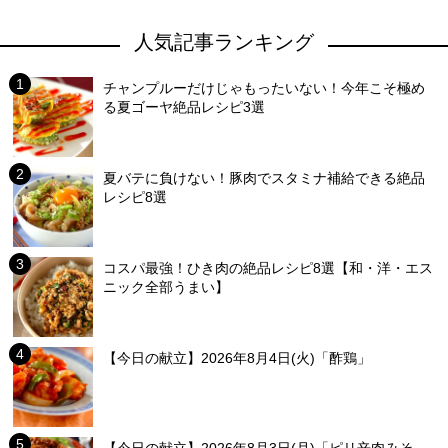
人気記事ランキング
チャンプルーだけじゃもったいない！今年こそ極め
る夏ゴーヤ絶品レシピ3選
夏バテに負けない！豚肉でスタミナ補給できる絶品
レシピ8選
コスパ最強！ひき肉の絶品レシピ8選【和・洋・エス
ニック全部うまい】
【今日の献立】2026年8月4日(火)「酢鶏」