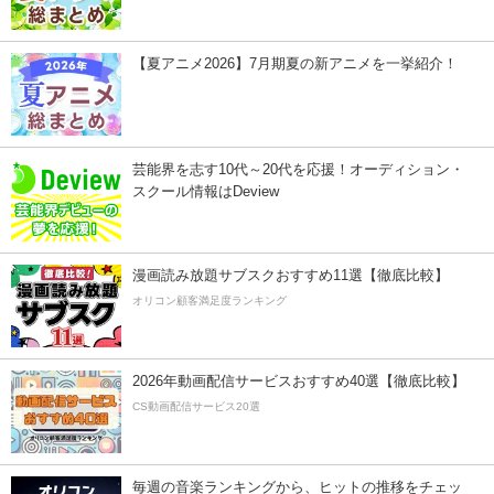
【夏アニメ2026】7月期夏の新アニメを一挙紹介！
芸能界を志す10代～20代を応援！オーディション・
スクール情報はDeview
漫画読み放題サブスクおすすめ11選【徹底比較】
オリコン顧客満足度ランキング
2026年動画配信サービスおすすめ40選【徹底比較】
CS動画配信サービス20選
毎週の音楽ランキングから、ヒットの推移をチェッ