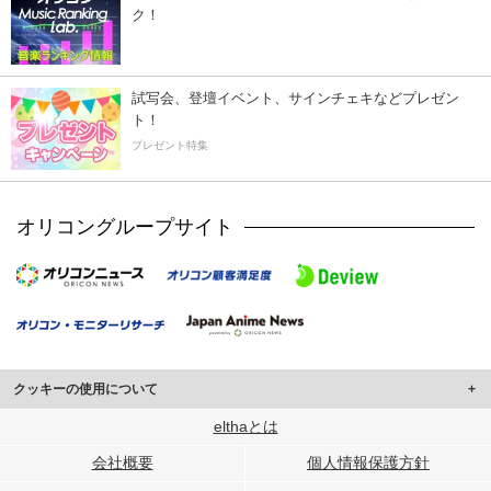
ク！
試写会、登壇イベント、サインチェキなどプレゼン
ト！
プレゼント特集
オリコングループサイト
クッキーの使用について
このサイトでは Cookie を使用して、ユーザーに合わせたコンテンツや広告の
elthaとは
表示、ソーシャル メディア機能の提供、広告の表示回数やクリック数の測定を
会社概要
個人情報保護方針
行っています。
また、ユーザーによるサイトの利用状況についても情報を収集し、ソーシャル