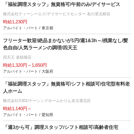
「福祉調理スタッフ」無資格可/午前のみ/デイサービス
株式会社ティーシーエス/デイサービスセンター 友の里北糀谷
時給1,230円
アルバイト・パート / 東京都
フリーター歓迎!絶品まかないが1円/週1&3h～/残業なし/髪
色自由/人気ラーメンの調理/四天王
四天王 道頓堀店
時給1,320円～1,650円
アルバイト・パート / 大阪府
「福祉調理スタッフ」無資格可/シフト相談可/住宅型有料老
人ホーム
株式会社S301/ナーシングホームかりん名古屋北区
時給1,140円～
アルバイト・パート / 愛知県
「週3から可」調理スタッフ/シフト相談可/高齢者住宅