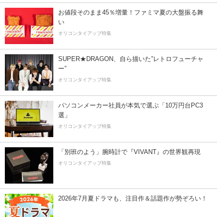
お値段そのまま45％増量！ファミマ夏の大盤振る舞
い
オリコンタイアップ特集
SUPER★DRAGON、自ら描いた”レトロフューチャ
ー”
オリコンタイアップ特集
パソコンメーカー社員が本気で選ぶ「10万円台PC3
選」
オリコンタイアップ特集
「別班のよう」腕時計で『VIVANT』の世界観再現
オリコンタイアップ特集
2026年7月夏ドラマも、注目作＆話題作が勢ぞろい！