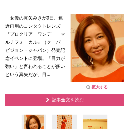
女優の真矢みきが9日、遠
近両用のコンタクトレンズ
『プロクリア ワンデー マ
ルチフォーカル』（クーパー
ビジョン・ジャパン）発売記
念イベントに登場。「目力が
強い」と言われることが多い
という真矢だが、目...
拡大する
記事全文を読む