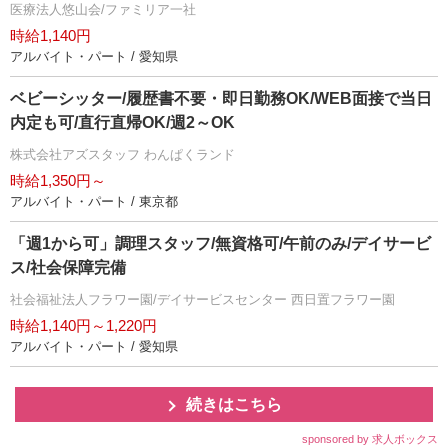
医療法人悠山会/ファミリア一社
時給1,140円
アルバイト・パート / 愛知県
ベビーシッター/履歴書不要・即日勤務OK/WEB面接で当日
内定も可/直行直帰OK/週2～OK
株式会社アズスタッフ わんぱくランド
時給1,350円～
アルバイト・パート / 東京都
「週1から可」調理スタッフ/無資格可/午前のみ/デイサービ
ス/社会保障完備
社会福祉法人フラワー園/デイサービスセンター 西日置フラワー園
時給1,140円～1,220円
アルバイト・パート / 愛知県
続きはこちら
sponsored by 求人ボックス