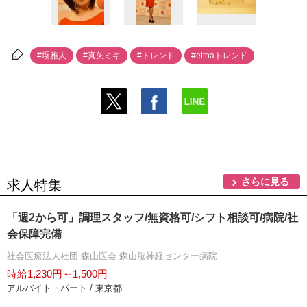
#堺雅人
#真矢ミキ
#トレンド
#elthaトレンド
さらに見る
求人特集
「週2から可」調理スタッフ/無資格可/シフト相談可/病院/社
会保障完備
社会医療法人社団 森山医会 森山脳神経センター病院
時給1,230円～1,500円
アルバイト・パート / 東京都