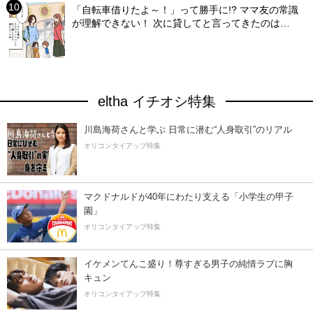
「自転車借りたよ～！」って勝手に!? ママ友の常識
が理解できない！ 次に貸してと言ってきたのは…
eltha イチオシ特集
川島海荷さんと学ぶ 日常に潜む“人身取引”のリアル
オリコンタイアップ特集
マクドナルドが40年にわたり支える「小学生の甲子
園」
オリコンタイアップ特集
イケメンてんこ盛り！尊すぎる男子の純情ラブに胸
キュン
オリコンタイアップ特集