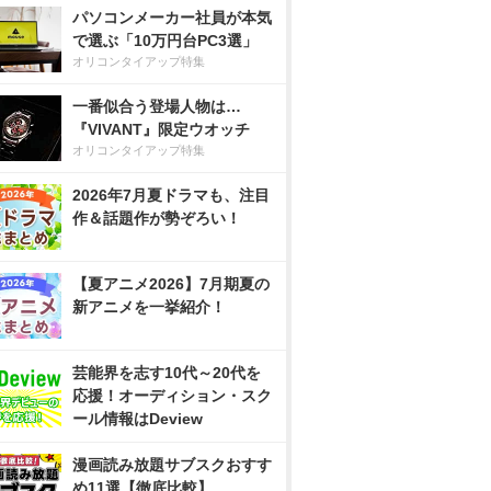
パソコンメーカー社員が本気
で選ぶ「10万円台PC3選」
オリコンタイアップ特集
一番似合う登場人物は…
『VIVANT』限定ウオッチ
オリコンタイアップ特集
2026年7月夏ドラマも、注目
作＆話題作が勢ぞろい！
【夏アニメ2026】7月期夏の
新アニメを一挙紹介！
芸能界を志す10代～20代を
応援！オーディション・スク
ール情報はDeview
漫画読み放題サブスクおすす
め11選【徹底比較】