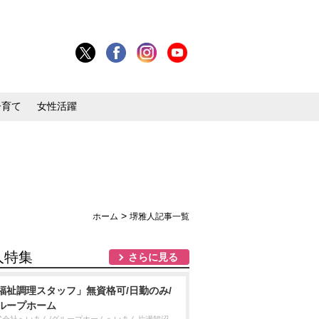
子育て
女性活躍
>
ホーム
堺雅人記事一覧
人特集
さらに見る
福祉調理スタッフ」無資格可/日勤のみ/
ループホーム