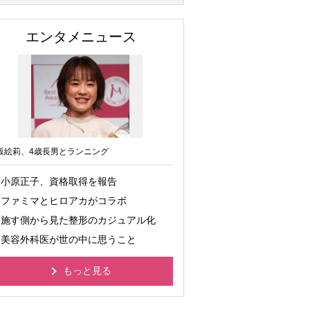
エンタメニュース
坂絵莉、4歳長男とランニング
小原正子、資格取得を報告
ファミマとヒロアカがコラボ
施す側から見た整形のカジュアル化
美容外科医が世の中に思うこと
もっと見る