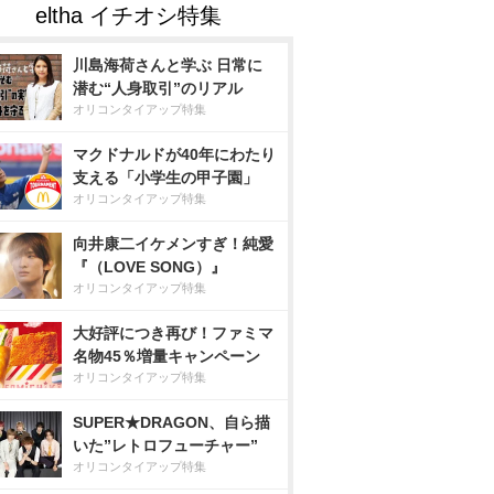
川島海荷さんと学ぶ 日常に
潜む“人身取引”のリアル
オリコンタイアップ特集
マクドナルドが40年にわたり
支える「小学生の甲子園」
オリコンタイアップ特集
向井康二イケメンすぎ！純愛
『（LOVE SONG）』
オリコンタイアップ特集
大好評につき再び！ファミマ
名物45％増量キャンペーン
オリコンタイアップ特集
SUPER★DRAGON、自ら描
いた”レトロフューチャー”
オリコンタイアップ特集