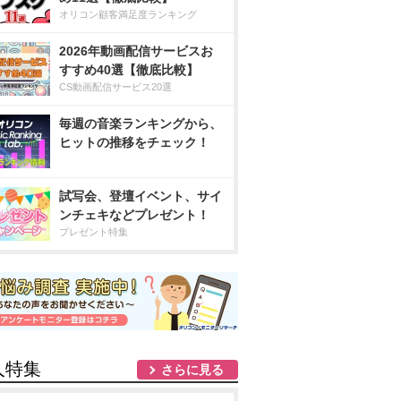
オリコン顧客満足度ランキング
2026年動画配信サービスお
すすめ40選【徹底比較】
CS動画配信サービス20選
毎週の音楽ランキングから、
ヒットの推移をチェック！
試写会、登壇イベント、サイ
ンチェキなどプレゼント！
プレゼント特集
人特集
さらに見る