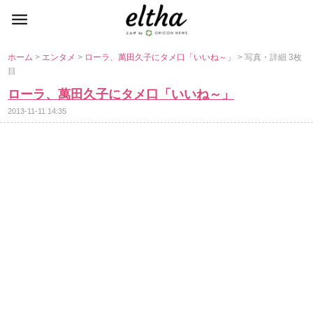
ホーム
>
エンタメ
>
ローラ、萬田久子にタメ口「いいね～」
> 写真・詳細 3枚
目
ローラ、萬田久子にタメ口「いいね～」
2013-11-11 14:35