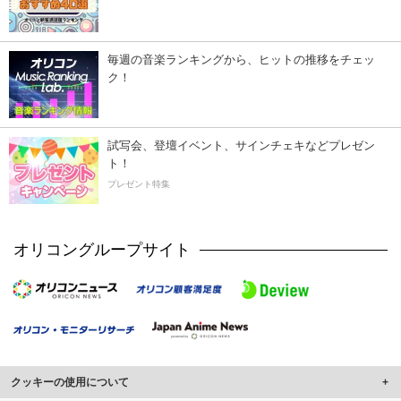
毎週の音楽ランキングから、ヒットの推移をチェッ
ク！
試写会、登壇イベント、サインチェキなどプレゼン
ト！
プレゼント特集
オリコングループサイト
クッキーの使用について