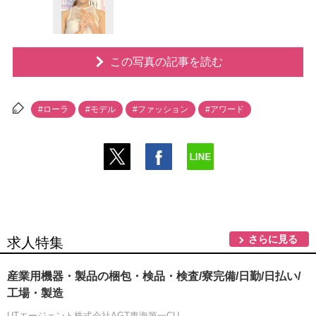
この写真の記事を読む
#ローラ
#モデル
#ファッション
#アワード
さらに見る
求人特集
産業用機器・製品の梱包・検品・検査/寮完備/日勤/日払い/
工場・製造
UTエージェント株式会社AGT東海第一CU