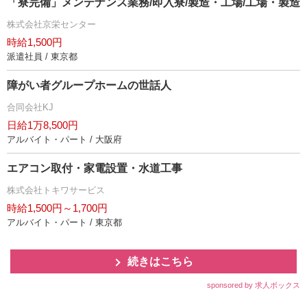
「寮完備」メンテナンス業務/即入寮/製造・工場/工場・製造
株式会社京栄センター
時給1,500円
派遣社員 / 東京都
障がい者グループホームの世話人
合同会社KJ
日給1万8,500円
アルバイト・パート / 大阪府
エアコン取付・家電設置・水道工事
株式会社トキワサービス
時給1,500円～1,700円
アルバイト・パート / 東京都
続きはこちら
sponsored by 求人ボックス