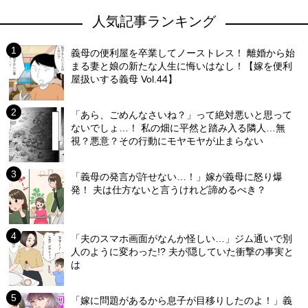
人気記事ランキング
義母の便利屋を卒業してノーストレス！ 離婚から始
まる妻と娘の新たな人生に悔いはなし！【嫁を便利
屋扱いする義母 Vol.44】
「あら、ごめんなさいね？」って絶対悪いと思って
ないでしょ…！ 私の畑に平然と踏み入る隣人…無
視？悪意？その行動にモヤモヤが止まらない
「義母の発言が許せない…！」嫁が義母に怒り爆
発！ 夫は仕方ないと言うけれど諦めるべき？
「夫のスマホ画面がなんか怪しい…」ジム通いで別
人のように変わった!? 夫が隠していた衝撃の事実と
は
「嫁に問題があるから息子が目移りしたのよ！」義