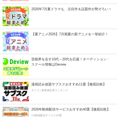
2026年7月夏ドラマも、注目作＆話題作が勢ぞろい！
【夏アニメ2026】7月期夏の新アニメを一挙紹介！
芸能界を志す10代～20代を応援！オーディション・
スクール情報はDeview
漫画読み放題サブスクおすすめ11選【徹底比較】
オリコン顧客満足度ランキング
2026年動画配信サービスおすすめ40選【徹底比較】
CS動画配信サービス20選