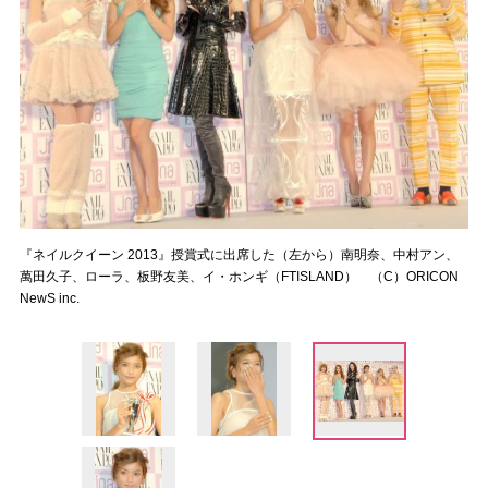
『ネイルクイーン 2013』授賞式に出席した（左から）南明奈、中村アン、
萬田久子、ローラ、板野友美、イ・ホンギ（FTISLAND） （C）ORICON
NewS inc.