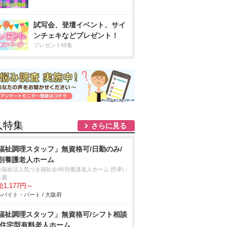
試写会、登壇イベント、サイ
ンチェキなどプレゼント！
プレゼント特集
人特集
さらに見る
福祉調理スタッフ」無資格可/日勤のみ/
別養護老人ホーム
会福祉法人気づき福祉会/特別養護老人ホーム 摂津い
園
1,177円～
バイト・パート / 大阪府
福祉調理スタッフ」無資格可/シフト相談
/住宅型有料老人ホーム