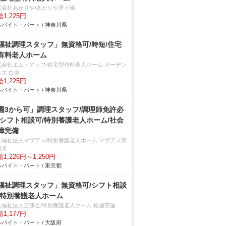
式会社あかりや/あかりや茅ヶ崎
1,225円
バイト・パート / 神奈川県
福祉調理スタッフ」無資格可/時短/住宅
有料老人ホーム
式会社エム・アップ/住宅型有料老人ホーム ガーデン
ルズ 白楽
1,225円
バイト・パート / 神奈川県
週3から可」調理スタッフ/調理師免許必
/シフト相談可/特別養護老人ホーム/社会
障完備
会福祉法人マザアス/特別養護老人ホーム マザアス東
留米
1,226円～1,250円
バイト・パート / 東京都
福祉調理スタッフ」無資格可/シフト相談
/特別養護老人ホーム
会福祉法人三篠会/特別養護老人ホーム 松屋茶論
1,177円
バイト・パート / 大阪府