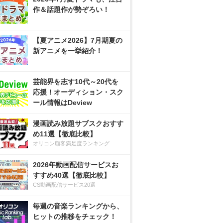
作＆話題作が勢ぞろい！
【夏アニメ2026】7月期夏の
新アニメを一挙紹介！
芸能界を志す10代～20代を
応援！オーディション・スク
ール情報はDeview
漫画読み放題サブスクおすす
め11選【徹底比較】
オリコン顧客満足度ランキング
2026年動画配信サービスお
すすめ40選【徹底比較】
CS動画配信サービス20選
毎週の音楽ランキングから、
ヒットの推移をチェック！