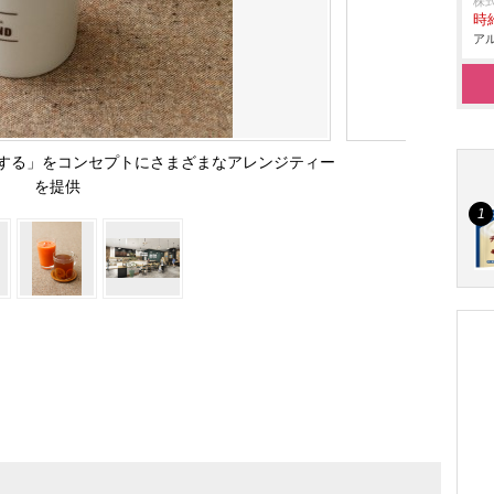
株式
時給
アル
する」をコンセプトにさまざまなアレンジティー
を提供