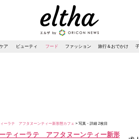
ケア
ビューティ
フード
ファッション
旅行＆おでかけ
ンケア
ダイエット・ボディケア
ヘアスタイル・ヘアアレンジ
ティーラテ アフタヌーンティー新形態カフェ
> 写真・詳細 2枚目
ーティーラテ アフタヌーンティー新形