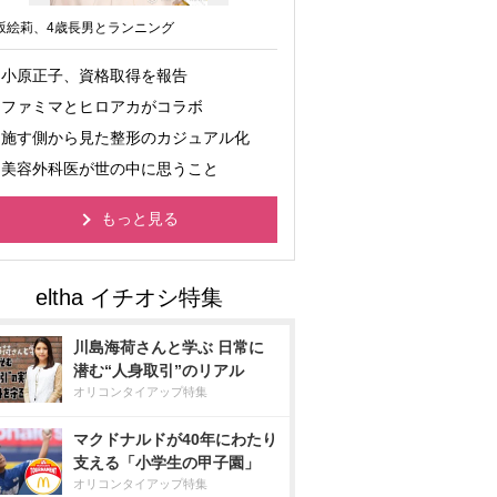
坂絵莉、4歳長男とランニング
小原正子、資格取得を報告
ファミマとヒロアカがコラボ
施す側から見た整形のカジュアル化
美容外科医が世の中に思うこと
もっと見る
川島海荷さんと学ぶ 日常に
潜む“人身取引”のリアル
オリコンタイアップ特集
マクドナルドが40年にわたり
支える「小学生の甲子園」
オリコンタイアップ特集