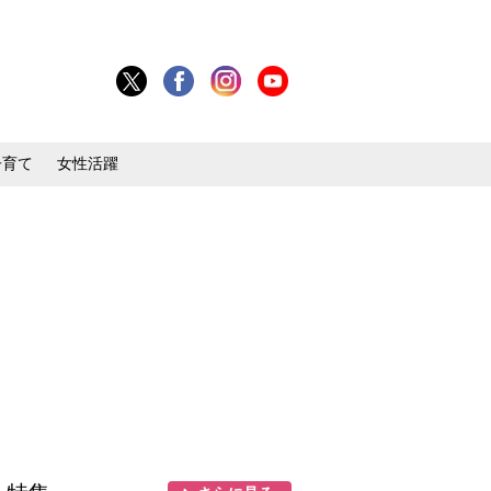
子育て
女性活躍