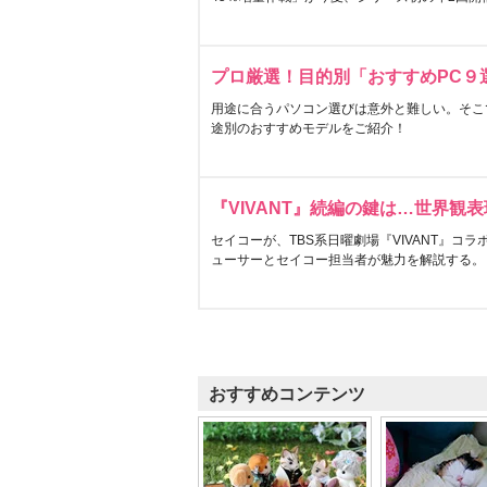
プロ厳選！目的別「おすすめPC９
用途に合うパソコン選びは意外と難しい。そこ
途別のおすすめモデルをご紹介！
『VIVANT』続編の鍵は…世界観
セイコーが、TBS系日曜劇場『VIVANT』コ
ューサーとセイコー担当者が魅力を解説する。
おすすめコンテンツ