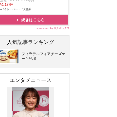
会社BISCUSS/HIBISU貝塚
1,177円
バイト・パート / 大阪府
続きはこちら
sponsored by 求人ボックス
人気記事ランキング
フィラデルフィアチーズケ
ーキ登場
エンタメニュース