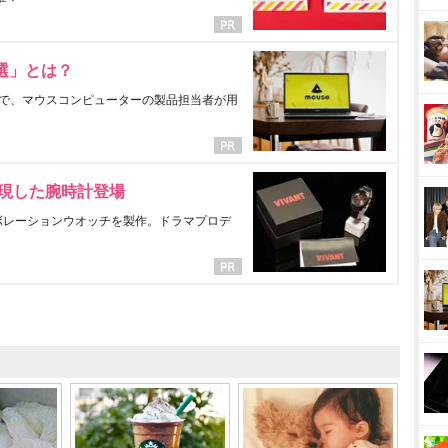
選」とは？
で、マウスコンピューターの製品担当者が用
表現した腕時計登場
ラボレーションウオッチを製作。ドラマプロデ