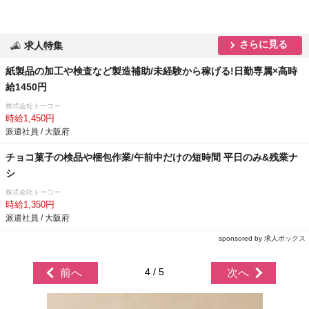
さらに見る
求人特集
紙製品の加工や検査など製造補助/未経験から稼げる!日勤専属×高時
給1450円
株式会社トーコー
時給1,450円
派遣社員 / 大阪府
チョコ菓子の検品や梱包作業/午前中だけの短時間 平日のみ&残業ナ
シ
株式会社トーコー
時給1,350円
派遣社員 / 大阪府
sponsored by 求人ボックス
4 / 5
前へ
次へ