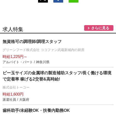
さらに見る
求人特集
無資格可の調理師/調理スタッフ
グリーンフード株式会社 ココファン武蔵新城内の厨房
時給1,225円～
アルバイト・パート / 神奈川県
ビー玉サイズの金属球の製造補助スタッフ/長く働ける環境
で定着率 稼げる2交替&高時給!
株式会社トーコー
時給1,600円
派遣社員 / 大阪府
歯科助手/未経験OK・扶養内勤務OK