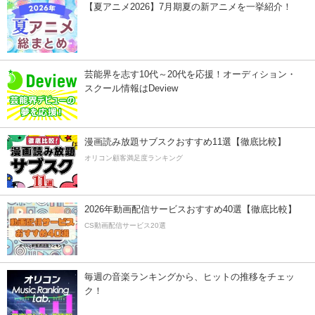
【夏アニメ2026】7月期夏の新アニメを一挙紹介！
芸能界を志す10代～20代を応援！オーディション・
スクール情報はDeview
漫画読み放題サブスクおすすめ11選【徹底比較】
オリコン顧客満足度ランキング
2026年動画配信サービスおすすめ40選【徹底比較】
CS動画配信サービス20選
毎週の音楽ランキングから、ヒットの推移をチェッ
ク！