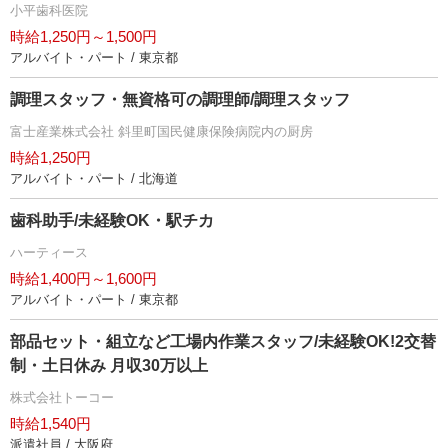
小平歯科医院
時給1,250円～1,500円
アルバイト・パート / 東京都
調理スタッフ・無資格可の調理師/調理スタッフ
富士産業株式会社 斜里町国民健康保険病院内の厨房
時給1,250円
アルバイト・パート / 北海道
歯科助手/未経験OK・駅チカ
ハーティース
時給1,400円～1,600円
アルバイト・パート / 東京都
部品セット・組立など工場内作業スタッフ/未経験OK!2交替
制・土日休み 月収30万以上
株式会社トーコー
時給1,540円
派遣社員 / 大阪府