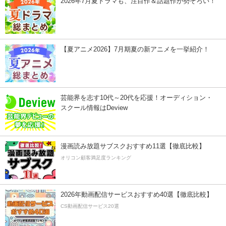
2026年7月夏ドラマも、注目作＆話題作が勢ぞろい！
【夏アニメ2026】7月期夏の新アニメを一挙紹介！
芸能界を志す10代～20代を応援！オーディション・
スクール情報はDeview
漫画読み放題サブスクおすすめ11選【徹底比較】
オリコン顧客満足度ランキング
2026年動画配信サービスおすすめ40選【徹底比較】
CS動画配信サービス20選