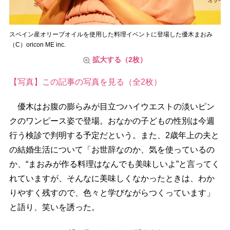
スペイン産オリーブオイルを使用した料理イベントに登場した優木まおみ
（C）oricon ME inc.
拡大する（2枚）
【写真】この記事の写真を見る（全2枚）
優木はお腹の膨らみが目立つハイウエストの淡いピン
クのワンピース姿で登場。おなかの子どもの性別は今週
行う検診で判明する予定だという。また、2歳年上の夫と
の結婚生活について「お世辞なのか、気を使っているの
か、“まおみが作る料理はなんでも美味しいよ”と言ってく
れていますが、そんなに美味しくなかったときは、わか
りやすく残すので、色々と学びながらつくっています」
と語り、笑いを誘った。