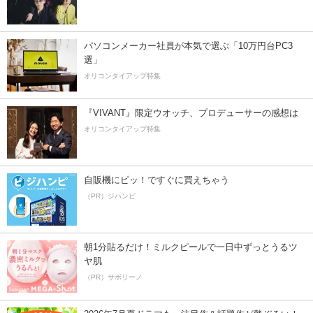
パソコンメーカー社員が本気で選ぶ「10万円台PC3
選」
オリコンタイアップ特集
『VIVANT』限定ウオッチ、プロデューサーの感想は
オリコンタイアップ特集
自販機にピッ！ですぐに買えちゃう
（PR）ジハンピ
朝1分貼るだけ！ミルクピールで一日中ずっとうるツ
ヤ肌
（PR）サボリーノ