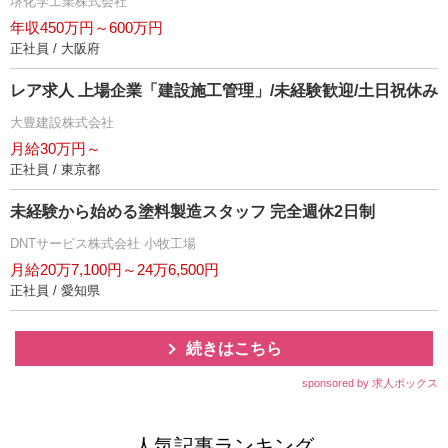
堺化学工業株式会社
年収450万円～600万円
正社員 / 大阪府
レア求人 上場企業「建設施工管理」/未経験歓迎/土日祝休み
大豊建設株式会社
月給30万円～
正社員 / 東京都
未経験から始める塗料製造スタッフ 完全週休2日制
DNTサービス株式会社 小牧工場
月給20万7,100円～24万6,500円
正社員 / 愛知県
続きはこちら
sponsored by 求人ボックス
人気記事ランキング