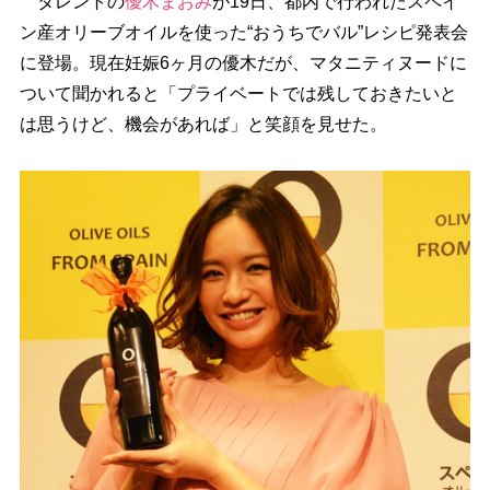
タレントの
優木まおみ
が19日、都内で行われたスペイ
ン産オリーブオイルを使った“おうちでバル”レシピ発表会
に登場。現在妊娠6ヶ月の優木だが、マタニティヌードに
ついて聞かれると「プライベートでは残しておきたいと
は思うけど、機会があれば」と笑顔を見せた。