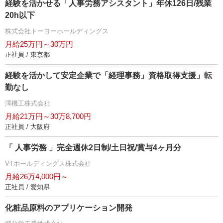
経験を活かせる「人事労務アシスタント」年休126日/残業
20h以下
株式会社トーヨーホールディングス
月給25万円～30万円
正社員 / 東京都
経験を活かして安定企業で「経理事務」資格取得支援」転
勤なし
澤機工株式会社
月給21万円～30万8,700円
正社員 / 大阪府
「 人事労務 」完全週休2日制/土日祝/賞与4ヶ月分
VTホールディングス株式会社
月給26万4,000円～
正社員 / 愛知県
化粧品原料のアプリケーション開発