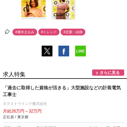
#優木まおみ
#トレンド
#恋愛・結婚
さらに見る
求人特集
「過去に取得した資格が活きる」大型施設などの計装電気
工事士
ネクストウインド株式会社
月給26万円～32万円
正社員 / 東京都