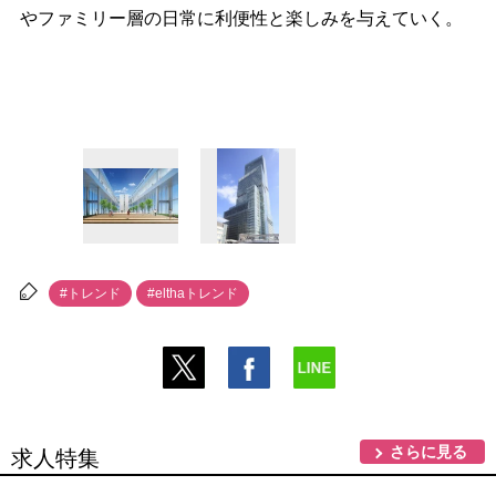
ファミリー層の日常に利便性と楽しみを与えていく。
#トレンド
#elthaトレンド
さらに見る
求人特集