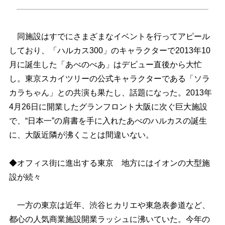
同施設はすでにさまざまなイベントを行ってアピール
しており、「ハルカス300」のキャラクターで2013年10
月に誕生した「あべのべあ」はデビュー直後から大忙
し。東京スカイツリーの公式キャラクターである「ソラ
カラちゃん」との共演も果たし、話題になった。2013年
4月26日に開業したグランフロント大阪に次ぐ巨大施設
で、“日本一”の肩書を手に入れたあべのハルカスの誕生
に、大阪近隣が沸くことは間違いない。
◆オフィス街に進出する東京 地方にはイオンの大型施
設が続々
一方の東京は近年、渋谷ヒカリエや東急表参道など、
都心の人気商業施設開業ラッシュに沸いていた。今年の