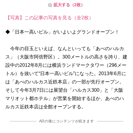
拡大する（2枚）
【写真】この記事の写真を見る（全2枚）
◆「日本一高いビル」がいよいよグランドオープン！
今年の目玉といえば、なんといっても「あべのハルカ
ス」（大阪市阿倍野区）。300メートルの高さを誇り、建
設中の2012年8月には横浜ランドマークタワー（296メー
トル）を抜いて“日本一高いビル”になった。2013年6月に
は「あべのハルカス近鉄本店」の一部が先行オープン。
そして今年3月7日には展望台「ハルカス300」と「大阪
マリオット都ホテル」が営業を開始するほか、あべのハ
ルカス近鉄本店は全館オープンする。
ADの後にコンテンツが続きます