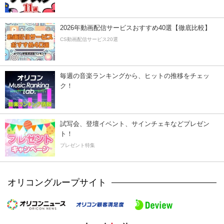
2026年動画配信サービスおすすめ40選【徹底比較】
CS動画配信サービス20選
毎週の音楽ランキングから、ヒットの推移をチェッ
ク！
試写会、登壇イベント、サインチェキなどプレゼン
ト！
プレゼント特集
オリコングループサイト