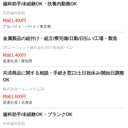
歯科助手/未経験OK・扶養内勤務OK
石田歯科医院
時給1,400円
アルバイト・パート / 東京都
金属製品の組付け・組立/寮完備/日勤/日払い/工場・製造
UTエージェント株式会社AGT東海第一CU
時給1,400円
派遣社員 / 愛知県
共済商品に関する相談・手続き窓口/土日祝休み/開始日調整
OK
株式会社ベルシステム24
時給1,600円
派遣社員 / 北海道
歯科助手/未経験OK・ブランクOK
中島歯科医院