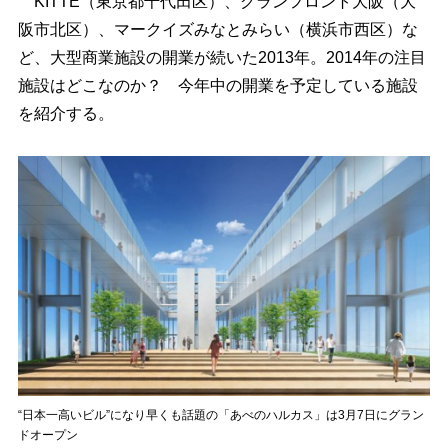
KITTE（東京都千代田区）、グランフロント大阪（大
阪市北区）、マークイズみなとみらい（横浜市西区）な
ど、大型商業施設の開業が続いた2013年。2014年の注目
施設はどこなのか？ 今年中の開業を予定している施設
を紹介する。
“日本一高いビル”になり早くも話題の「あべのハルカス」は3月7日にグラン
ドオープン